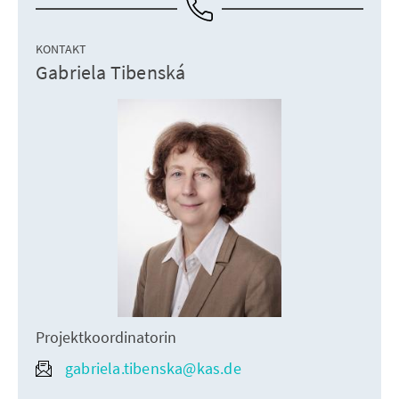
KONTAKT
Gabriela Tibenská
Projektkoordinatorin
gabriela.tibenska@kas.de