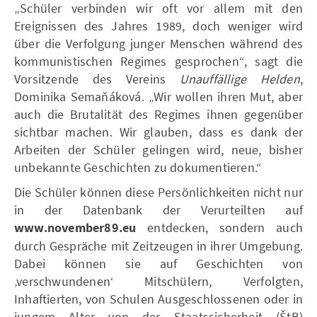
„Schüler verbinden wir oft vor allem mit den
Ereignissen des Jahres 1989, doch weniger wird
über die Verfolgung junger Menschen während des
kommunistischen Regimes gesprochen“, sagt die
Vorsitzende des Vereins
Unauffällige Helden
,
Dominika Semaňáková. „Wir wollen ihren Mut, aber
auch die Brutalität des Regimes ihnen gegenüber
sichtbar machen. Wir glauben, dass es dank der
Arbeiten der Schüler gelingen wird, neue, bisher
unbekannte Geschichten zu dokumentieren.“
Die Schüler können diese Persönlichkeiten nicht nur
in der Datenbank der Verurteilten auf
www.november89.eu
entdecken, sondern auch
durch Gespräche mit Zeitzeugen in ihrer Umgebung.
Dabei können sie auf Geschichten von
‚verschwundenen‘ Mitschülern, Verfolgten,
Inhaftierten, von Schulen Ausgeschlossenen oder in
jungem Alter von der Staatssicherheit (ŠtB)