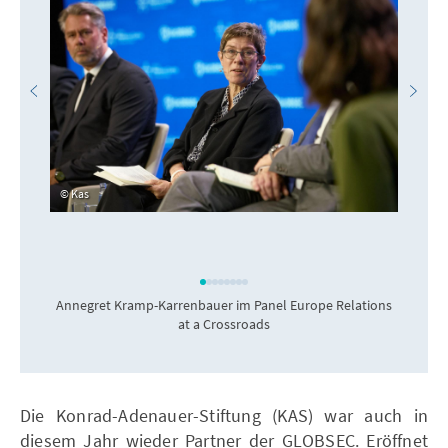
Kas
Annegret Kramp-Karrenbauer im Panel Europe Relations
at a Crossroads
A
Die Konrad-Adenauer-Stiftung (KAS) war auch in
diesem Jahr wieder Partner der GLOBSEC. Eröffnet