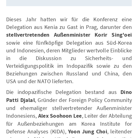
Dieses Jahr hatten wir für die Konferenz eine
Delegation aus Kenia zu Gast in Prag, darunter den
stellvertretenden
Außenminister Korir Sing'oei
sowie eine fünfköpfige Delegation aus Süd-Korea
und Indonesien, deren Mitglieder wertvolle Einblicke
in die Diskussion zu Sicherheits- und
Verteidigungspolitik im Indopazifik sowie zu den
Beziehungen zwischen Russland und China, den
USA und der NATO lieferten.
Die indopazifische Delegation bestand aus
Dino
Patti Djalal
, Gründer der Foreign Policy Community
und ehemaliger stellvertretender Außenminister
Indonesiens,
Alex Soohoon Lee
, Leiter der Abteilung
für Außenbeziehungen am Korea Institute for
Defense Analyses (KIDA),
Yoon Jung Choi
, leitender