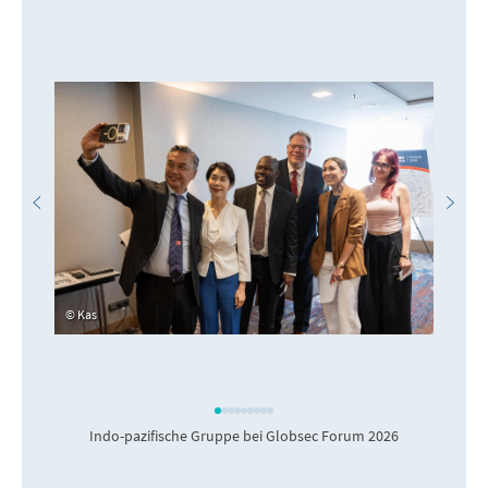
Kas
Indo-pazifische Gruppe bei Globsec Forum 2026
P