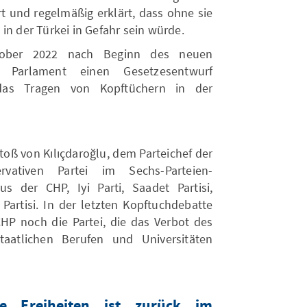
rt und regelmäßig erklärt, dass ohne sie
in der Türkei in Gefahr sein würde.
ober 2022 nach Beginn des neuen
 Parlament einen Gesetzesentwurf
das Tragen von Kopftüchern in der
oß von Kılıçdaroğlu, dem Parteichef der
rvativen Partei im Sechs-Parteien-
s der CHP, Iyi Parti, Saadet Partisi,
Partisi. In der letzten Kopftuchdebatte
HP noch die Partei, die das Verbot des
taatlichen Berufen und Universitäten
e Freiheiten ist zurück im