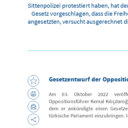
Sittenpolizei protestiert haben, hat 
Gesetz vorgeschlagen, dass die Freihe
angesetzten, versucht ausgerechnet d
Gesetzentwurf der Oppositi
Am 03. Oktober 2022 veröffe
Oppositionsführer Kemal Kılıçdaroğl
dem er ankündigte einen Gesetzes
türkische Parlament einzubringen. I