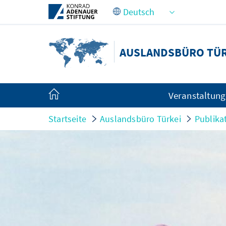
Zum Hauptinhalt springen
AUSLANDSBÜRO TÜR
Veranstaltun
Startseite
Auslandsbüro Türkei
Publika