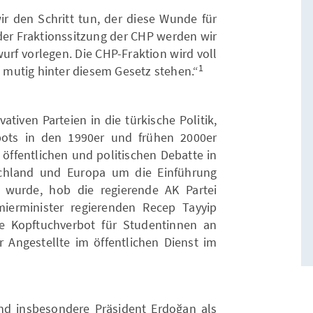
r den Schritt tun, der diese Wunde für
der Fraktionssitzung der CHP werden wir
rf vorlegen. Die CHP-Fraktion wird voll
1
mutig hinter diesem Gesetz stehen.“
ativen Parteien in die türkische Politik,
ots in den 1990er und frühen 2000er
 öffentlichen und politischen Debatte in
schland und Europa um die Einführung
t wurde, hob die regierende AK Partei
erminister regierenden Recep Tayyip
e Kopftuchverbot für Studentinnen an
r Angestellte im öffentlichen Dienst im
 und insbesondere Präsident Erdoğan als