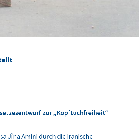
ellt
setzesentwurf zur „Kopftuchfreiheit“
 Jîna Amini durch die iranische