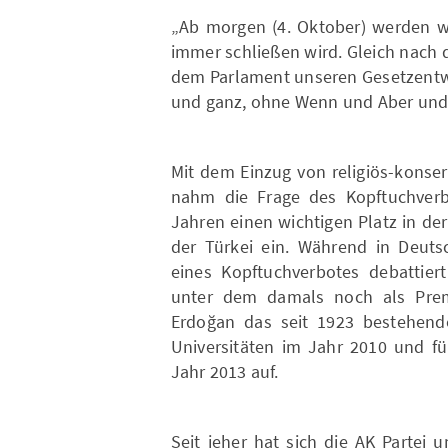
„Ab morgen (4. Oktober) werden wi
immer schließen wird. Gleich nach 
dem Parlament unseren Gesetzentwu
und ganz, ohne Wenn und Aber und 
Mit dem Einzug von religiös-konserv
nahm die Frage des Kopftuchverb
Jahren einen wichtigen Platz in der
der Türkei ein. Während in Deut
eines Kopftuchverbotes debattier
unter dem damals noch als Premi
Erdoğan das seit 1923 bestehend
Universitäten im Jahr 2010 und fü
Jahr 2013 auf.
Seit jeher hat sich die AK Partei