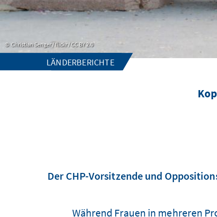
Christian Senger / flickr / CC BY 2.0
LÄNDERBERICHTE
Kop
Der CHP-Vorsitzende und Oppositions
Während Frauen in mehreren Pro