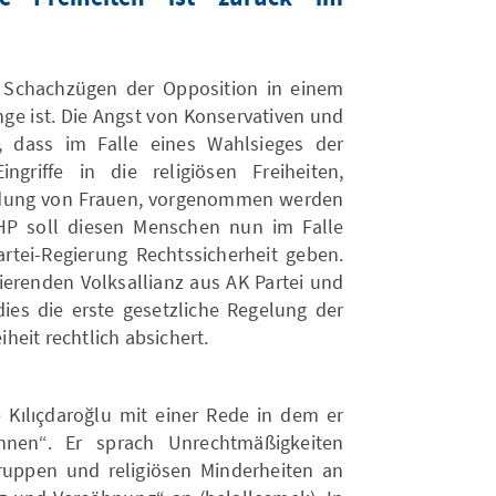
en Schachzügen der Opposition in einem
ge ist. Die Angst von Konservativen und
ß, dass im Falle eines Wahlsieges der
griffe in die religiösen Freiheiten,
eidung von Frauen, vorgenommen werden
HP soll diesen Menschen nun im Falle
artei-Regierung Rechtssicherheit geben.
ierenden Volksallianz aus AK Partei und
s die erste gesetzliche Regelung der
iheit rechtlich absichert.
 Kılıçdaroğlu mit einer Rede in dem er
nen“. Er sprach Unrechtmäßigkeiten
ruppen und religiösen Minderheiten an