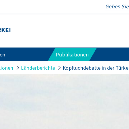
KEI
gen
Publikationen
tionen
Länderberichte
Kopftuchdebatte in der Türkei