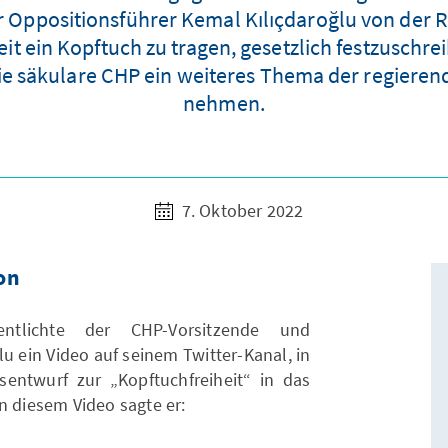
der Oppositionsführer Kemal Kılıçdaroğlu von der 
it ein Kopftuch zu tragen, gesetzlich festzuschrei
ie säkulare CHP ein weiteres Thema der regieren
nehmen.
7. Oktober 2022
on
ntlichte der CHP-Vorsitzende und
u ein Video auf seinem Twitter-Kanal, in
entwurf zur „Kopftuchfreiheit“ in das
n diesem Video sagte er: