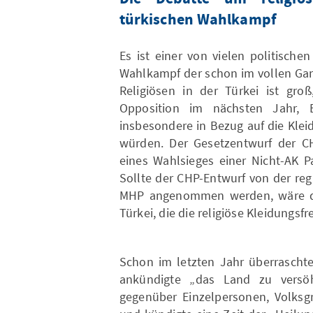
türkischen Wahlkampf
Es ist einer von vielen politisch
Wahlkampf der schon im vollen Gan
Religiösen in der Türkei ist gro
Opposition im nächsten Jahr, Ein
insbesondere in Bezug auf die Kl
würden. Der Gesetzentwurf der C
eines Wahlsieges einer Nicht-AK P
Sollte der CHP-Entwurf von der reg
MHP angenommen werden, wäre die
Türkei, die die religiöse Kleidungsfre
Schon im letzten Jahr überraschte
ankündigte „das Land zu versöh
gegenüber Einzelpersonen, Volksg