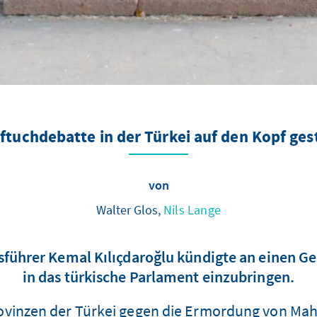
ftuchdebatte in der Türkei auf den Kopf gest
von
Walter Glos,
Nils Lange
führer Kemal Kılıçdaroğlu kündigte an einen Ge
in das türkische Parlament einzubringen.
vinzen der Türkei gegen die Ermordung von Mahsa