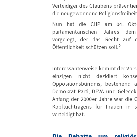
Verteidiger des Glaubens präsentie
die neugewonnene Religionsfreiheit 
Nun hat die CHP am 04. Okt
parlamentarischen Jahres dem
vorgelegt, der das Recht auf 
2
Öffentlichkeit schützen soll.
Interessanterweise kommt der Vorst
einzigen nicht dezidiert konse
Oppositionsbündnis, bestehend au
Demokrat Parti, DEVA und Gelecek 
Anfang der 2000er Jahre war die C
Kopftuchtragens für Frauen in s
verteidigt hat.
Die Debatte um religiös