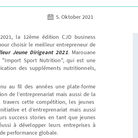
5. Oktober 2021
 2021, la 12ème édition CJD business
our choisir le meilleur entrepreneur de
lleur Jeune Dirigeant 2021
. Marouane
se "Import Sport Nutrition", qui est une
rication des suppléments nutritionnels,
nu au fil des années une plate-forme
ion de l’entreprenariat mais aussi de la
 travers cette compétition, les jeunes
nitiative et d’entreprenariat mais aussi
urs success stories en tant que jeunes
éussi à développer leurs entreprises à
 de performance globale.