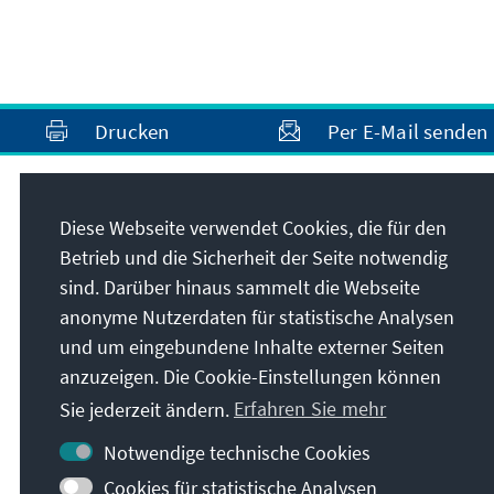
Drucken
Per E-Mail senden
Anschrift
Diese Webseite verwendet Cookies, die für den
Betrieb und die Sicherheit der Seite notwendig
Konrad-Adenauer-Stiftung e.V.
sind. Darüber hinaus sammelt die Webseite
Auslandsbüro Tunesien
anonyme Nutzerdaten für statistische Analysen
Tunis
und um eingebundene Inhalte externer Seiten
Tunesien
anzuzeigen. Die Cookie-Einstellungen können
Sie jederzeit ändern.
Erfahren Sie mehr
Notwendige technische Cookies
Cookies für statistische Analysen