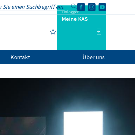
Einloggen
Meine KAS
Kontakt
Über uns