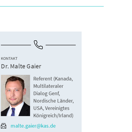
KONTAKT
Dr. Malte Gaier
Referent (Kanada,
Multilateraler
Dialog Genf,
Nordische Länder,
USA, Vereinigtes
Königreich/Irland)
malte.gaier@kas.de