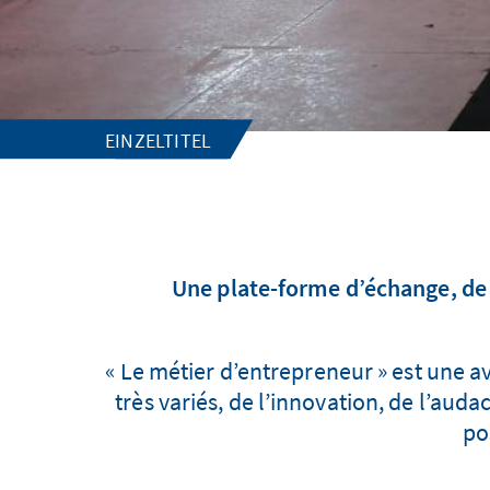
EINZELTITEL
Une plate-forme d’échange, de r
« Le métier d’entrepreneur » est une
très variés, de l’innovation, de l’au
po