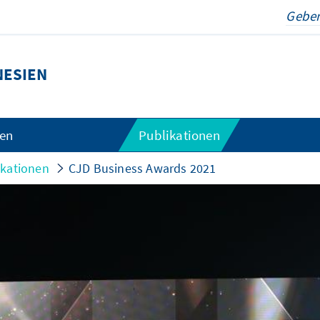
NESIEN
gen
Publikationen
ikationen
CJD Business Awards 2021