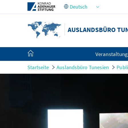
Zum Hauptinhalt springen
AUSLANDSBÜRO TU
Veranstaltun
Startseite
Auslandsbüro Tunesien
Publ