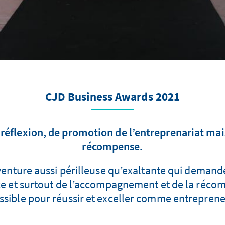
CJD Business Awards 2021
éflexion, de promotion de l’entreprenariat mais
récompense.
 aventure aussi périlleuse qu’exaltante qui dema
dace et surtout de l’accompagnement et de la réco
ssible pour réussir et exceller comme entreprene