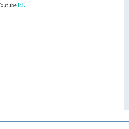
 Youtube
ici .