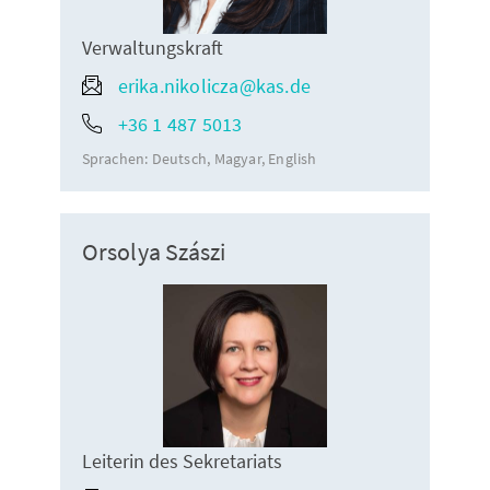
Verwaltungskraft
erika.nikolicza@kas.de
+36 1 487 5013
Sprachen:
Deutsch
Magyar
English
Orsolya Szászi
Leiterin des Sekretariats