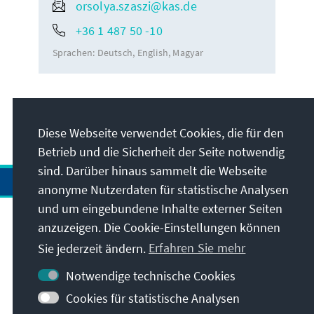
orsolya.szaszi@kas.de
+36 1 487 50 -10
Sprachen:
Deutsch
English
Magyar
Diese Webseite verwendet Cookies, die für den
Betrieb und die Sicherheit der Seite notwendig
sind. Darüber hinaus sammelt die Webseite
anonyme Nutzerdaten für statistische Analysen
und um eingebundene Inhalte externer Seiten
anzuzeigen. Die Cookie-Einstellungen können
Anschrift
Sie jederzeit ändern.
Erfahren Sie mehr
Kontakt
Notwendige technische Cookies
Cookies für statistische Analysen
Besuchen Sie auch