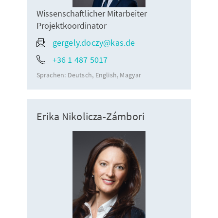
Wissenschaftlicher Mitarbeiter
Projektkoordinator
gergely.doczy@kas.de
+36 1 487 5017
Sprachen:
Deutsch
English
Magyar
Erika Nikolicza-Zámbori