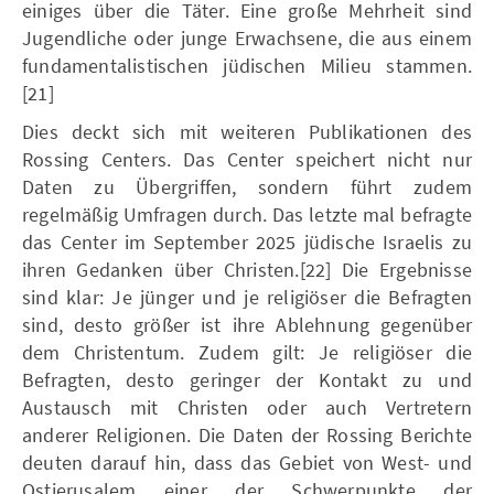
einiges über die Täter. Eine große Mehrheit sind
Jugendliche oder junge Erwachsene, die aus einem
fundamentalistischen jüdischen Milieu stammen.
[21]
Dies deckt sich mit weiteren Publikationen des
Rossing Centers. Das Center speichert nicht nur
Daten zu Übergriffen, sondern führt zudem
regelmäßig Umfragen durch. Das letzte mal befragte
das Center im September 2025 jüdische Israelis zu
ihren Gedanken über Christen.[22] Die Ergebnisse
sind klar: Je jünger und je religiöser die Befragten
sind, desto größer ist ihre Ablehnung gegenüber
dem Christentum. Zudem gilt: Je religiöser die
Befragten, desto geringer der Kontakt zu und
Austausch mit Christen oder auch Vertretern
anderer Religionen. Die Daten der Rossing Berichte
deuten darauf hin, dass das Gebiet von West- und
Ostjerusalem einer der Schwerpunkte der