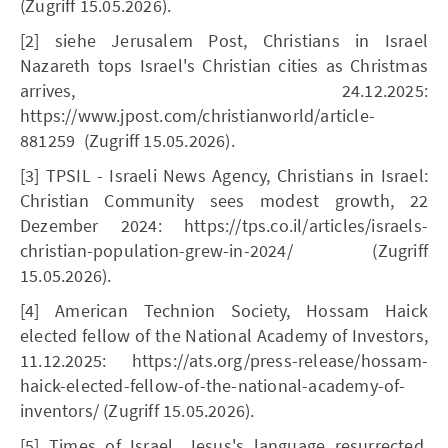
(Zugriff 15.05.2026).
[2] siehe Jerusalem Post, Christians in Israel
Nazareth tops Israel's Christian cities as Christmas
arrives, 24.12.2025:
https://www.jpost.com/christianworld/article-
881259 (Zugriff 15.05.2026).
[3] TPSIL - Israeli News Agency, Christians in Israel:
Christian Community sees modest growth, 22
Dezember 2024: https://tps.co.il/articles/israels-
christian-population-grew-in-2024/ (Zugriff
15.05.2026).
[4] American Technion Society, Hossam Haick
elected fellow of the National Academy of Investors,
11.12.2025: https://ats.org/press-release/hossam-
haick-elected-fellow-of-the-national-academy-of-
inventors/ (Zugriff 15.05.2026).
[5] Times of Israel, Jesus's language resurrected,