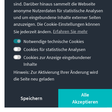
sind. Darüber hinaus sammelt die Webseite
anonyme Nutzerdaten für statistische Analysen
und um eingebundene Inhalte externer Seiten
anzuzeigen. Die Cookie-Einstellungen können
Sie jederzeit ändern.
Erfahren Sie mehr
Notwendige technische Cookies
Cookies für statistische Analysen
Cookies zur Anzeige eingebundener
Inhalte
Hinweis: Zur Aktivierung Ihrer Änderung wird
Christen in Israel
die Seite neu geladen
Herunterladen
Alle
Speichern
Akzeptieren