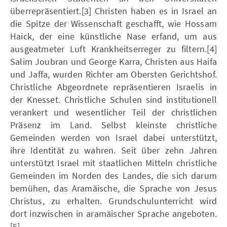
überrepräsentiert.[3] Christen haben es in Israel an
die Spitze der Wissenschaft geschafft, wie Hossam
Haick, der eine künstliche Nase erfand, um aus
ausgeatmeter Luft Krankheitserreger zu filtern.[4]
Salim Joubran und George Karra, Christen aus Haifa
und Jaffa, wurden Richter am Obersten Gerichtshof.
Christliche Abgeordnete repräsentieren Israelis in
der Knesset. Christliche Schulen sind institutionell
verankert und wesentlicher Teil der christlichen
Präsenz im Land. Selbst kleinste christliche
Gemeinden werden von Israel dabei unterstützt,
ihre Identität zu wahren. Seit über zehn Jahren
unterstützt Israel mit staatlichen Mitteln christliche
Gemeinden im Norden des Landes, die sich darum
bemühen, das Aramäische, die Sprache von Jesus
Christus, zu erhalten. Grundschulunterricht wird
dort inzwischen in aramäischer Sprache angeboten.
[5]