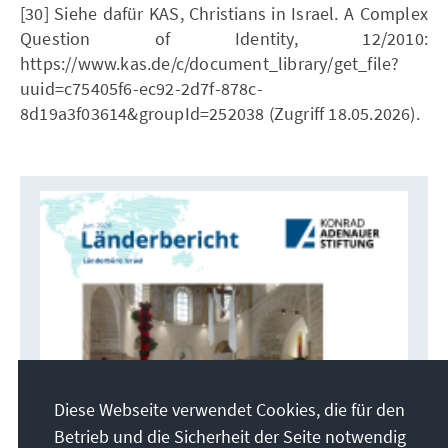
[30] Siehe dafür KAS, Christians in Israel. A Complex
Question of Identity, 12/2010:
https://www.kas.de/c/document_library/get_file?
uuid=c75405f6-ec92-2d7f-878c-
8d19a3f03614&groupId=252038 (Zugriff 18.05.2026).
Diese Webseite verwendet Cookies, die für den
Betrieb und die Sicherheit der Seite notwendig