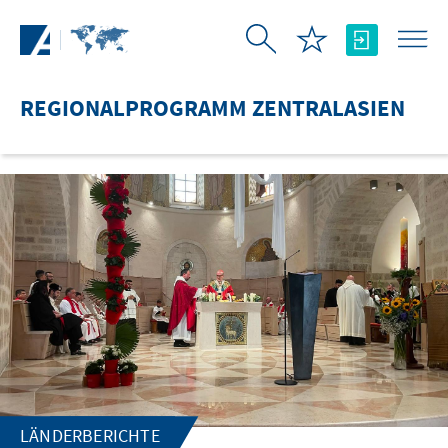
Zum Hauptinhalt springen
REGIONALPROGRAMM ZENTRALASIEN
LÄNDERBERICHTE