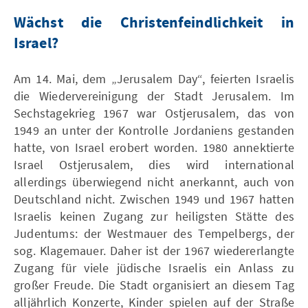
Wächst die Christenfeindlichkeit in
Israel?
Am 14. Mai, dem „Jerusalem Day“, feierten Israelis
die Wiedervereinigung der Stadt Jerusalem. Im
Sechstagekrieg 1967 war Ostjerusalem, das von
1949 an unter der Kontrolle Jordaniens gestanden
hatte, von Israel erobert worden. 1980 annektierte
Israel Ostjerusalem, dies wird international
allerdings überwiegend nicht anerkannt, auch von
Deutschland nicht. Zwischen 1949 und 1967 hatten
Israelis keinen Zugang zur heiligsten Stätte des
Judentums: der Westmauer des Tempelbergs, der
sog. Klagemauer. Daher ist der 1967 wiedererlangte
Zugang für viele jüdische Israelis ein Anlass zu
großer Freude. Die Stadt organisiert an diesem Tag
alljährlich Konzerte, Kinder spielen auf der Straße