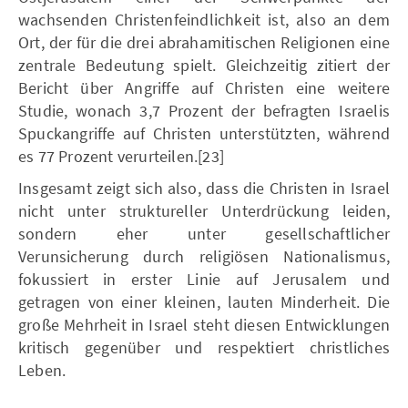
wachsenden Christenfeindlichkeit ist, also an dem
Ort, der für die drei abrahamitischen Religionen eine
zentrale Bedeutung spielt. Gleichzeitig zitiert der
Bericht über Angriffe auf Christen eine weitere
Studie, wonach 3,7 Prozent der befragten Israelis
Spuckangriffe auf Christen unterstützten, während
es 77 Prozent verurteilen.[23]
Insgesamt zeigt sich also, dass die Christen in Israel
nicht unter struktureller Unterdrückung leiden,
sondern eher unter gesellschaftlicher
Verunsicherung durch religiösen Nationalismus,
fokussiert in erster Linie auf Jerusalem und
getragen von einer kleinen, lauten Minderheit. Die
große Mehrheit in Israel steht diesen Entwicklungen
kritisch gegenüber und respektiert christliches
Leben.