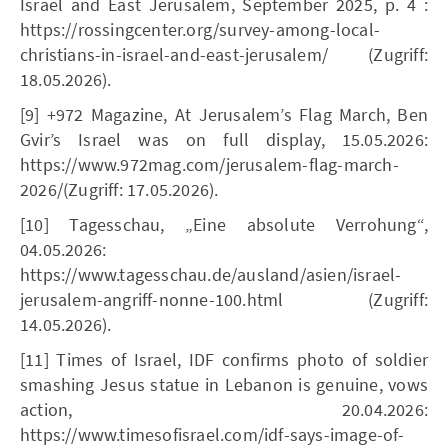
Israel and East Jerusalem, September 2025, p. 4 :
https://rossingcenter.org/survey-among-local-
christians-in-israel-and-east-jerusalem/ (Zugriff:
18.05.2026).
[9] +972 Magazine, At Jerusalem’s Flag March, Ben
Gvir’s Israel was on full display, 15.05.2026:
https://www.972mag.com/jerusalem-flag-march-
2026/(Zugriff: 17.05.2026).
[10] Tagesschau, „Eine absolute Verrohung“,
04.05.2026:
https://www.tagesschau.de/ausland/asien/israel-
jerusalem-angriff-nonne-100.html (Zugriff:
14.05.2026).
[11] Times of Israel, IDF confirms photo of soldier
smashing Jesus statue in Lebanon is genuine, vows
action, 20.04.2026:
https://www.timesofisrael.com/idf-says-image-of-