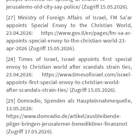
jerusalems-old-city-say-police/ (Zugriff 15.05.2026).
[27] Ministry of Foreign Affairs of Israel, FM Sa'ar
appoints Special Envoy to the Christian World,
23.04.2026: https://www.gov.il/en/pages/fm-sa-ar-
appoints-special-envoy-to-the-christian-world-23-
apr-2026 (Zugriff 15.05.2026).
[28] Times of Israel, Israel appoints first special
envoy to Christian world after scandals strain ties,
23.04.2026: https://www.timesofisrael.com/israel-
appoints-first-special-envoy-to-christian-world-
after-scandals-strain-ties/ (Zugriff 15.05.2026).
[29] Domradio, Spenden als Haupteinnahmequelle,
13.05.2026:
https://www.domradio.de/artikel/ausbleibende-
pilger-bringen-jerusalemer-benediktiner-finanznot
(Zugriff 17.05.2026).