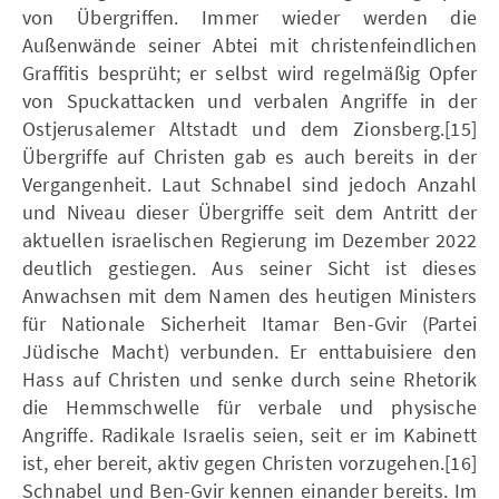
von Übergriffen. Immer wieder werden die
Außenwände seiner Abtei mit christenfeindlichen
Graffitis besprüht; er selbst wird regelmäßig Opfer
von Spuckattacken und verbalen Angriffe in der
Ostjerusalemer Altstadt und dem Zionsberg.[15]
Übergriffe auf Christen gab es auch bereits in der
Vergangenheit. Laut Schnabel sind jedoch Anzahl
und Niveau dieser Übergriffe seit dem Antritt der
aktuellen israelischen Regierung im Dezember 2022
deutlich gestiegen. Aus seiner Sicht ist dieses
Anwachsen mit dem Namen des heutigen Ministers
für Nationale Sicherheit Itamar Ben-Gvir (Partei
Jüdische Macht) verbunden. Er enttabuisiere den
Hass auf Christen und senke durch seine Rhetorik
die Hemmschwelle für verbale und physische
Angriffe. Radikale Israelis seien, seit er im Kabinett
ist, eher bereit, aktiv gegen Christen vorzugehen.[16]
Schnabel und Ben-Gvir kennen einander bereits. Im