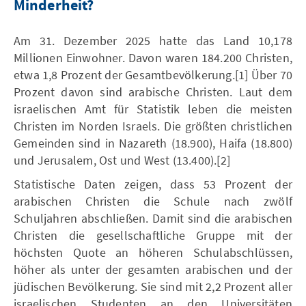
Minderheit?
Am 31. Dezember 2025 hatte das Land 10,178
Millionen Einwohner. Davon waren 184.200 Christen,
etwa 1,8 Prozent der Gesamtbevölkerung.[1] Über 70
Prozent davon sind arabische Christen. Laut dem
israelischen Amt für Statistik leben die meisten
Christen im Norden Israels. Die größten christlichen
Gemeinden sind in Nazareth (18.900), Haifa (18.800)
und Jerusalem, Ost und West (13.400).[2]
Statistische Daten zeigen, dass 53 Prozent der
arabischen Christen die Schule nach zwölf
Schuljahren abschließen. Damit sind die arabischen
Christen die gesellschaftliche Gruppe mit der
höchsten Quote an höheren Schulabschlüssen,
höher als unter der gesamten arabischen und der
jüdischen Bevölkerung. Sie sind mit 2,2 Prozent aller
israelischen Studenten an den Universitäten