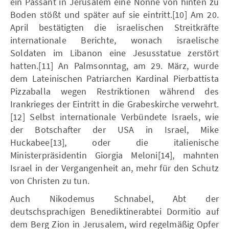
ein Passant in Jerusalem eine Nonne von hinten zu
Boden stößt und später auf sie eintritt.[10] Am 20.
April bestätigten die israelischen Streitkräfte
internationale Berichte, wonach israelische
Soldaten im Libanon eine Jesusstatue zerstört
hatten.[11] An Palmsonntag, am 29. März, wurde
dem Lateinischen Patriarchen Kardinal Pierbattista
Pizzaballa wegen Restriktionen während des
Irankrieges der Eintritt in die Grabeskirche verwehrt.
[12] Selbst internationale Verbündete Israels, wie
der Botschafter der USA in Israel, Mike
Huckabee[13], oder die italienische
Ministerpräsidentin Giorgia Meloni[14], mahnten
Israel in der Vergangenheit an, mehr für den Schutz
von Christen zu tun.
Auch Nikodemus Schnabel, Abt der
deutschsprachigen Benediktinerabtei Dormitio auf
dem Berg Zion in Jerusalem, wird regelmäßig Opfer