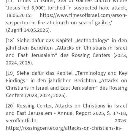
[17] Times of Israel, Sea of Galilee church where
‘Jesus fed 5,000’, torched in suspected hate attack,
18.06.2015: https://www.timesofisrael.com/arson-
suspected-in-fire-at-church-on-sea-of-galilee/
(Zugriff 14.05.2026).
[18] Siehe dafür das Kapitel „Methodology“ in den
jährlichen Berichten „Attacks on Christians in Israel
and East Jerusalem“ des Rossing Centers (2023,
2024, 2025).
[19] Siehe dafür das Kapitel „Terminology and Key
Findings“ in den jährlichen Berichten „Attacks on
Christians in Israel and East Jerusalem“ des Rossing
Centers (2023, 2024, 2025).
[20] Rossing Center, Attacks on Christians in Israel
and East Jerusalem - Annual Report 2025, S. 17-18,
veröffentlicht 2026:
https://rossingcenter.org/attacks-on-christians-in-