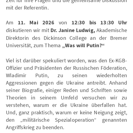
Zeit für Ihre Fragen und die gemeinsame Diskussion
mit der Referentin.
Am
11. Mai 2026
von
12:30 bis 13:30 Uhr
diskutieren wir mit
Dr.
Janine Ludwig
,
Akademische
Direktorin des Dickinson College an der Bremer
Universität, zum Thema
„Was will Putin?“
Viel ist darüber spekuliert worden, was den Ex-KGB-
Offizier und Präsidenten der Russischen Föderation,
Wladimir Putin, zu seinen wiederholten
Aggressionen gegen die Ukraine antreibt. Anhand
seiner Biografie, einiger Reden und Schriften sowie
Theorien in seinem Umfeld versuchen wir zu
verstehen, warum er die Ukraine überfallen hat.
Und, ganz praktisch, warum er keine Neigung zeigt,
den „militärische Spezialoperation“ genannten
Angriffskrieg zu beenden.