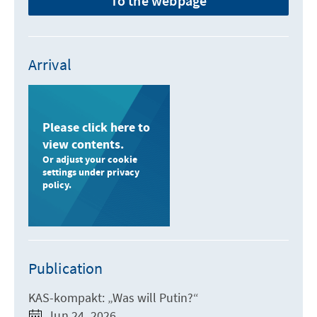
To the webpage
Arrival
Please click here to
view contents.
Or adjust your cookie
settings under privacy
policy.
Publication
KAS-kompakt: „Was will Putin?“
Jun 24, 2026