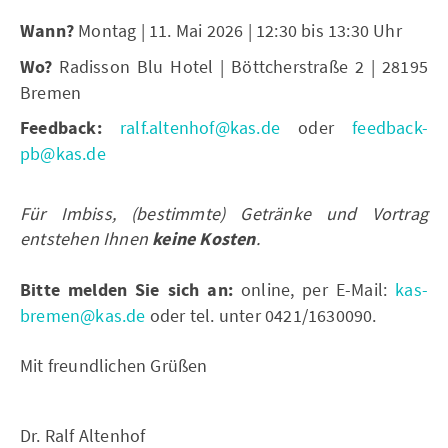
Wann?
Montag | 11. Mai 2026 | 12:30 bis 13:30 Uhr
Wo?
Radisson Blu Hotel | Böttcherstraße 2 | 28195
Bremen
Feedback:
ralf.altenhof@kas.de
oder
feedback-
pb@kas.de
Für Imbiss, (bestimmte) Getränke und Vortrag
entstehen Ihnen
keine Kosten
.
Bitte melden Sie sich an:
online, per E-Mail:
kas-
bremen@kas.de
oder tel. unter 0421/1630090.
Mit freundlichen Grüßen
Dr. Ralf Altenhof