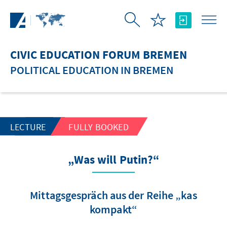
Skip to Main Content
CIVIC EDUCATION FORUM BREMEN
POLITICAL EDUCATION IN BREMEN
LECTURE
FULLY BOOKED
„Was will Putin?“
Mittagsgespräch aus der Reihe „kas
kompakt“