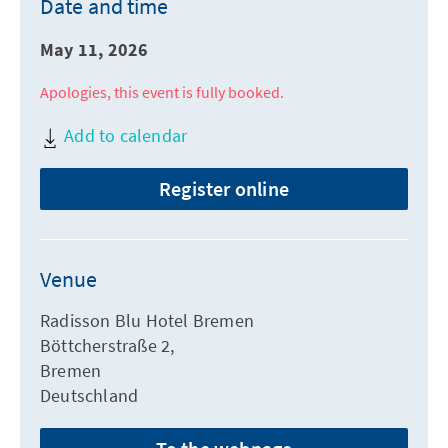
Date and time
May 11, 2026
Apologies, this event is fully booked.
Add to calendar
Register online
Venue
Radisson Blu Hotel Bremen
Böttcherstraße 2,
Bremen
Deutschland