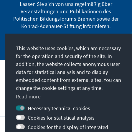
Lassen Sie sich von uns regelmäßig über
Veranstaltungen und Publikationen des
Politischen Bildungsforums Bremen sowie der
Konrad-Adenauer-Stiftung informieren.
Jetzt abonnieren
This website uses cookies, which are necessary
for the operation and security of the site. In
addition, the website collects anonymous user
data for statistical analysis and to display
Address
embedded content from external sites. You can
change the cookie settings at any time.
Contact
Read more
Visit also
Necessary technical cookies
Cookies for statistical analysis
Main page of KAS
Imprint
Data protection
Cookies for the display of integrated
Terms of use
Declaration on accessibility