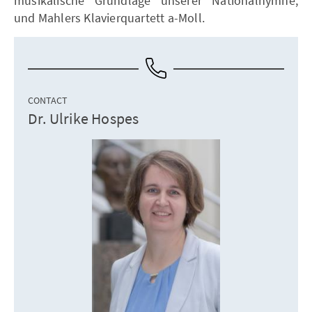
musikalische Grundlage unserer Nationalhymne,
und Mahlers Klavierquartett a-Moll.
CONTACT
Dr. Ulrike Hospes