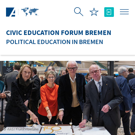
Skip to Main Content
CIVIC EDUCATION FORUM BREMEN
POLITICAL EDUCATION IN BREMEN
KAS / Frank Homann