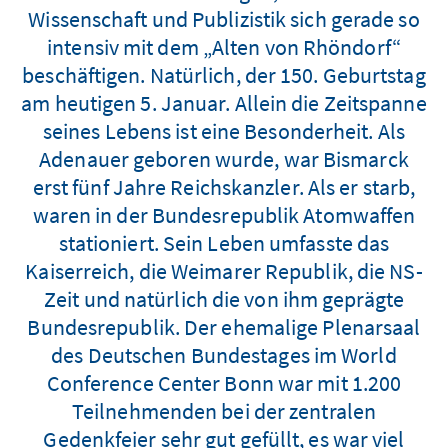
Wissenschaft und Publizistik sich gerade so
intensiv mit dem „Alten von Rhöndorf“
beschäftigen. Natürlich, der 150. Geburtstag
am heutigen 5. Januar. Allein die Zeitspanne
seines Lebens ist eine Besonderheit. Als
Adenauer geboren wurde, war Bismarck
erst fünf Jahre Reichskanzler. Als er starb,
waren in der Bundesrepublik Atomwaffen
stationiert. Sein Leben umfasste das
Kaiserreich, die Weimarer Republik, die NS-
Zeit und natürlich die von ihm geprägte
Bundesrepublik. Der ehemalige Plenarsaal
des Deutschen Bundestages im World
Conference Center Bonn war mit 1.200
Teilnehmenden bei der zentralen
Gedenkfeier sehr gut gefüllt, es war viel