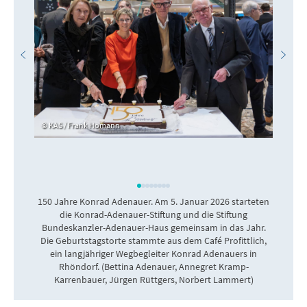
KAS / Frank Homann
150 Jahre Konrad Adenauer. Am 5. Januar 2026 starteten
die Konrad-Adenauer-Stiftung und die Stiftung
Bundeskanzler-Adenauer-Haus gemeinsam in das Jahr.
Die Geburtstagstorte stammte aus dem Café Profittlich,
ein langjähriger Wegbegleiter Konrad Adenauers in
Rhöndorf. (Bettina Adenauer, Annegret Kramp-
Karrenbauer, Jürgen Rüttgers, Norbert Lammert)