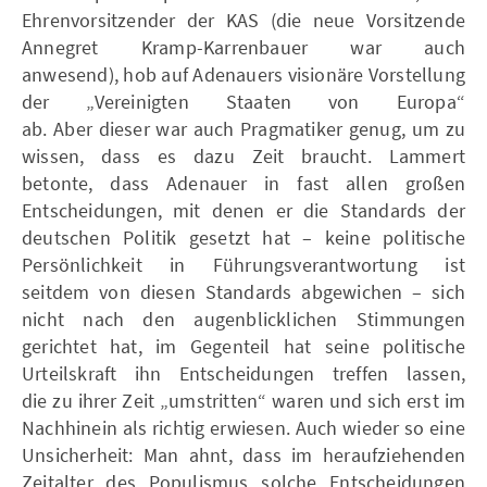
Ehrenvorsitzender der KAS (die neue Vorsitzende
Annegret Kramp-Karrenbauer war auch
anwesend), hob auf Adenauers visionäre Vorstellung
der „Vereinigten Staaten von Europa“
ab. Aber dieser war auch Pragmatiker genug, um zu
wissen, dass es dazu Zeit braucht. Lammert
betonte, dass Adenauer in fast allen großen
Entscheidungen, mit denen er die Standards der
deutschen Politik gesetzt hat – keine politische
Persönlichkeit in Führungsverantwortung ist
seitdem von diesen Standards abgewichen – sich
nicht nach den augenblicklichen Stimmungen
gerichtet hat, im Gegenteil hat seine politische
Urteilskraft ihn Entscheidungen treffen lassen,
die zu ihrer Zeit „umstritten“ waren und sich erst im
Nachhinein als richtig erwiesen. Auch wieder so eine
Unsicherheit: Man ahnt, dass im heraufziehenden
Zeitalter des Populismus solche Entscheidungen