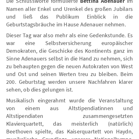
Die Schlussworte formulierte
Bettina Adenauer
im
Namen aller Enkel und Urenkel des großen Jubilars
und ließ das Publikum Einblick in die
Geburtstagsbräuche im Hause Adenauer nehmen.
Dieser Tag war also mehr als eine Gedenkstunde. Es
war eine Selbstversicherung europäischer
Demokraten, die Geschicke des Kontinents ganz im
Sinne Adenauers selbst in die Hand zu nehmen, sich
zu behaupten gegen die neuen Autokraten von West
und Ost und seinen Werten treu zu bleiben. Beim
200. Geburtstag werden unsere Nachfahren klarer
sehen, ob dies gelungen ist.
Musikalisch eingerahmt wurde die Veranstaltung
von einem aus Altstipendiatinnen und
Altstipendiaten zusammengesetzten
Klavierquartett, das meisterlich (natürlich)
Beethoven spielte, das Kaiserquartett von Haydn,