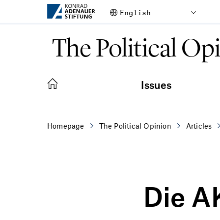
Skip to Main Content
The Political Op
Issues
Homepage
The Political Opinion
Articles
Die A