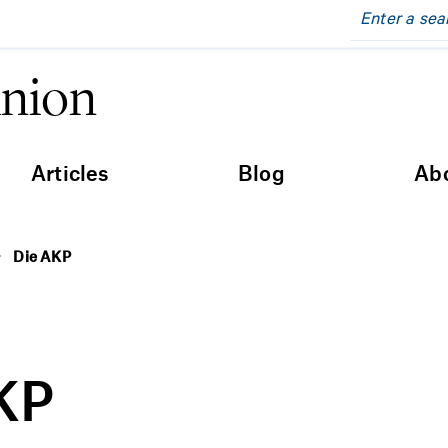
inion
Articles
Blog
Ab
Die AKP
KP