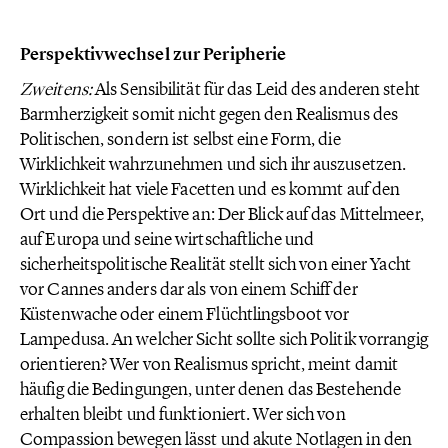
Perspektivwechsel zur Peripherie
Zweitens:
Als Sensibilität für das Leid des anderen steht
Barmherzigkeit somit nicht gegen den Realismus des
Politischen, sondern ist selbst eine Form, die
Wirklichkeit wahrzunehmen und sich ihr auszusetzen.
Wirklichkeit hat viele Facetten und es kommt auf den
Ort und die Perspektive an: Der Blick auf das Mittelmeer,
auf Europa und seine wirtschaftliche und
sicherheitspolitische Realität stellt sich von einer Yacht
vor Cannes anders dar als von einem Schiff der
Küstenwache oder einem Flüchtlingsboot vor
Lampedusa. An welcher Sicht sollte sich Politik vorrangig
orientieren? Wer von Realismus spricht, meint damit
häufig die Bedingungen, unter denen das Bestehende
erhalten bleibt und funktioniert. Wer sich von
Compassion bewegen lässt und akute Notlagen in den