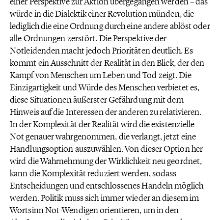
einer Perspektive zur Aktion übergegangen werden – das
würde in die Dialektik einer Revolution münden, die
lediglich die eine Ordnung durch eine andere ablöst oder
alle Ordnungen zerstört. Die Perspektive der
Notleidenden macht jedoch Prioritäten deutlich. Es
kommt ein Ausschnitt der Realität in den Blick, der den
Kampf von Menschen um Leben und Tod zeigt. Die
Einzigartigkeit und Würde des Menschen verbietet es,
diese Situationen äußerster Gefährdung mit dem
Hinweis auf die Interessen der anderen zu relativieren.
In der Komplexität der Realität wird die existenzielle
Not genauer wahrgenommen, die verlangt, jetzt eine
Handlungsoption auszuwählen. Von dieser Option her
wird die Wahrnehmung der Wirklichkeit neu geordnet,
kann die Komplexität reduziert werden, sodass
Entscheidungen und entschlossenes Handeln möglich
werden. Politik muss sich immer wieder an diesem im
Wortsinn Not-Wendigen orientieren, um in den