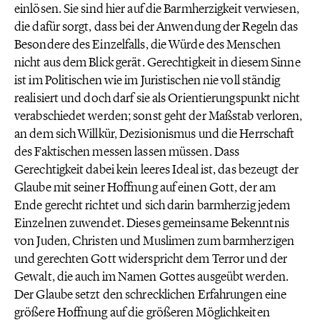
einlösen. Sie sind hier auf die Barmherzigkeit verwiesen,
die dafür sorgt, dass bei der Anwendung der Regeln das
Besondere des Einzelfalls, die Würde des Menschen
nicht aus dem Blick gerät. Gerechtigkeit in diesem Sinne
ist im Politischen wie im Juristischen nie voll ständig
realisiert und doch darf sie als Orientierungspunkt nicht
verabschiedet werden; sonst geht der Maßstab verloren,
an dem sich Willkür, Dezisionismus und die Herrschaft
des Faktischen messen lassen müssen. Dass
Gerechtigkeit dabei kein leeres Ideal ist, das bezeugt der
Glaube mit seiner Hoffnung auf einen Gott, der am
Ende gerecht richtet und sich darin barmherzig jedem
Einzelnen zuwendet. Dieses gemeinsame Bekenntnis
von Juden, Christen und Muslimen zum barmherzigen
und gerechten Gott widerspricht dem Terror und der
Gewalt, die auch im Namen Gottes ausgeübt werden.
Der Glaube setzt den schrecklichen Erfahrungen eine
größere Hoffnung auf die größeren Möglichkeiten