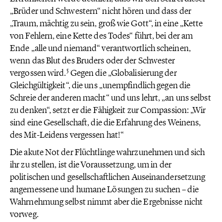
„Brüder und Schwestern“ nicht hören und dass der
„Traum, mächtig zu sein, groß wie Gott“, in eine „Kette
von Fehlern, eine Kette des Todes“ führt, bei der am
Ende „alle und niemand“ verantwortlich scheinen,
wenn das Blut des Bruders oder der Schwester
5
vergossen wird.
Gegen die „Globalisierung der
Gleichgültigkeit“, die uns „unempfindlich gegen die
Schreie der anderen macht“ und uns lehrt, „an uns selbst
zu denken“, setzt er die Fähigkeit zur Compassion: „Wir
sind eine Gesellschaft, die die Erfahrung des Weinens,
des Mit-Leidens vergessen hat!“
Die akute Not der Flüchtlinge wahrzunehmen und sich
ihr zu stellen, ist die Voraussetzung, um in der
politischen und gesellschaftlichen Auseinandersetzung
angemessene und humane Lösungen zu suchen – die
Wahrnehmung selbst nimmt aber die Ergebnisse nicht
vorweg.