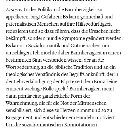
Erstens:
In der Politik an die Barmherzigkeit zu
appellieren, birgt Gefahren: Es kann gönnerhaft und
paternalistisch Menschen auf ihre Hilfsbedürftigkeit
reduzieren und so dazu führen, dass die Ursachen nicht
bekämpft, sondern nur die Symptome gelindert werden.
Es kann in Sozialromantik und Gutmenschentum
umschlagen. Ich möchte daher Barmherzigkeit in einem
bestimmten Sinn verstanden wissen, der an die
Wortbedeutung, an die biblische Tradition und an ein
theologisches Verständnis des Begriffs anknüpft, der in
der Lehrverkündigung der Päpste seit dem Konzil eine
2
eminent wichtige Rolle spielt.
Barmherzigkeit meint
dann primär eine ganzheitliche Form der
Wahrnehmung, die für die Not der Mitmenschen
sensibilisiert, sich diese zu Herzen nimmt und so zu
Engagement und entschiedenem Handeln motiviert.
Um die sozialromantischen Konnotationen