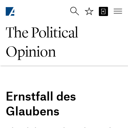
Skip to Main Content
The Political
Opinion
Ernstfall des
Glaubens