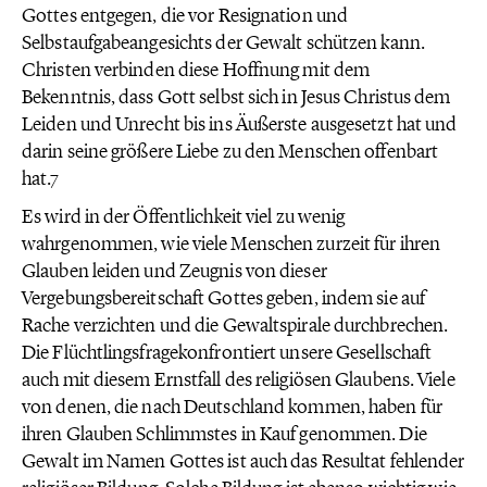
Gottes entgegen, die vor Resignation und
Selbstaufgabeangesichts der Gewalt schützen kann.
Christen verbinden diese Hoffnung mit dem
Bekenntnis, dass Gott selbst sich in Jesus Christus dem
Leiden und Unrecht bis ins Äußerste ausgesetzt hat und
darin seine größere Liebe zu den Menschen offenbart
hat.7
Es wird in der Öffentlichkeit viel zu wenig
wahrgenommen, wie viele Menschen zurzeit für ihren
Glauben leiden und Zeugnis von dieser
Vergebungsbereitschaft Gottes geben, indem sie auf
Rache verzichten und die Gewaltspirale durchbrechen.
Die Flüchtlingsfragekonfrontiert unsere Gesellschaft
auch mit diesem Ernstfall des religiösen Glaubens. Viele
von denen, die nach Deutschland kommen, haben für
ihren Glauben Schlimmstes in Kauf genommen. Die
Gewalt im Namen Gottes ist auch das Resultat fehlender