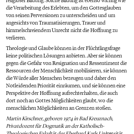
religiöser Bildung. Solche Bildung ist ebenso wichtig wie
die Verarbeitung des Erlebten, um den Gottesglauben
von seinen Perversionen zu unterscheiden und um
angesichts von Traumatisierungen, Trauer und
himmelschreiendem Unrecht nicht die Hoffnung zu
verlieren.
Theologie und Glaube können in der Flüchtlingsfrage
keine politischen Lösungen anbieten. Aber sie können
gegen die Gefahr von Resignation und Ressentiment die
Ressourcen der Menschlichkeit mobilisieren, sie können
die Würde aller Menschen bezeugen und daher den
Notleidenden Priorität einräumen, und sie können eine
Perspektive der Hoffnung aufrechterhalten, die auch
dort noch an Gottes Möglichkeiten glaubt, wo die
menschlichen Möglichkeiten an Grenzen stoßen.
Martin Kirschner, geboren 1974 in Bad Kreuznach,
Privatdozent für Dogmatik an der Katholisch-
Theologischen Fakultät der Eberhard Karls Uni
ver
sität