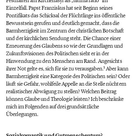
Festhalten am Kirchenasyl als „ultima ratio“ im
Einzelfall. Papst Franziskus hat seit Beginn seines
Pontifikats das Schicksal der Flüchtlinge ins öffentliche
Bewusstsein gerufen und deutlich gemacht, dass die
Barmherzigkeit im Zentrum der christlichen Botschaft
und der kirchlichen Sendung steht. Die Chance einer
Erneuerung des Glaubens so wie der Grundlagen und
Zukunftsvisionen des Politischen sieht er in der
Hinwendung zu den Menschen am Rand. Angesichts
1
ihrer Not gelte es, sich für sie zu verausgaben.
Aber kann
Barmherzigkeit eine Kategorie des Politischen sein? Oder
läuft sie Gefahr, wohlfeile Appelle an die Stelle nüchtern
realistischer Abwägung zu stellen? Welchen Beitrag
können Glaube und Theologie leisten? Ich beschränke
mich im Folgenden auf drei grundsätzliche
Überlegungen.
Sozialromantik und Gutmenschentum?