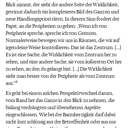
Blick nimmt, der sieht die andere Seite der Wirklichkeit,
gewinnt dadurch ein komplexeres Bild des Ganzen und
neue Handlungspriori täten. In diesem Sinn fordert der
Papst, an die Peripherien zu gehen: „Wenn ich von
Peripherie spreche, spreche ich von Grenzen.
Normalerweise bewegen wir uns in Räumen, die wir auf
irgendeine Weise kontrollieren. Das ist das Zentrum. […]
Es ist eine Sache, die Wirklichkeit vom Zentrum her zu
sehen, und eine andere Sache, sie vom äußersten Ort her
zu sehen, an den du gelangt bist. […] Die Wirklichkeit
sieht man besser von der Peripherie als vom Zentrum
6
aus.“
Es geht bei einem solchen Perspektivwechsel darum,
vom Rand her das Ganze in den Blick zu nehmen, die
bislang verdrängten und übersehenen Aspekte
eingeschlossen. Wie bei der Barmherzigkeit darf dabei
nicht kurz schlüssig aus der Betroffenheit oder aus nur