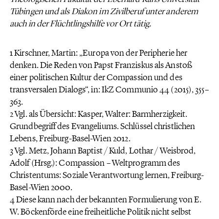
Tübingen und als Diakon im Zivilberuf unter anderem
auch in der Flüchtlingshilfe vor Ort tätig.
1 Kirschner, Martin: „Europa von der Peripherie her
denken. Die Reden von Papst Franziskus als Anstoß
einer politischen Kultur der Compassion und des
transversalen Dialogs“, in: IkZ Communio 44 (2015), 355–
363.
2 Vgl. als Übersicht: Kasper, Walter: Barmherzigkeit.
Grundbegriff des Evangeliums. Schlüssel christlichen
Lebens, Freiburg-Basel-Wien 2012.
3 Vgl. Metz, Johann Baptist / Kuld, Lothar / Weisbrod,
Adolf (Hrsg.): Compassion – Weltprogramm des
Christentums: Soziale Verantwortung lernen, Freiburg-
Basel-Wien 2000.
4 Diese kann nach der bekannten Formulierung von E.
W. Böckenförde eine freiheitliche Politik nicht selbst