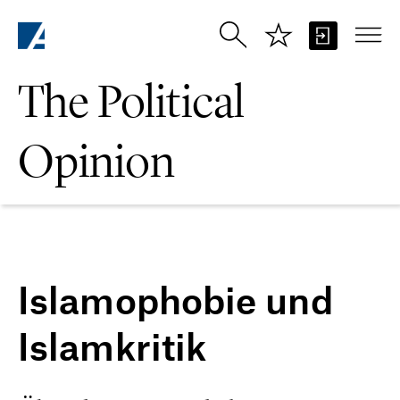
Skip to Main Content
The Political
Opinion
Islamophobie und
Islamkritik