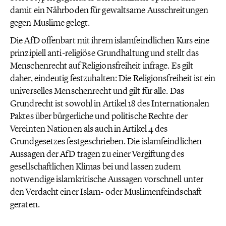
damit ein Nährboden für gewaltsame Ausschreitungen
gegen Muslime gelegt.
Die AfD offenbart mit ihrem islamfeindlichen Kurs eine
prinzipiell anti-religiöse Grundhaltung und stellt das
Menschenrecht auf Religionsfreiheit infrage. Es gilt
daher, eindeutig festzuhalten: Die Religionsfreiheit ist ein
universelles Menschenrecht und gilt für alle. Das
Grundrecht ist sowohl in Artikel 18 des Internationalen
Paktes über bürgerliche und politische Rechte der
Vereinten Nationen als auch in Artikel 4 des
Grundgesetzes festgeschrieben. Die islamfeindlichen
Aussagen der AfD tragen zu einer Vergiftung des
gesellschaftlichen Klimas bei und lassen zudem
notwendige islamkritische Aussagen vorschnell unter
den Verdacht einer Islam- oder Muslimenfeindschaft
geraten.