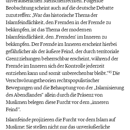
unveräußerlichen Menschenrechten. Folgende
Beobachtung scheint auch auf die deutsche Debatte
zuzutreffen: „War das historische Thema der
Islamfeindlichkeit, den Fremden in der Fremde zu
bekämpfen, ist das Thema der modernen
Islamfeindlichkeit, den ‚Fremden‘ im Inneren zu
bekämpfen. Der Fremde im Inneren erscheint hierbei
gefährlicher als der äußere Feind, der durch territoriale
Grenzziehungen beherrschbar erscheint, während der
Fremde im Inneren sich der Kontrolle jederzeit
15
entziehen kann und somit unberechenbar bleibt.“
Die
Verschwörungstheorien rechtspopulistischer
Bewegungen und die Behauptung von der „Islamisierung
des Abendlandes“ allein durch die Präsenz von
Muslimen belegen diese Furcht vor dem „inneren
Feind“.
Islamfeinde projizieren die Furcht vor dem Islam auf
Muslime: Sie stellen nicht nur das unveräußerliche