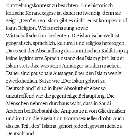
Entstehungskontext zu beachten. Eine historisch-
kritische Koranexegese ist daher notwendig, denn sie
zeigt: „Den“ einen Islam gibt es nicht, er ist komplex und
kann Religion, Weltanschauung sowie
Wirtschaftsdenken bedeuten. Die islamische Welt ist
geografisch, sprachlich, kulturell und religiös heterogen.
Da es seit der Abschaffung des sunnitischen Kalifats 1924
4
keine legitimierte Sprachinstanz des Islam gibt
, ist der
Islam stets das, was seine Anhänger aus ihm machen.
Daher sind pauschale Aussagen über den Islam wenig
zweckdienlich. Sätze wie „Der Islam gehört zu
Deutschland“ sind in ihrer Absolutheit ebenso
unzutreffend wie die gegenteilige Behauptung. Die
Menschen nehmen durchaus wahr, dass in Saudi-
Arabien bei Diebstahl die Amputation von Gliedmaßen
und im Iran die Exekution Homosexueller droht. Auch
das ist Teil „des“ Islams, gehört jedoch gewiss nicht zu
Deutschland.