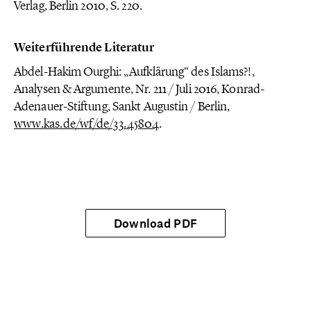
Verlag, Berlin 2010, S. 220.
Weiterführende Literatur
Abdel-Hakim Ourghi: „Aufklärung“ des Islams?!,
Analysen & Argumente, Nr. 211 / Juli 2016, Konrad-
Adenauer-Stiftung, Sankt Augustin / Berlin,
www.kas.de/wf/de/33.45804
.
Download PDF