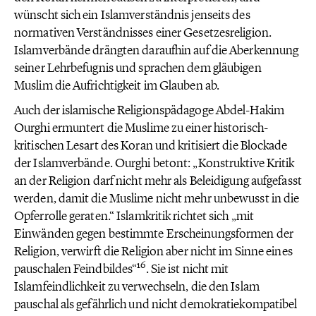
wünscht sich ein Islamverständnis jenseits des
normativen Verständnisses einer Gesetzesreligion.
Islamverbände drängten daraufhin auf die Aberkennung
seiner Lehrbefugnis und sprachen dem gläubigen
Muslim die Aufrichtigkeit im Glauben ab.
Auch der islamische Religionspädagoge Abdel-Hakim
Ourghi ermuntert die Muslime zu einer historisch-
kritischen Lesart des Koran und kritisiert die Blockade
der Islamverbände. Ourghi betont: „Konstruktive Kritik
an der Religion darf nicht mehr als Beleidigung aufgefasst
werden, damit die Muslime nicht mehr unbewusst in die
Opferrolle geraten.“ Islamkritik richtet sich „mit
Einwänden gegen bestimmte Erscheinungsformen der
Religion, verwirft die Religion aber nicht im Sinne eines
16
pauschalen Feindbildes“
. Sie ist nicht mit
Islamfeindlichkeit zu verwechseln, die den Islam
pauschal als gefährlich und nicht demokratiekompatibel