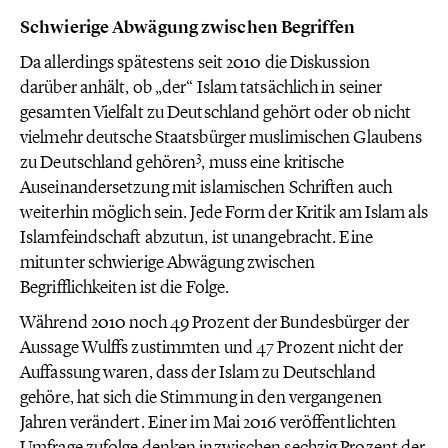
Schwierige Abwägung zwischen Begriffen
Da allerdings spätestens seit 2010 die Diskussion
darüber anhält, ob „der“ Islam tatsächlich in seiner
gesamten Vielfalt zu Deutschland gehört oder ob nicht
vielmehr deutsche Staatsbürger muslimischen Glaubens
3
zu Deutschland gehören
, muss eine kritische
Auseinandersetzung mit islamischen Schriften auch
weiterhin möglich sein. Jede Form der Kritik am Islam als
Islamfeindschaft abzutun, ist unangebracht. Eine
mitunter schwierige Abwägung zwischen
Begrifflichkeiten ist die Folge.
Während 2010 noch 49 Prozent der Bundesbürger der
Aussage Wulffs zustimmten und 47 Prozent nicht der
Auffassung waren, dass der Islam zu Deutschland
gehöre, hat sich die Stimmung in den vergangenen
Jahren verändert. Einer im Mai 2016 veröffentlichten
Umfrage zufolge denken inzwischen sechzig Prozent der