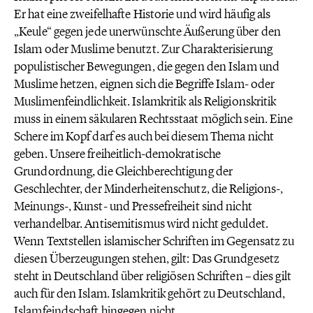
Er hat eine zweifelhafte Historie und wird häufig als
„Keule“ gegen jede unerwünschte Äußerung über den
Islam oder Muslime benutzt. Zur Charakterisierung
populistischer Bewegungen, die gegen den Islam und
Muslime hetzen, eignen sich die Begriffe Islam- oder
Muslimenfeindlichkeit. Islamkritik als Religionskritik
muss in einem säkularen Rechtsstaat möglich sein. Eine
Schere im Kopf darf es auch bei diesem Thema nicht
geben. Unsere freiheitlich-demokratische
Grundordnung, die Gleichberechtigung der
Geschlechter, der Minderheitenschutz, die Religions-,
Meinungs-, Kunst- und Pressefreiheit sind nicht
verhandelbar. Antisemitismus wird nicht geduldet.
Wenn Textstellen islamischer Schriften im Gegensatz zu
diesen Überzeugungen stehen, gilt: Das Grundgesetz
steht in Deutschland über religiösen Schriften – dies gilt
auch für den Islam. Islamkritik gehört zu Deutschland,
Islamfeindschaft hingegen nicht.