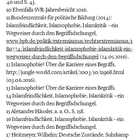
40 und S. 43.
10 Ebenfalls SVR-Jahresbericht 2016.
11 Bundeszentrale für politische Bildung (2014):
Islamfeindlichkeit, Islamophobie, Islamkritik – ein
Wegweiser durch den Begriffsdschungel,
www.bpb.de/politik/extremismus/rechtsextremismus/1
80774/islamfeindlichkeit-islamophobie-islamkritik-ein-
wegweiser-durch-den-begriffsdschungel
(24.05.2016).
12 Islamophobie? Über die Karriere eines Begriffs,
http://jungle-world.com/artikel/2003/50/11968.html
(03.06.2016).
13 Islamophobie? Über die Karriere eines Begriffs.
14 Islamfeindlichkeit, Islamophobie, Islamkritik – ein
Wegweiser durch den Begriffsdschungel.
15 Alexander Häusler, a. a. O., S. 158.
16 Islamfeindlichkeit, Islamophobie, Islamkritik – ein
Wegweiser durch den Begriffsdschungel.
17 Heitmeyer, Wilhelm: Deutsche Zustände, Suhrkamp