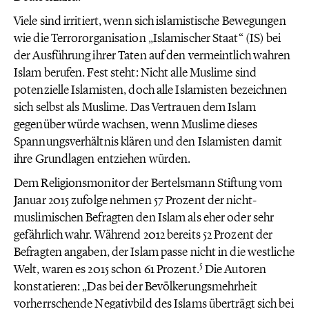
Viele sind irritiert, wenn sich islamistische Bewegungen
wie die Terrororganisation „Islamischer Staat“ (IS) bei
der Ausführung ihrer Taten auf den vermeintlich wahren
Islam berufen. Fest steht: Nicht alle Muslime sind
potenzielle Islamisten, doch alle Islamisten bezeichnen
sich selbst als Muslime. Das Vertrauen dem Islam
gegenüber würde wachsen, wenn Muslime dieses
Spannungsverhältnis klären und den Islamisten damit
ihre Grundlagen entziehen würden.
Dem Religionsmonitor der Bertelsmann Stiftung vom
Januar 2015 zufolge nehmen 57 Prozent der nicht-
muslimischen Befragten den Islam als eher oder sehr
gefährlich wahr. Während 2012 bereits 52 Prozent der
Befragten angaben, der Islam passe nicht in die westliche
5
Welt, waren es 2015 schon 61 Prozent.
Die Autoren
konstatieren: „Das bei der Bevölkerungsmehrheit
vorherrschende Negativbild des Islams überträgt sich bei