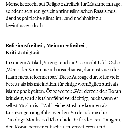
Menschenrecht auf Religionsfreiheit für Muslime infrage,
sondern schüren gezielt antimuslimischen Rassismus,
der das politische Klima im Land nachhaltig zu
beeinflussen droht.
Religionsfreiheit, Meinungsfreiheit,
Kritikfähigkeit
In seinem Artikel „Strengt euch an!“ schreibt Ufuk Özbe:
„Wenn der Koran nicht kritisierbar ist, dann ist auch der
Islam nicht reformierbar.“ Diese Aussage dürfte für viele
bereits als islamfeindlich, für einige womöglich auch als
islamophob gelten. Özbe weiter: „Wer derzeit den Koran
kritisiert, wird als Islamfeind verdächtigt, auch wenn er
selbst Muslim ist.“ Zahlreiche Muslime können als
Kronzeugen angeführt werden. So der islamische
Theologe Mouhanad Khorchide. Er fordert seit Langem,
den Koran hermeneutisch zu interpretieren, und