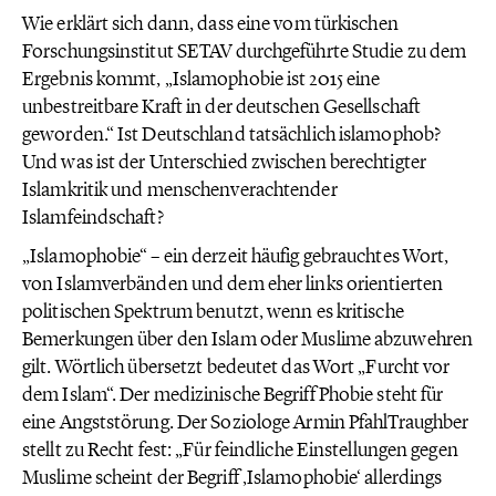
Wie erklärt sich dann, dass eine vom türkischen
Forschungsinstitut SETAV durchgeführte Studie zu dem
Ergebnis kommt, „Islamophobie ist 2015 eine
unbestreitbare Kraft in der deutschen Gesellschaft
geworden.“ Ist Deutschland tatsächlich islamophob?
Und was ist der Unterschied zwischen berechtigter
Islamkritik und menschenverachtender
Islamfeindschaft?
„Islamophobie“ – ein derzeit häufig gebrauchtes Wort,
von Islamverbänden und dem eher links orientierten
politischen Spektrum benutzt, wenn es kritische
Bemerkungen über den Islam oder Muslime abzuwehren
gilt. Wörtlich übersetzt bedeutet das Wort „Furcht vor
dem Islam“. Der medizinische Begriff Phobie steht für
eine Angststörung. Der Soziologe Armin PfahlTraughber
stellt zu Recht fest: „Für feindliche Einstellungen gegen
Muslime scheint der Begriff ‚Islamophobie‘ allerdings