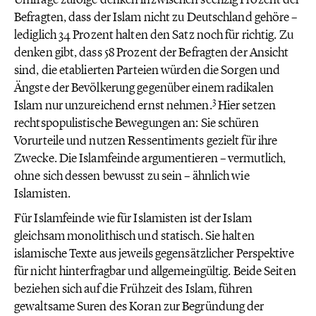
Befragten, dass der Islam nicht zu Deutschland gehöre –
lediglich 34 Prozent halten den Satz noch für richtig. Zu
denken gibt, dass 58 Prozent der Befragten der Ansicht
sind, die etablierten Parteien würden die Sorgen und
Ängste der Bevölkerung gegenüber einem radikalen
3
Islam nur unzureichend ernst nehmen.
Hier setzen
rechtspopulistische Bewegungen an: Sie schüren
Vorurteile und nutzen Ressentiments gezielt für ihre
Zwecke. Die Islamfeinde argumentieren – vermutlich,
ohne sich dessen bewusst zu sein – ähnlich wie
Islamisten.
Für Islamfeinde wie für Islamisten ist der Islam
gleichsam monolithisch und statisch. Sie halten
islamische Texte aus jeweils gegensätzlicher Perspektive
für nicht hinterfragbar und allgemeingültig. Beide Seiten
beziehen sich auf die Frühzeit des Islam, führen
gewaltsame Suren des Koran zur Begründung der