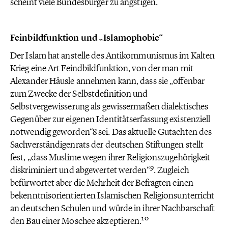
scheint viele Bundesbürger zu ängstigen.
Feinbildfunktion und „Islamophobie“
Der Islam hat anstelle des Antikommunismus im Kalten
Krieg eine Art Feindbildfunktion, von der man mit
Alexander Häusle annehmen kann, dass sie „offenbar
zum Zwecke der Selbstdefinition und
Selbstvergewisserung als gewissermaßen dialektisches
Gegenüber zur eigenen Identitätserfassung existenziell
notwendig geworden“8 sei. Das aktuelle Gutachten des
Sachverständigenrats der deutschen Stiftungen stellt
fest, „dass Muslime wegen ihrer Religionszugehörigkeit
9
diskriminiert und abgewertet werden“
. Zugleich
befürwortet aber die Mehrheit der Befragten einen
bekenntnisorientierten Islamischen Religionsunterricht
an deutschen Schulen und würde in ihrer Nachbarschaft
10
den Bau einer Moschee akzeptieren.