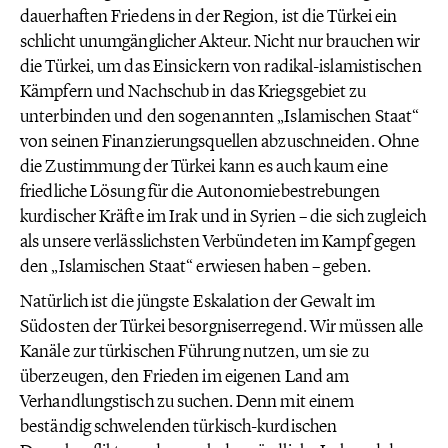
dauerhaften Friedens in der Region, ist die Türkei ein
schlicht unumgänglicher Akteur. Nicht nur brauchen wir
die Türkei, um das Einsickern von radikal-islamistischen
Kämpfern und Nachschub in das Kriegsgebiet zu
unterbinden und den sogenannten „Islamischen Staat“
von seinen Finanzierungsquellen abzuschneiden. Ohne
die Zustimmung der Türkei kann es auch kaum eine
friedliche Lösung für die Autonomiebestrebungen
kurdischer Kräfte im Irak und in Syrien – die sich zugleich
als unsere verlässlichsten Verbündeten im Kampf gegen
den „Islamischen Staat“ erwiesen haben – geben.
Natürlich ist die jüngste Eskalation der Gewalt im
Südosten der Türkei besorgniserregend. Wir müssen alle
Kanäle zur türkischen Führung nutzen, um sie zu
überzeugen, den Frieden im eigenen Land am
Verhandlungstisch zu suchen. Denn mit einem
beständig schwelenden türkisch-kurdischen