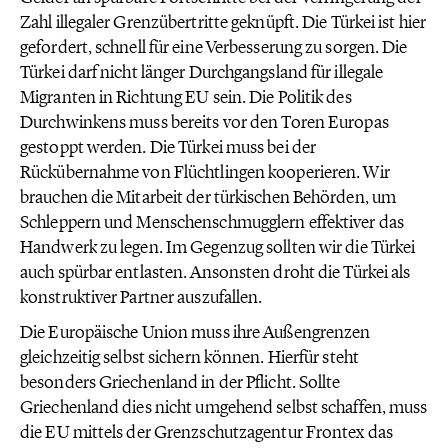
Zahl illegaler Grenzübertritte geknüpft. Die Türkei ist hier
gefordert, schnell für eine Verbesserung zu sorgen. Die
Türkei darf nicht länger Durchgangsland für illegale
Migranten in Richtung EU sein. Die Politik des
Durchwinkens muss bereits vor den Toren Europas
gestoppt werden. Die Türkei muss bei der
Rückübernahme von Flüchtlingen kooperieren. Wir
brauchen die Mitarbeit der türkischen Behörden, um
Schleppern und Menschenschmugglern effektiver das
Handwerk zu legen. Im Gegenzug sollten wir die Türkei
auch spürbar entlasten. Ansonsten droht die Türkei als
konstruktiver Partner auszufallen.
Die Europäische Union muss ihre Außengrenzen
gleichzeitig selbst sichern können. Hierfür steht
besonders Griechenland in der Pflicht. Sollte
Griechenland dies nicht umgehend selbst schaffen, muss
die EU mittels der Grenzschutzagentur Frontex das