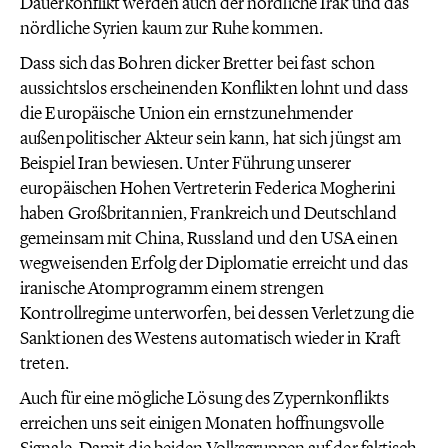
Dauerkonflikt werden auch der nördliche Irak und das
nördliche Syrien kaum zur Ruhe kommen.
Dass sich das Bohren dicker Bretter bei fast schon
aussichtslos erscheinenden Konflikten lohnt und dass
die Europäische Union ein ernstzunehmender
außenpolitischer Akteur sein kann, hat sich jüngst am
Beispiel Iran bewiesen. Unter Führung unserer
europäischen Hohen Vertreterin Federica Mogherini
haben Großbritannien, Frankreich und Deutschland
gemeinsam mit China, Russland und den USA einen
wegweisenden Erfolg der Diplomatie erreicht und das
iranische Atomprogramm einem strengen
Kontrollregime unterworfen, bei dessen Verletzung die
Sanktionen des Westens automatisch wieder in Kraft
treten.
Auch für eine mögliche Lösung des Zypernkonflikts
erreichen uns seit einigen Monaten hoffnungsvolle