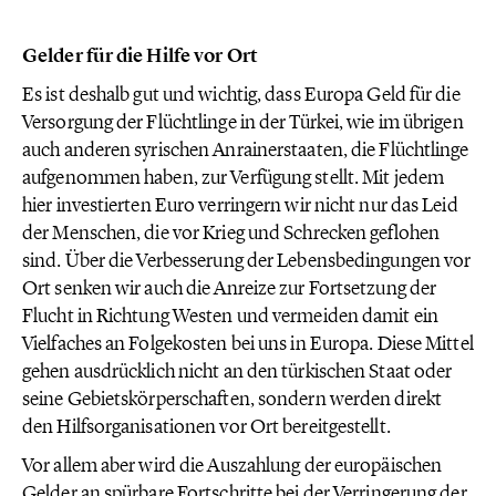
Gelder für die Hilfe vor Ort
Es ist deshalb gut und wichtig, dass Europa Geld für die
Versorgung der Flüchtlinge in der Türkei, wie im übrigen
auch anderen syrischen Anrainerstaaten, die Flüchtlinge
aufgenommen haben, zur Verfügung stellt. Mit jedem
hier investierten Euro verringern wir nicht nur das Leid
der Menschen, die vor Krieg und Schrecken geflohen
sind. Über die Verbesserung der Lebensbedingungen vor
Ort senken wir auch die Anreize zur Fortsetzung der
Flucht in Richtung Westen und vermeiden damit ein
Vielfaches an Folgekosten bei uns in Europa. Diese Mittel
gehen ausdrücklich nicht an den türkischen Staat oder
seine Gebietskörperschaften, sondern werden direkt
den Hilfsorganisationen vor Ort bereitgestellt.
Vor allem aber wird die Auszahlung der europäischen
Gelder an spürbare Fortschritte bei der Verringerung der