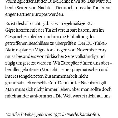
Vollmitgliedschaft der Türkei lehnen wir ab. Das wäre für
beide Seiten von Nachteil. Dennoch muss die Türkei ein
enger Partner Europas werden.
Es ist deshalb richtig, dass wir regelmäßige EU-
Gipfeltreffen mit der Türkei vereinbart haben, um im
Gespräch zu bleiben und um die Einhaltung der
getroffenen Beschlüsse zu überprüfen. Der EU-Türkei-
Aktionsplan zu Migrationsfragen von November 2015
muss besonders von türkischer Seite vollständig und
zügig umgesetzt werden. Wir Europäer dürfen uns aber –
bei aller gebotenen Vorsicht – einer pragmatischen und
interessengeleiteten Zusammenarbeit nicht
grundsätzlich verschließen. Denn unter Nachbarn gilt:
Man muss sich nicht immer lieben, aber man sollte doch
miteinander auskommen. Die Welt wartet nicht auf uns.
Manfred Weber, geboren 1972 in Niederhatzkofen,