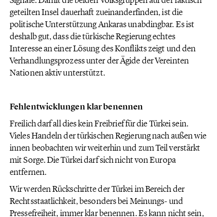
Signale. Damit die beiden Volksgruppen auf der faktisch
geteilten Insel dauerhaft zueinanderfinden, ist die
politische Unterstützung Ankaras unabdingbar. Es ist
deshalb gut, dass die türkische Regierung echtes
Interesse an einer Lösung des Konflikts zeigt und den
Verhandlungsprozess unter der Ägide der Vereinten
Nationen aktiv unterstützt.
Fehlentwicklungen klar benennen
Freilich darf all dies kein Freibrief für die Türkei sein.
Vieles Handeln der türkischen Regierung nach außen wie
innen beobachten wir weiterhin und zum Teil verstärkt
mit Sorge. Die Türkei darf sich nicht von Europa
entfernen.
Wir werden Rückschritte der Türkei im Bereich der
Rechtsstaatlichkeit, besonders bei Meinungs- und
Pressefreiheit, immer klar benennen. Es kann nicht sein,