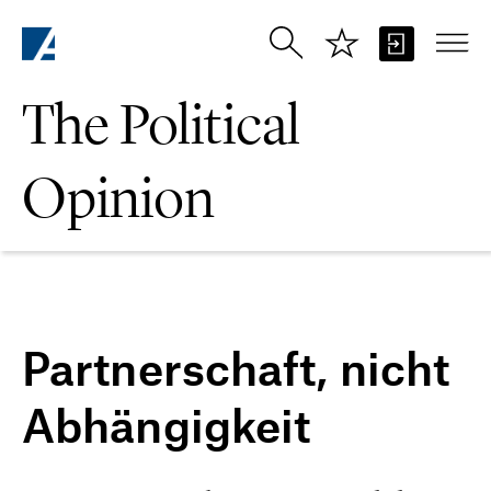
Skip to Main Content
The Political
Opinion
Partnerschaft, nicht
Abhängigkeit