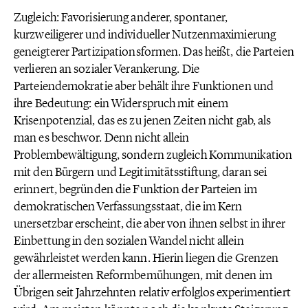
Zugleich: Favorisierung anderer, spontaner,
kurzweiligerer und individueller Nutzenmaximierung
geneigterer Partizipationsformen. Das heißt, die Parteien
verlieren an sozialer Verankerung. Die
Parteiendemokratie aber behält ihre Funktionen und
ihre Bedeutung: ein Widerspruch mit einem
Krisenpotenzial, das es zu jenen Zeiten nicht gab, als
man es beschwor. Denn nicht allein
Problembewältigung, sondern zugleich Kommunikation
mit den Bürgern und Legitimitätsstiftung, daran sei
erinnert, begründen die Funktion der Parteien im
demokratischen Verfassungsstaat, die im Kern
unersetzbar erscheint, die aber von ihnen selbst in ihrer
Einbettung in den sozialen Wandel nicht allein
gewährleistet werden kann. Hierin liegen die Grenzen
der allermeisten Reformbemühungen, mit denen im
Übrigen seit Jahrzehnten relativ erfolglos experimentiert