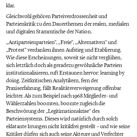
klar.
Gleichwohl gehören Parteiverdrossenheit und
Parteienkritik zu den Dauerthemen der realen, medialen
und digitalen Stammtische der Nation.
„Antiparteienparteien“, „Freie“, „Alternativen“ und
„Protest“ verdanken ihnen Aufstieg und Etablierung.
Wie diese Erscheinungen, soweit sie nicht verglühen,
sich letztlich doch als geradezu gewöhnliche Parteien
institutionalisieren, ruft Erstaunen hervor: learning by
doing. Zeitkritischen Analytikern, fern der
Praxiserfahrung, fällt Realitätsverweigerung offenbar
leichter. Als zum Beispiel nach 1968 Mitglieder- und
Wählerzahlen boomten, boomte zugleich die
Beschwörung der „Legitimationskrise“ des
Parteiensystems. Dieses wird natürlich durch solch
eklatante Irrungen nicht kritikfrei gestellt – und wie seine
Kritiker dürfen sich auch seine Akteure und Verfechter