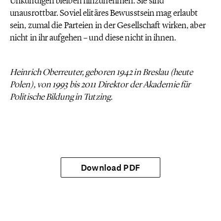
Unkundigen bleiben hinzunehmen. Sie sind
unausrottbar. Soviel elitäres Bewusstsein mag erlaubt
sein, zumal die Parteien in der Gesellschaft wirken, aber
nicht in ihr aufgehen – und diese nicht in ihnen.
Heinrich Oberreuter, geboren 1942 in Breslau (heute
Polen), von 1993 bis 2011 Direktor der Akademie für
Politische Bildung in Tutzing.
Download PDF