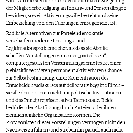
wird. Am meisten könnte noch die konkrete Steigerung
der Mitgliederbeteiligung an Inhalts- und Personalfragen
bewirken, soweit Aktivierungswille besteht und seine
Einbeziehung von den Führungen ernst gemeint ist.
Radikale Alternativen zur Parteiendemokratie
verschärfen moderne Leistungs- und
Legitimationsprobleme eher, als dass sie Abhilfe
schaffen. Vorstellungen von einer „parteilosen“,
computergestützten Versammlungsdemokratie, einer
plebiszitär geprägten permanent aktivierbaren Chance
zur Selbstbestimmung, einer Konzentration des
Entscheidungsdiskurses auf deliberativ begabte Eliten –
sie alle demontieren nicht nur politische Institutionen
und das Prinzip repräsentativer Demokratie. Beide
bedürfen der Abstützung durch Parteien oder ihnen
ziemlich ähnliche Organisationsformen. Die
Protagonisten dieser Vorstellungen vermögen nicht den
Nachweis zu führen (und streben ihn partiell auch nicht