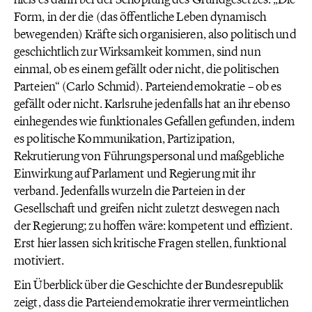
Form, in der die (das öffentliche Leben dynamisch
bewegenden) Kräfte sich organisieren, also politisch und
geschichtlich zur Wirksamkeit kommen, sind nun
einmal, ob es einem gefällt oder nicht, die politischen
Parteien“ (Carlo Schmid). Parteiendemokratie – ob es
gefällt oder nicht. Karlsruhe jedenfalls hat an ihr ebenso
einhegendes wie funktionales Gefallen gefunden, indem
es politische Kommunikation, Partizipation,
Rekrutierung von Führungspersonal und maßgebliche
Einwirkung auf Parlament und Regierung mit ihr
verband. Jedenfalls wurzeln die Parteien in der
Gesellschaft und greifen nicht zuletzt deswegen nach
der Regierung; zu hoffen wäre: kompetent und effizient.
Erst hier lassen sich kritische Fragen stellen, funktional
motiviert.
Ein Überblick über die Geschichte der Bundesrepublik
zeigt, dass die Parteiendemokratie ihrer vermeintlichen