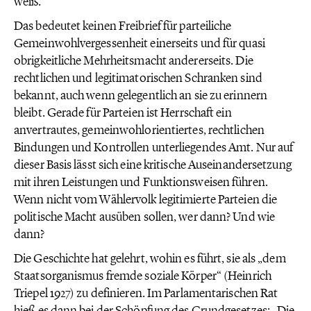
weiß.
Das bedeutet keinen Freibrief für parteiliche
Gemeinwohlvergessenheit einerseits und für quasi
obrigkeitliche Mehrheitsmacht andererseits. Die
rechtlichen und legitimatorischen Schranken sind
bekannt, auch wenn gelegentlich an sie zu erinnern
bleibt. Gerade für Parteien ist Herrschaft ein
anvertrautes, gemeinwohlorientiertes, rechtlichen
Bindungen und Kontrollen unterliegendes Amt. Nur auf
dieser Basis lässt sich eine kritische Auseinandersetzung
mit ihren Leistungen und Funktionsweisen führen.
Wenn nicht vom Wählervolk legitimierte Parteien die
politische Macht ausüben sollen, wer dann? Und wie
dann?
Die Geschichte hat gelehrt, wohin es führt, sie als „dem
Staatsorganismus fremde soziale Körper“ (Heinrich
Triepel 1927) zu definieren. Im Parlamentarischen Rat
hieß es dann bei der Schöpfung des Grundgesetzes: „Die