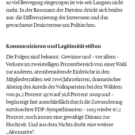
so viel Bewegung eingezogen ist wie seit Langem nicht
mehr. In der Resonanz der Parteien drückt sich beides
aus: die Differenzierung der Interessen und das
gewachsene Desinteresse am Politischen.
Kommunizieren und Legitimität stiften
Die Folgen sind bekannt. Gewinne und – vor allem –
Verluste im zweistelligen Prozentbereich von einer Wahl
zur anderen, atemberaubende Einbrüche in den
Mitgliederzahlen seit zwei Jahrzehnten, dramatischer
Abstieg des Anteils der Volksparteien bei den Wählern
von 91,2 Prozent 1976 auf 56,8 Prozent 2009 und –
begünstigt fast ausschließlich durch die Zuwanderung
enttäuschter FDP-Sympathisanten – 2013 wieder 67,2
Prozent; noch immer eine gewaltige Distanz zur
Hochzeit. Und aus dem Nichts droht eine weitere
„Alternative“.