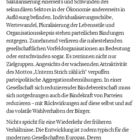
Säkularisierung einerseits und Schwinden des
sekundären Sektors in der Ökonomie andererseits in
Auflösung befinden. Individualisierungsschübe,
Wertewandel, Pluralisierung der Lebensstile und
Organisationsskepsis stehen parteilichen Bindungen
entgegen. Zunehmend verlieren die nahestehenden
gesellschaftlichen Vorfeldorganisationen an Bedeutung
oder entschwinden sogar. Es zerrinnen nicht nur
Zielgruppen. Angesichts der wachsenden Attraktivität
des Mottos „Unterm Strich zähl ich“ verpuffen
parteipolitische Aggregationsbemühungen. In einer
Gesellschaft sich reduzierender Bindebereitschaft muss
sich notgedrungen auch die Bindekraft von Parteien
reduzieren – mit Rückwirkungen auf diese selbst und auf
das volatile Wahlverhalten der Bürger.
Nichts spricht für eine Wiederkehr der früheren
Verhältnisse. Die Entwicklung ist zudem typisch für die
modernen Gesellschaften Europas. Deren