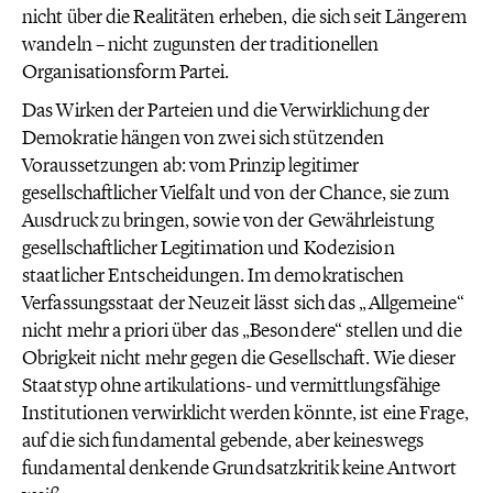
nicht über die Realitäten erheben, die sich seit Längerem
wandeln – nicht zugunsten der traditionellen
Organisationsform Partei.
Das Wirken der Parteien und die Verwirklichung der
Demokratie hängen von zwei sich stützenden
Voraussetzungen ab: vom Prinzip legitimer
gesellschaftlicher Vielfalt und von der Chance, sie zum
Ausdruck zu bringen, sowie von der Gewährleistung
gesellschaftlicher Legitimation und Kodezision
staatlicher Entscheidungen. Im demokratischen
Verfassungsstaat der Neuzeit lässt sich das „Allgemeine“
nicht mehr a priori über das „Besondere“ stellen und die
Obrigkeit nicht mehr gegen die Gesellschaft. Wie dieser
Staatstyp ohne artikulations- und vermittlungsfähige
Institutionen verwirklicht werden könnte, ist eine Frage,
auf die sich fundamental gebende, aber keineswegs
fundamental denkende Grundsatzkritik keine Antwort