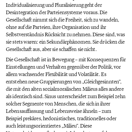
Individualisierung und Pluralisierung geht der
Desintegration der Parteiensysteme voraus. Die
Gesellschaft nimmt sich die Freiheit, sich zu wandeln,
ohne auf die Parteien, ihre Organisation und ihr
Selbstverständnis Rücksicht zu nehmen. Diese sind, was
sie stets waren: ein Sekundärphänomen. Sie drücken die
Gesellschaft aus, aber sie schaffen sie nicht.
Die Gesellschaft ist in Bewegung – mit Konsequenzen für
Einstellungen und Verhalten gegenüber der Politik, vor
allem wachsender Flexibilität und Volatilität. Es
entstehen neue Gruppierungen von „Gleichgesinnten“,
die mit den alten sozialmoralischen Milieus alles andere
als identisch sind. Sinus unterscheidet zum Beispiel zehn
solcher Segmente von Menschen, die sich in ihrer
Lebensauffassung und Lebensweise ähneln – zum
Beispiel prekäres, hedonistisches, traditionelles oder
auch leistungsorientiertes „Milieu“. Diese