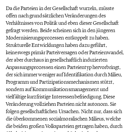
Da die Parteien in der Gesellschaft wurzeln, müsste
offen nach grundsätzlichen Veränderungen des
Verhältnisses von Politik und eben dieser Gesellschaft
gefragt werden. Beide scheinen sich in den jüngeren
Modernisierungsprozessen entkoppelt zu haben.
Strukturelle Entwicklungen haben dazu geführt,
keineswegs primär Parteiversagen oder Parteienwandel,
der aber durchaus in gesellschaftlich induzierten
Anpassungsprozessen einen Parteientyp hervorbringt,
der sich immer weniger auf Identifikation durch Milieu,
Programm und Partizipationsmechanismen stützt,
sondern auf Kommunikationsmanagement und
vielfältige kurzfristige Interessenbefriedigung. Diese
Veränderung vollziehen Parteien nicht autonom. Sie
folgen gesellschaftlichen Ursachen. Nicht nur, dass sich
die überkommenen sozialmoralischen Milieus, welche
die beiden großen Volksparteien getragen haben, durch