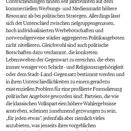
Unterscheidungen finden seit Jahrzehnten auf dem
kommerziellen Werbungs- und Medienmarkt höhere
Resonanz als bei politischen Strategen. Allerdings lässt
sich der Unterschied zwischen zielgruppengenauen,
hoch individualisierten Werbebotschaften und
notwendigerweise stärker aggregierten Politikangeboten
nicht nivellieren. Gleichwohl sind auch politische
Botschaften dazu verdammt, die konkreten
Lebenswelten der Gegenwart zu erreichen, die eben
immer weniger von Schicht- und Religionszugehörigkeit
oder dem Stadt-Land-Gegensatz bestimmt werden und
in ihren Unterschiedlichkeiten zu einem geradezu
existenziellen Problem für eine profilierte Formulierung
politischer Angebote geworden sind: Parteien, die wie
die klassischen Volksparteien höhere Wahlergebnisse
anstreben, scheinen zunehmend gezwungen zu sein,
„für jeden etwas“, jedenfalls aber ziemlich vieles
anzubieten, was jenseits ihres vorgeblichen