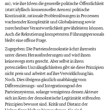
an), wie ihre Ideen die generelle politische Öffentlichkeit
(statt idyllisch-konsensueller Arenen) politische
Kontinuität, rationale Problemlösungen in Prozessen
wachsender Komplexität und Globalisierung sowie
zurechenbare Verantwortlichkeit gewährleisten können.
Auch die Rekrutierung kompetenten Führungspersonals
bleibt eine offene Frage.
Zugegeben: Die Parteiendemokratie ächzt ihrerseits
unter diesen Herausforderungen und wird ihnen
keineswegs stets gerecht. Aber selbst in ihren
potenziellen Unzulänglichkeiten gibt sie diese Prinzipien
nicht preis und arbeitet auf ihre Verwirklichung hin.
Noch. Dies übrigens gänzlich unabhängig vom
Differenzierungs- und Integrationsgrad des
Parteiensystems, solange wenigstens dessen Akteure
sich im Kern der demokratische Legitimität stiftenden
Prinzipien bewusst sind. Kritik und Distanz der