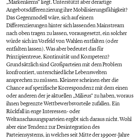
„Markenkerns“ liegt. Unterstützt aber derartige
Angebotsdifferenzierung ihre Mobilisierungsfähigkeit?
Das Gegenmodell wäre, sich auf einem
Differenzierungen hinter sich lassenden Mainstream
nach oben tragen zu lassen, vorausgesetzt, ein solcher
würde sich im Vorfeld von Wahlen entfalten (oder
entfalten lassen). Was aber bedeutet das für
Prinzipientreue, Kontinuität und Kompetenz?
Grundsätzlich sind Großparteien mit dem Problem
konfrontiert, unterschiedliche Lebenswelten
ansprechen zu müssen. Kleinere scheinen eher die
Chance auf spezifische Korrespondenz mit dem einen
oder anderen der je aktuellen „Milieus“ zu haben, woraus
ihnen begrenzte Wettbewerbsvorteile zufallen. Ein
Rückfall in enge Interessen- oder
Weltanschauungsparteien ergibt sich daraus nicht. Wohl
aber eine Tendenz zur Desintegration des
Parteiensystems, in welches seit Mitte der 1990er-Jahre