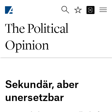
Skip to Main Content
The Political
Opinion
Sekundär, aber
unersetzbar