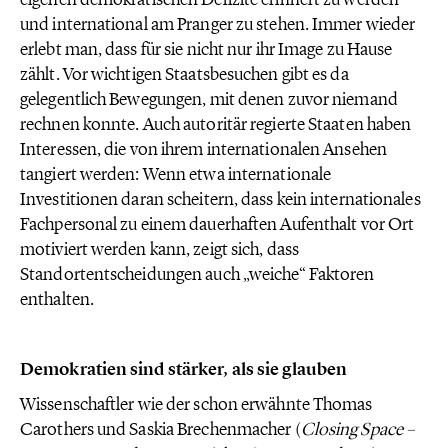
und international am Pranger zu stehen. Immer wieder
erlebt man, dass für sie nicht nur ihr Image zu Hause
zählt. Vor wichtigen Staatsbesuchen gibt es da
gelegentlich Bewegungen, mit denen zuvor niemand
rechnen konnte. Auch autoritär regierte Staaten haben
Interessen, die von ihrem internationalen Ansehen
tangiert werden: Wenn etwa internationale
Investitionen daran scheitern, dass kein internationales
Fachpersonal zu einem dauerhaften Aufenthalt vor Ort
motiviert werden kann, zeigt sich, dass
Standortentscheidungen auch „weiche“ Faktoren
enthalten.
Demokratien sind stärker, als sie glauben
Wissenschaftler wie der schon erwähnte Thomas
Carothers und Saskia Brechenmacher (
Closing Space –