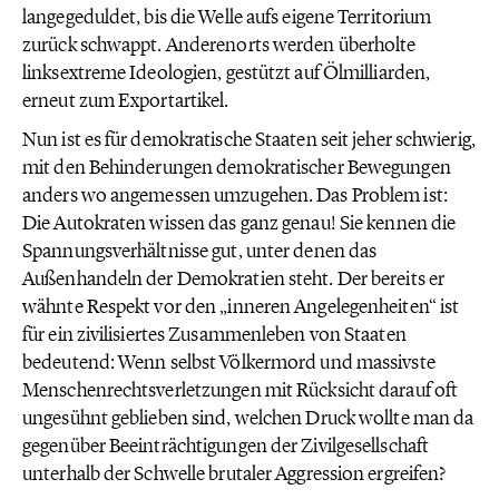
langegeduldet, bis die Welle aufs eigene Territorium
zurück schwappt. Anderenorts werden überholte
linksextreme Ideologien, gestützt auf Ölmilliarden,
erneut zum Exportartikel.
Nun ist es für demokratische Staaten seit jeher schwierig,
mit den Behinderungen demokratischer Bewegungen
anders wo angemessen umzugehen. Das Problem ist:
Die Autokraten wissen das ganz genau! Sie kennen die
Spannungsverhältnisse gut, unter denen das
Außenhandeln der Demokratien steht. Der bereits er
wähnte Respekt vor den „inneren Angelegenheiten“ ist
für ein zivilisiertes Zusammenleben von Staaten
bedeutend: Wenn selbst Völkermord und massivste
Menschenrechtsverletzungen mit Rücksicht darauf oft
ungesühnt geblieben sind, welchen Druck wollte man da
gegenüber Beeinträchtigungen der Zivilgesellschaft
unterhalb der Schwelle brutaler Aggression ergreifen?