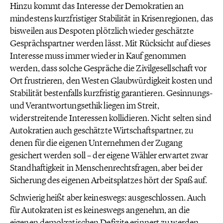
Hinzu kommt das Interesse der Demokratien an
mindestens kurzfristiger Stabilität in Krisenregionen, das
bisweilen aus Despoten plötzlich wieder geschätzte
Gesprächspartner werden lässt. Mit Rücksicht auf dieses
Interesse muss immer wieder in Kauf genommen
werden, dass solche Gespräche die Zivilgesellschaft vor
Ort frustrieren, den Westen Glaubwürdigkeit kosten und
Stabilität bestenfalls kurzfristig garantieren. Gesinnungs-
und Verantwortungsethik liegen im Streit,
widerstreitende Interessen kollidieren. Nicht selten sind
Autokratien auch geschätzte Wirtschaftspartner, zu
denen für die eigenen Unternehmen der Zugang
gesichert werden soll – der eigene Wähler erwartet zwar
Standhaftigkeit in Menschenrechtsfragen, aber bei der
Sicherung des eigenen Arbeitsplatzes hört der Spaß auf.
Schwierig heißt aber keineswegs: ausgeschlossen. Auch
für Autokraten ist es keineswegs angenehm, an die
eigenen demokratischen Defizite erinnert zu werden