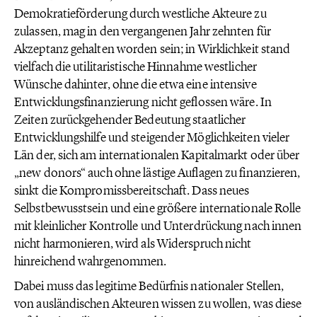
Demokratieförderung durch westliche Akteure zu
zulassen, mag in den vergangenen Jahr zehnten für
Akzeptanz gehalten worden sein; in Wirklichkeit stand
vielfach die utilitaristische Hinnahme westlicher
Wünsche dahinter, ohne die etwa eine intensive
Entwicklungsfinanzierung nicht geflossen wäre. In
Zeiten zurückgehender Bedeutung staatlicher
Entwicklungshilfe und steigender Möglichkeiten vieler
Län der, sich am internationalen Kapitalmarkt oder über
„new donors“ auch ohne lästige Auflagen zu finanzieren,
sinkt die Kompromissbereitschaft. Dass neues
Selbstbewusstsein und eine größere internationale Rolle
mit kleinlicher Kontrolle und Unterdrückung nach innen
nicht harmonieren, wird als Widerspruch nicht
hinreichend wahrgenommen.
Dabei muss das legitime Bedürfnis nationaler Stellen,
von ausländischen Akteuren wissen zu wollen, was diese