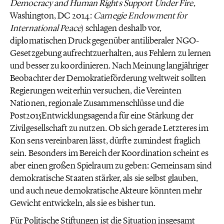
Democracy and Human Rights Support Under Fire
,
Washington, DC 2014:
Carnegie Endowment for
International Peace
) schlagen deshalb vor,
diplomatischen Druck gegenüber antiliberaler NGO-
Gesetzgebung aufrechtzuerhalten, aus Fehlern zu lernen
und besser zu koordinieren. Nach Meinung langjähriger
Beobachter der Demokratieförderung weltweit sollten
Regierungen weiterhin versuchen, die Vereinten
Nationen, regionale Zusammenschlüsse und die
Post2015Entwicklungsagenda für eine Stärkung der
Zivilgesellschaft zu nutzen. Ob sich gerade Letzteres im
Kon sens vereinbaren lässt, dürfte zumindest fraglich
sein. Besonders im Bereich der Koordination scheint es
aber einen großen Spielraum zu geben: Gemeinsam sind
demokratische Staaten stärker, als sie selbst glauben,
und auch neue demokratische Akteure könnten mehr
Gewicht entwickeln, als sie es bisher tun.
Für Politische Stiftungen ist die Situation insgesamt