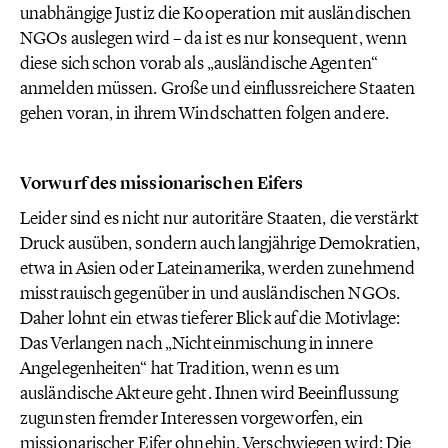
unabhängige Justiz die Kooperation mit ausländischen
NGOs auslegen wird – da ist es nur konsequent, wenn
diese sich schon vorab als „ausländische Agenten“
anmelden müssen. Große und einflussreichere Staaten
gehen voran, in ihrem Windschatten folgen andere.
Vorwurf des missionarischen Eifers
Leider sind es nicht nur autoritäre Staaten, die verstärkt
Druck ausüben, sondern auch langjährige Demokratien,
etwa in Asien oder Lateinamerika, werden zunehmend
misstrauisch gegenüber in und ausländischen NGOs.
Daher lohnt ein etwas tieferer Blick auf die Motivlage:
Das Verlangen nach „Nichteinmischung in innere
Angelegenheiten“ hat Tradition, wenn es um
ausländische Akteure geht. Ihnen wird Beeinflussung
zugunsten fremder Interessen vorgeworfen, ein
missionarischer Eifer ohnehin. Verschwiegen wird: Die