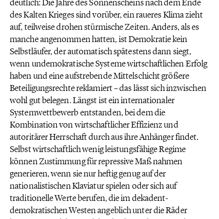
deutlich: Die Jahre des Sonnenscheins nach dem Ende
des Kalten Krieges sind vorüber, ein raueres Klima zieht
auf, teilweise drohen stürmische Zeiten. Anders, als es
manche angenommen hatten, ist Demokratie kein
Selbstläufer, der automatisch spätestens dann siegt,
wenn undemokratische Systeme wirtschaftlichen Erfolg
haben und eine aufstrebende Mittelschicht größere
Beteiligungsrechte reklamiert – das lässt sich inzwischen
wohl gut belegen. Längst ist ein internationaler
Systemwettbewerb entstanden, bei dem die
Kombination von wirtschaftlicher Effizienz und
autoritärer Herrschaft durch aus ihre Anhänger findet.
Selbst wirtschaftlich wenig leistungsfähige Regime
können Zustimmung für repressive Maß nahmen
generieren, wenn sie nur heftig genug auf der
nationalistischen Klaviatur spielen oder sich auf
traditionelle Werte berufen, die im dekadent-
demokratischen Westen angeblich unter die Räder