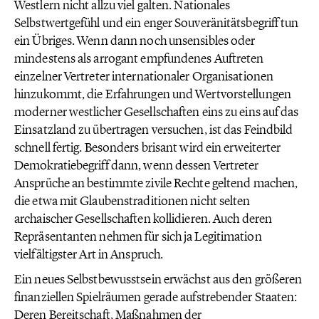
Westlern nicht allzu viel galten. Nationales
Selbstwertgefühl und ein enger Souveränitätsbegriff tun
ein Übriges. Wenn dann noch unsensibles oder
mindestens als arrogant empfundenes Auftreten
einzelner Vertreter internationaler Organisationen
hinzukommt, die Erfahrungen und Wertvorstellungen
moderner westlicher Gesellschaften eins zu eins auf das
Einsatzland zu übertragen versuchen, ist das Feindbild
schnell fertig. Besonders brisant wird ein erweiterter
Demokratiebegriff dann, wenn dessen Vertreter
Ansprüche an bestimmte zivile Rechte geltend machen,
die etwa mit Glaubenstraditionen nicht selten
archaischer Gesellschaften kollidieren. Auch deren
Repräsentanten nehmen für sich ja Legitimation
vielfältigster Art in Anspruch.
Ein neues Selbstbewusstsein erwächst aus den größeren
finanziellen Spielräumen gerade aufstrebender Staaten:
Deren Bereitschaft, Maßnahmen der