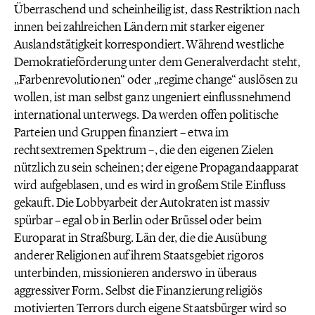
Überraschend und scheinheilig ist, dass Restriktion nach
innen bei zahlreichen Ländern mit starker eigener
Auslandstätigkeit korrespondiert. Während westliche
Demokratieförderung unter dem Generalverdacht steht,
„Farbenrevolutionen“ oder „regime change“ auslösen zu
wollen, ist man selbst ganz ungeniert einflussnehmend
international unterwegs. Da werden offen politische
Parteien und Gruppen finanziert – etwa im
rechtsextremen Spektrum –, die den eigenen Zielen
nützlich zu sein scheinen; der eigene Propagandaapparat
wird aufgeblasen, und es wird in großem Stile Einfluss
gekauft. Die Lobbyarbeit der Autokraten ist massiv
spürbar – egal ob in Berlin oder Brüssel oder beim
Europarat in Straßburg. Län der, die die Ausübung
anderer Religionen auf ihrem Staatsgebiet rigoros
unterbinden, missionieren anderswo in überaus
aggressiver Form. Selbst die Finanzierung religiös
motivierten Terrors durch eigene Staatsbürger wird so