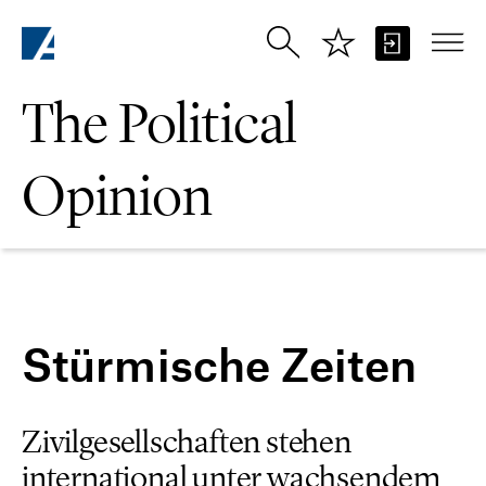
Skip to Main Content
The Political
Opinion
Stürmische Zeiten
Zivilgesellschaften stehen
international unter wachsendem