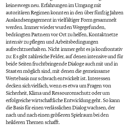
keineswegs neu. Erfahrungen im Umgang mit
autoritären Regimen konnten in den über fünfzig Jahren
Auslandsengagement in vielfältiger Form gesammelt
werden. Immer wieder wurden Wegegefunden,
bedrängten Partnern vor Ort zu helfen, Kontaktnetze
intensiv zu pflegen und Arbeitsbedingungen
aufrechtzuerhalten. Nicht immer geht es ja konfrontativ
zu: Es gibt zahlreiche Felder, auf denen intensive und für
beide Seiten fruchtbringende Dialoge auch mit und in
Staaten möglich sind, mit denen die gemeinsame
Wertebasis nur schwach entwickelt ist. Interessen
decken sich vielfach, wenn es etwa um Fragen von
Sicherheit, Klima und Ressourcenschutz oder um
erfolgreiche wirtschaftliche Entwicklung geht. So kann
die Basis für einen verlässlichen Dialog wachsen, der
nach und nach einen größeren Spielraum bei den
heikleren Themen schafft.