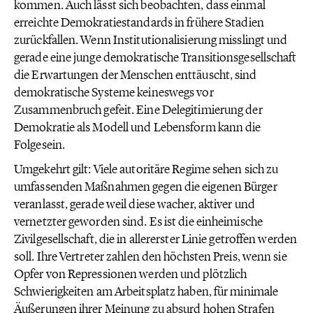
kommen. Auch lässt sich beobachten, dass einmal
erreichte Demokratiestandards in frühere Stadien
zurückfallen. Wenn Institutionalisierung misslingt und
gerade eine junge demokratische Transitionsgesellschaft
die Erwartungen der Menschen enttäuscht, sind
demokratische Systeme keineswegs vor
Zusammenbruch gefeit. Eine Delegitimierung der
Demokratie als Modell und Lebensform kann die
Folgesein.
Umgekehrt gilt: Viele autoritäre Regime sehen sich zu
umfassenden Maßnahmen gegen die eigenen Bürger
veranlasst, gerade weil diese wacher, aktiver und
vernetzter geworden sind. Es ist die einheimische
Zivilgesellschaft, die in allererster Linie getroffen werden
soll. Ihre Vertreter zahlen den höchsten Preis, wenn sie
Opfer von Repressionen werden und plötzlich
Schwierigkeiten am Arbeitsplatz haben, für minimale
Äußerungen ihrer Meinung zu absurd hohen Strafen