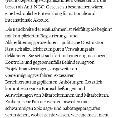
(Nicht-Regierungs-Organisationen) Gesetzen an, die
besser als Anti-NGO-Gesetze zu beschreiben wären –
eine bedrohliche Entwicklung für nationale und
internationale Akteure.
Die Bandbreite der Maßnahmen ist vielfältig: Sie beginnt
mit komplizierten Registrierungs- und
Akkreditierungsprozeduren – politische Obstruktion
lässt sich allzu leicht zum puren Verwaltungsakt
deklarieren. Sie setzt sich fort mit einer engmaschigen
Kontrolle und gegebenenfalls Behinderung von
Projektfinanzierungen, ausgeweiteten
Genehmigungsverfahren, exzessiven
Berichterstattungspflichten, Anhörungen. Letztlich
kommt es sogar zu Büroschließungen und
Ausweisungen von Mitarbeiterinnen und Mitarbeitern.
Einheimische Partner werden bisweilen mit
schwammigen Spionage- und Sabotageparagrafen
verunsichert, wobei sie nie wissen, wie eine meist nicht