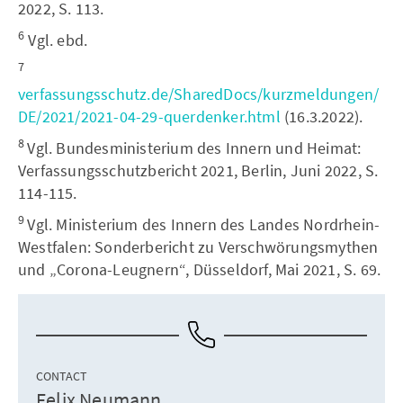
2022, S. 113.
6
Vgl. ebd.
7
verfassungsschutz.de/SharedDocs/kurzmeldungen/
DE/2021/2021-04-29-querdenker.html
(16.3.2022).
8
Vgl. Bundesministerium des Innern und Heimat:
Verfassungsschutzbericht 2021, Berlin, Juni 2022, S.
114-115.
9
Vgl. Ministerium des Innern des Landes Nordrhein-
Westfalen: Sonderbericht zu Verschwörungsmythen
und „Corona-Leugnern“, Düsseldorf, Mai 2021, S. 69.
CONTACT
Felix Neumann