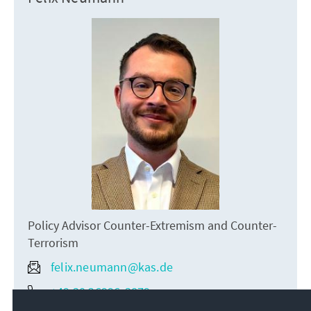
Policy Advisor Counter-Extremism and Counter-
Terrorism
felix.neumann@kas.de
+49 30 26996-3879