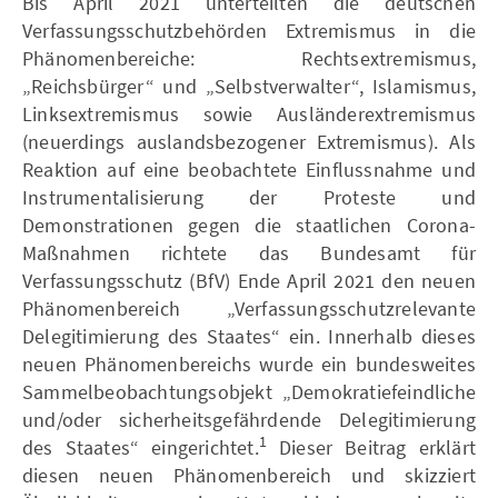
Bis April 2021 unterteilten die deutschen
Verfassungsschutzbehörden Extremismus in die
Phänomenbereiche: Rechtsextremismus,
„Reichsbürger“ und „Selbstverwalter“, Islamismus,
Linksextremismus sowie Ausländerextremismus
(neuerdings auslandsbezogener Extremismus). Als
Reaktion auf eine beobachtete Einflussnahme und
Instrumentalisierung der Proteste und
Demonstrationen gegen die staatlichen Corona-
Maßnahmen richtete das Bundesamt für
Verfassungsschutz (BfV) Ende April 2021 den neuen
Phänomenbereich „Verfassungsschutzrelevante
Delegitimierung des Staates“ ein. Innerhalb dieses
neuen Phänomenbereichs wurde ein bundesweites
Sammelbeobachtungsobjekt „Demokratiefeindliche
und/oder sicherheitsgefährdende Delegitimierung
1
des Staates“ eingerichtet.
Dieser Beitrag erklärt
diesen neuen Phänomenbereich und skizziert