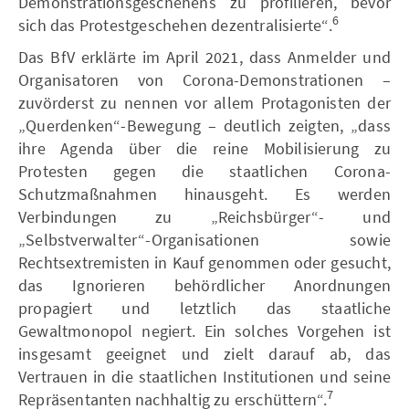
Demonstrationsgeschehens zu profilieren, bevor
6
sich das Protestgeschehen dezentralisierte“.
Das BfV erklärte im April 2021, dass Anmelder und
Organisatoren von Corona-Demonstrationen –
zuvörderst zu nennen vor allem Protagonisten der
„Querdenken“-Bewegung – deutlich zeigten, „dass
ihre Agenda über die reine Mobilisierung zu
Protesten gegen die staatlichen Corona-
Schutzmaßnahmen hinausgeht. Es werden
Verbindungen zu „Reichsbürger“- und
„Selbstverwalter“-Organisationen sowie
Rechtsextremisten in Kauf genommen oder gesucht,
das Ignorieren behördlicher Anordnungen
propagiert und letztlich das staatliche
Gewaltmonopol negiert. Ein solches Vorgehen ist
insgesamt geeignet und zielt darauf ab, das
Vertrauen in die staatlichen Institutionen und seine
7
Repräsentanten nachhaltig zu erschüttern“.