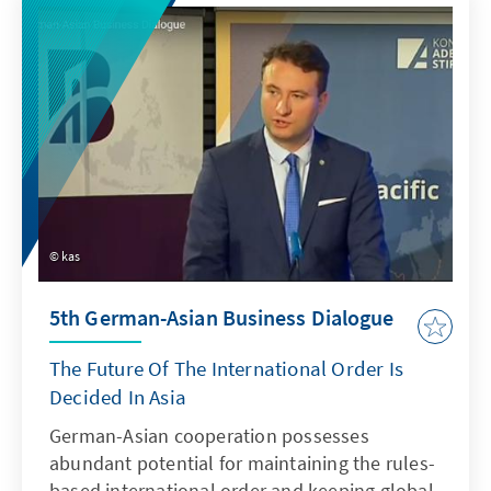
challenging issues facing the global
community.
kas
5th German-Asian Business Dialogue
The Future Of The International Order Is
Decided In Asia
German-Asian cooperation possesses
abundant potential for maintaining the rules-
based international order and keeping global