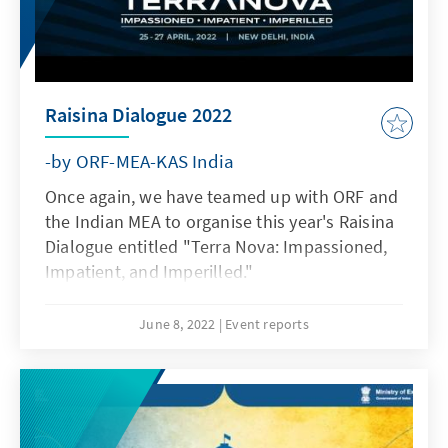
Raisina Dialogue 2022
-by ORF-MEA-KAS India
Once again, we have teamed up with ORF and
the Indian MEA to organise this year's Raisina
Dialogue entitled "Terra Nova: Impassioned,
Impatient, and Imperilled."
June 8, 2022
Event reports