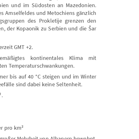
rbien und im Südosten an Mazedonien.
es Amselfeldes und Metochiens gänzlich
gsgruppen des Prokletije grenzen den
, der Kopaonik zu Serbien und die Šar
erzeit GMT +2.
emäßigtes kontinentales Klima mit
ngten Temperaturschwankungen.
r bis auf 40 °C steigen und im Winter
eefälle sind dabei keine Seltenheit.
².
er pro km²
 großer Mehrheit von Albanern bewohnt.