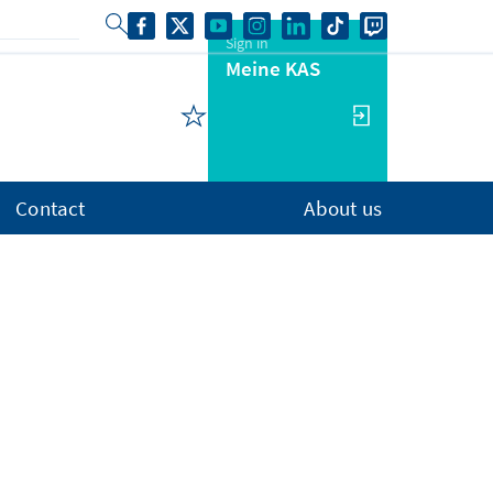
Sign in
Meine KAS
Contact
About us