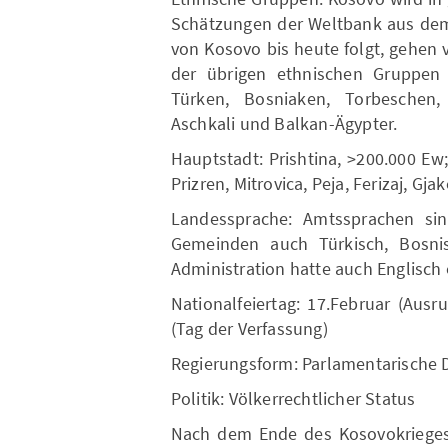
Schätzungen der Weltbank aus dem 
von Kosovo bis heute folgt, gehen
der übrigen ethnischen Gruppen 
Türken, Bosniaken, Torbeschen,
Aschkali und Balkan-Ägypter.
Hauptstadt: Prishtina, >200.000 Ew;
Prizren, Mitrovica, Peja, Ferizaj, Gja
Landessprache: Amtssprachen sin
Gemeinden auch Türkisch, Bosn
Administration hatte auch Englisch o
Nationalfeiertag: 17.Februar (Ausr
(Tag der Verfassung)
Regierungsform: Parlamentarische 
Politik: Völkerrechtlicher Status
Nach dem Ende des Kosovokrieges