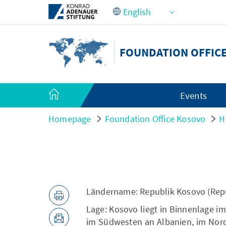
Skip to Main Content
FOUNDATION OFFIC
Events
Homepage
Foundation Office Kosovo
H
Ländername: Republik Kosovo (Repu
Lage: Kosovo liegt in Binnenlage i
im Südwesten an Albanien, im Nor