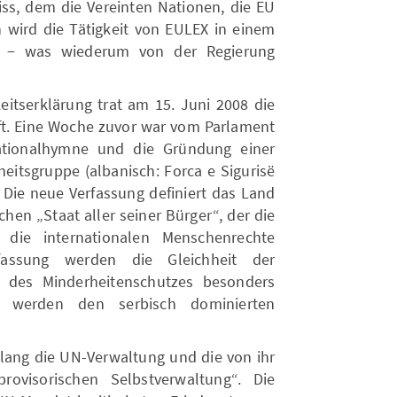
s, dem die Vereinten Nationen, die EU
wird die Tätigkeit von EULEX in einem
n − was wiederum von der Regierung
itserklärung trat am 15. Juni 2008 die
ft. Eine Woche zuvor war vom Parlament
Nationalhymne und die Gründung einer
eitsgruppe (albanisch: Forca e Sigurisë
 Die neue Verfassung definiert das Land
schen „Staat aller seiner Bürger“, der die
 die internationalen Menschenrechte
fassung werden die Gleichheit der
 des Minderheitenschutzes besonders
e werden den serbisch dominierten
bislang die UN-Verwaltung und die von ihr
rovisorischen Selbstverwaltung“. Die