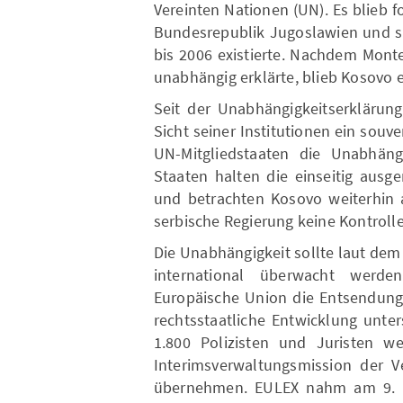
Vereinten Nationen (UN). Es blieb 
Bundesrepublik Jugoslawien und s
bis 2006 existierte. Nachdem Mont
unabhängig erklärte, blieb Kosovo e
Seit der Unabhängigkeitserklärun
Sicht seiner Institutionen ein souv
UN-Mitgliedstaaten die Unabhäng
Staaten halten die einseitig ausg
und betrachten Kosovo weiterhin a
serbische Regierung keine Kontroll
Die Unabhängigkeit sollte laut dem
international überwacht werd
Europäische Union die Entsendung
rechtsstaatliche Entwicklung unter
1.800 Polizisten und Juristen we
Interimsverwaltungsmission der 
übernehmen. EULEX nahm am 9. Dez