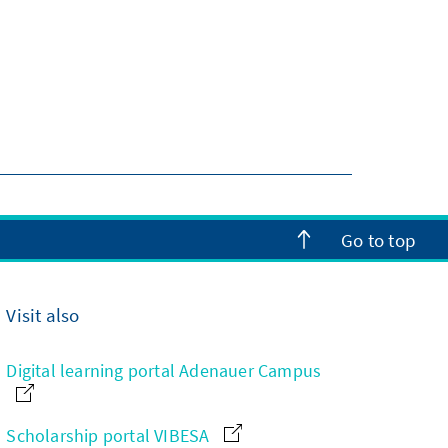
Go to top
Visit also
Digital learning portal Adenauer Campus
Scholarship portal VIBESA