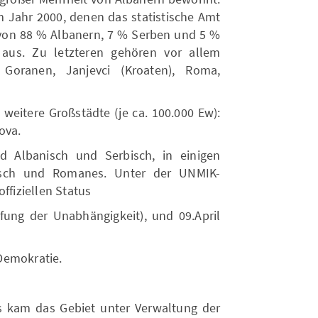
Jahr 2000, denen das statistische Amt
 von 88 % Albanern, 7 % Serben und 5 %
aus. Zu letzteren gehören vor allem
 Goranen, Janjevci (Kroaten), Roma,
 weitere Großstädte (je ca. 100.000 Ew):
kova.
d Albanisch und Serbisch, in einigen
isch und Romanes. Unter der UNMIK-
ffiziellen Status
ufung der Unabhängigkeit), und 09.April
Demokratie.
 kam das Gebiet unter Verwaltung der