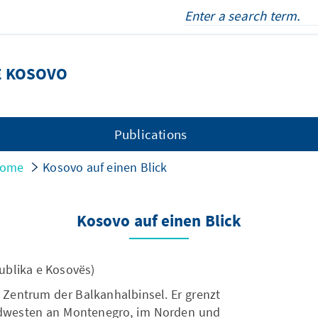
E KOSOVO
Publications
ome
Kosovo auf einen Blick
Kosovo auf einen Blick
blika e Kosovës)
m Zentrum der Balkanhalbinsel. Er grenzt
dwesten an Montenegro, im Norden und