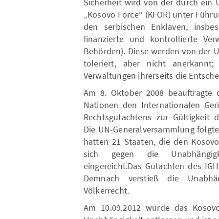
Sicherheit wird von der durch ein
„Kosovo Force“ (KFOR) unter Führun
den serbischen Enklaven, insbe
finanzierte und kontrollierte Ver
Behörden). Diese werden von der 
toleriert, aber nicht anerkannt
Verwaltungen ihrerseits die Entsch
Am 8. Oktober 2008 beauftragte 
Nationen den Internationalen Geri
Rechtsgutachtens zur Gültigkeit 
Die UN-Generalversammlung folgte
hatten 21 Staaten, die den Kosovo
sich gegen die Unabhängigk
eingereicht.Das Gutachten des IGH
Demnach verstieß die Unabhän
Völkerrecht.
Am 10.09.2012 wurde das Kosov