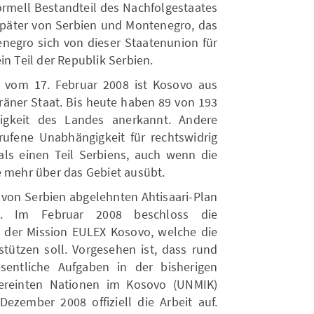
formell Bestandteil des Nachfolgestaates
päter von Serbien und Montenegro, das
enegro sich von dieser Staatenunion für
in Teil der Republik Serbien.
g vom 17. Februar 2008 ist Kosovo aus
eräner Staat. Bis heute haben 89 von 193
igkeit des Landes anerkannt. Andere
erufene Unabhängigkeit für rechtswidrig
ls einen Teil Serbiens, auch wenn die
e mehr über das Gebiet ausübt.
 von Serbien abgelehnten Ahtisaari-Plan
en. Im Februar 2008 beschloss die
 der Mission EULEX Kosovo, welche die
stützen soll. Vorgesehen ist, dass rund
sentliche Aufgaben in der bisherigen
Vereinten Nationen im Kosovo (UNMIK)
ember 2008 offiziell die Arbeit auf.