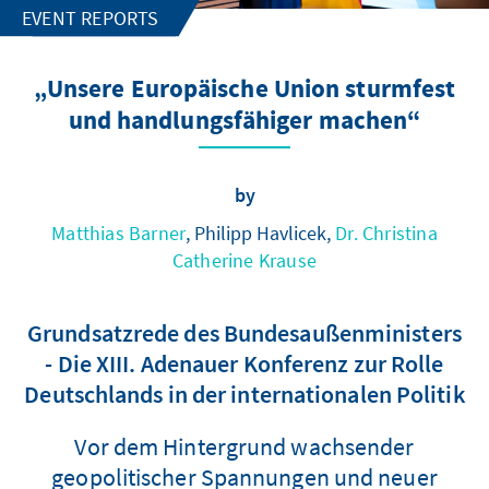
EVENT REPORTS
„Unsere Europäische Union sturmfest
und handlungsfähiger machen“
by
Matthias Barner
, Philipp Havlicek,
Dr. Christina
Catherine Krause
Grundsatzrede des Bundesaußenministers
- Die XIII. Adenauer Konferenz zur Rolle
Deutschlands in der internationalen Politik
Vor dem Hintergrund wachsender
geopolitischer Spannungen und neuer