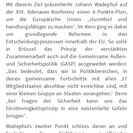
Mit diesem Ziel präsentierte Johann Wadephul auf
der XIII. Adenauer-Konferenz einen 6-Punkte-Plan,
um die Europäische Union „sturmfest und
handlungsfähiger zu machen“. Im Kern ging es dabei
um grundlegende Reformen in den
Entscheidungsprozessen innerhalb der EU. So solle
in Brüssel das Prinzip der verstärkten
Zusammenarbeit auch auf die Gemeinsame Außen-
und Sicherheitspolitik (GASP) ausgeweitet werden:
„Das bedeutet, dass wir in Politikbereichen, in
denen gemeinsame Fortschritte mit allen 27
Mitgliedstaaten absehbar nicht erreichbar sind, mit
einer kleinen Gruppe an Staaten vorangehen.“ Denn
„bei Fragen der Sicherheit kann uns das
Einstimmigkeitsprinzip in eine existentielle Gefahr
bringen“.
Wadephuls zweiter Punkt schloss daran an und