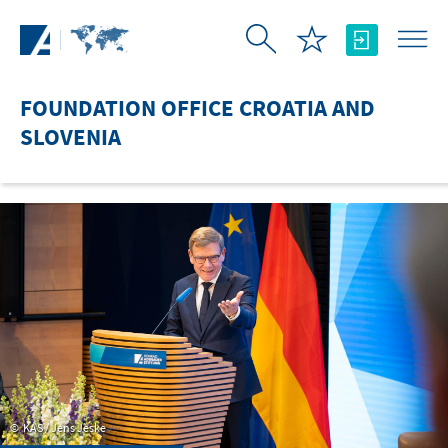
Skip to Main Content
FOUNDATION OFFICE CROATIA AND
SLOVENIA
KAS / Jens Jeske