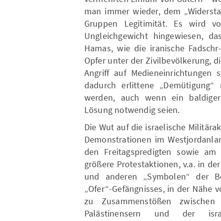
man immer wieder, dem „Widersta
Gruppen Legitimität. Es wird vo
Ungleichgewicht hingewiesen, d
Hamas, wie die iranische Fadschr
Opfer unter der Zivilbevölkerung,
Angriff auf Medieneinrichtungen s
dadurch erlittene „Demütigung“ 
werden, auch wenn ein baldiger 
Lösung notwendig seien.
Die Wut auf die israelische Militära
Demonstrationen im Westjordanlan
den Freitagspredigten sowie am
größere Protestaktionen, v.a. in d
und anderen „Symbolen“ der Bes
„Ofer“-Gefängnisses, in der Nähe v
zu Zusammenstößen zwischen 
Palästinensern und der isr