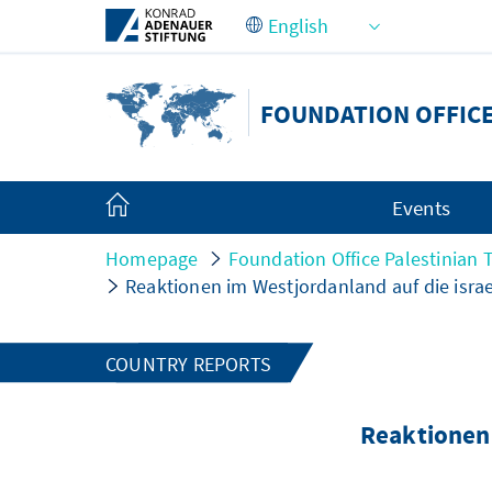
Skip to Main Content
FOUNDATION OFFICE
Events
Homepage
Foundation Office Palestinian T
Reaktionen im Westjordanland auf die israe
COUNTRY REPORTS
Reaktionen 