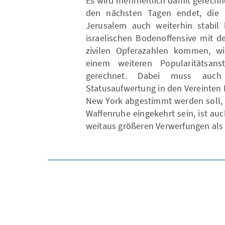
Es wird mehrheitlich damit gerechnet
den nächsten Tagen endet, die 
Jerusalem auch weiterhin stabil 
israelischen Bodenoffensive mit 
zivilen Opferazahlen kommen, wi
einem weiteren Popularitätsan
gerechnet. Dabei muss auch 
Statusaufwertung in den Vereinten
New York abgestimmt werden soll, 
Waffenruhe eingekehrt sein, ist auc
weitaus größeren Verwerfungen als 