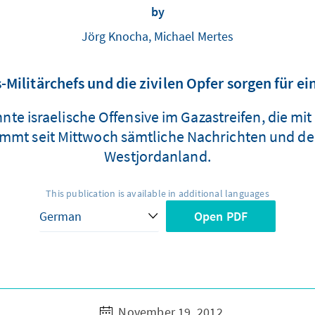
by
Jörg Knocha, Michael Mertes
Militärchefs und die zivilen Opfer sorgen für e
nte israelische Offensive im Gazastreifen, die mi
mmt seit Mittwoch sämtliche Nachrichten und den
Westjordanland.
This publication is available in additional languages
Open PDF
November 19, 2012