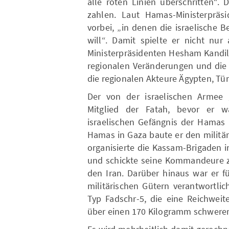
alle roten Linien überschritten“.
zahlen. Laut Hamas-Ministerpräsi
vorbei, „in denen die israelische
will“. Damit spielte er nicht nu
Ministerpräsidenten Hesham Kandil 
regionalen Veränderungen und die
die regionalen Akteure Ägypten, Tür
Der von der israelischen Armee 
Mitglied der Fatah, bevor er w
israelischen Gefängnis der Hamas
Hamas in Gaza baute er den militär
organisierte die Kassam-Brigaden 
und schickte seine Kommandeure z
den Iran. Darüber hinaus war er f
militärischen Gütern verantwortli
Typ Fadschr-5, die eine Reichwei
über einen 170 Kilogramm schweren