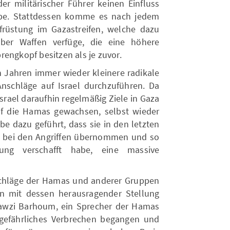
der militärischer Führer keinen Einfluss
abe. Stattdessen komme es nach jedem
früstung im Gazastreifen, welche dazu
ber Waffen verfüge, die eine höhere
engkopf besitzen als je zuvor.
en Jahren immer wieder kleinere radikale
Anschläge auf Israel durchzuführen. Da
srael daraufhin regelmäßig Ziele in Gaza
uf die Hamas gewachsen, selbst wieder
abe dazu geführt, dass sie in den letzten
e bei den Angriffen übernommen und so
igung verschafft habe, eine massive
chläge der Hamas und anderer Gruppen
n mit dessen herausragender Stellung
awzi Barhoum, ein Sprecher der Hamas
 gefährliches Verbrechen begangen und