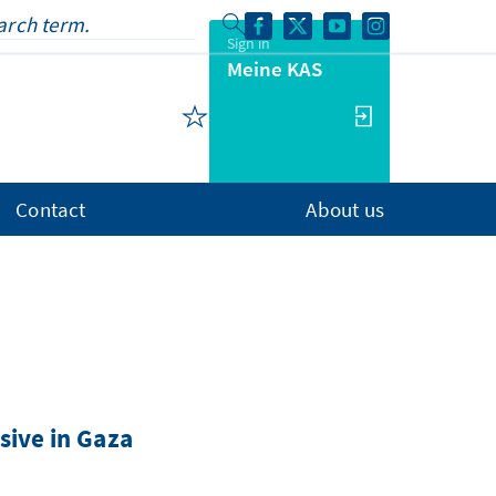
Sign in
Meine KAS
Contact
About us
sive in Gaza