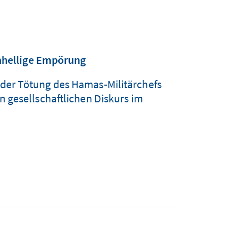
inhellige Empörung
t der Tötung des Hamas-Militärchefs
 gesellschaftlichen Diskurs im