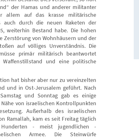
nd“ der Hamas und anderer militanter
r allem auf das krasse militärische
as auch durch die neuen Raketen der
-5, weiterhin Bestand habe. Die hohen
 die Zerstörung von Wohnhäusern und der
toßen auf völliges Unverständnis. Die
müsse primär militärisch beantwortet
Waffenstillstand und eine politische
ktion hat bisher aber nur zu vereinzelten
d und in Ost-Jerusalem geführt. Nach
 Samstag und Sonntag gab es einige
er Nähe von israelischen Kontrollpunkten
etzung. Außerhalb des israelischen
on Ramallah, kam es seit Freitag täglich
Hunderten - meist jugendlichen -
aelischen Armee. Die Steinwürfe