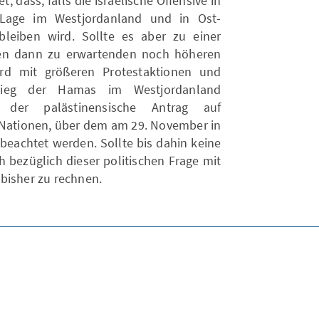
, dass, falls die israelische Offensive in
Lage im Westjordanland und in Ost-
bleiben wird. Sollte es aber zu einer
den dann zu erwartenden noch höheren
rd mit größeren Protestaktionen und
stieg der Hamas im Westjordanland
der palästinensische Antrag auf
 Nationen, über dem am 29. November in
beachtet werden. Sollte bis dahin keine
h bezüglich dieser politischen Frage mit
bisher zu rechnen.