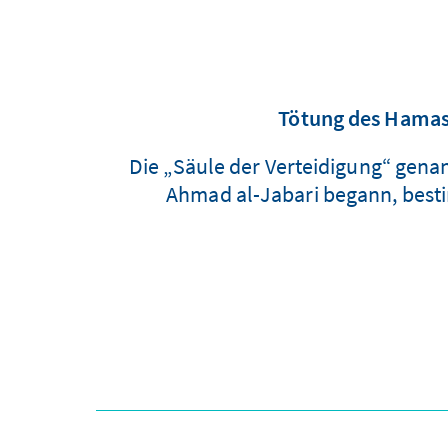
Tötung des Hamas-
Die „Säule der Verteidigung“ genan
Ahmad al-Jabari begann, besti