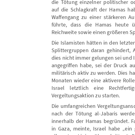
die Tötung einzelner politischer o
auf die Schlagkraft der Hamas h
Waffengang zu einer stärkeren Au
führte, dass die Hamas heute ü
Reichweite sowie einen größeren Spr
Die Islamisten hätten in den letzt
Splittergruppen daran gehindert, 
dies nicht immer gelungen sei und I
angegriffen habe, sei der Druck a
militärisch aktiv zu werden. Dies h
Monaten wieder eine aktivere Roll
Israel letztlich eine Rechtfert
Vergeltungsaktion zu starten.
Die umfangreichen Vergeltungsans
nach der Tötung al-Jabaris werde
innerhalb der Hamas begründet. F
in Gaza, meinte, Israel habe „ein