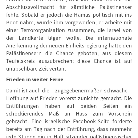
Abschlussvollmacht für sämtliche Palästinenser
fehle. Sobald er jedoch die Hamas politisch mit ins
Boot nahm, wurde ihm vorgeworfen, er arbeite mit
einer Terrororganisation zusammen, die Israel von
der Landkarte tilgen wolle. Die internationale
Anerkennung der neuen Einheitsregierung hatte den
Palästinensern die Chance geboten, aus diesem
Teufelskreis auszubrechen; diese Chance ist auf
unabsehbare Zeit vertan.
Frieden in weiter Ferne
Damit ist auch die – zugegebenermaßen schwache –
Hoffnung auf Frieden vorerst zunichte gemacht. Die
Entführungen haben auf beiden Seiten ein
schockierendes Maß an Hass zum Vorschein
gebracht. Eine israelische Facebook-Seite forderte
bereits am Tag nach der Entführung, dass nunmehr
jede Stunde ein in Haft sitzender palästinensischer