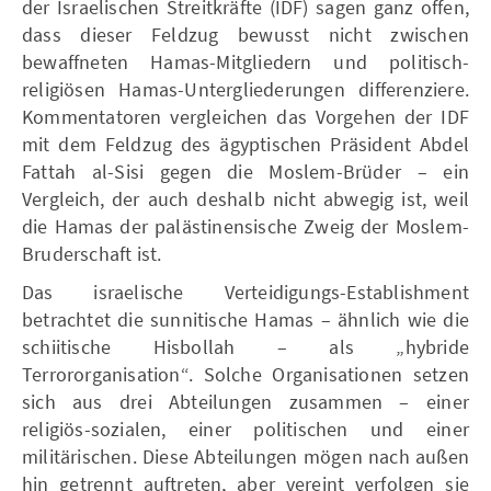
der Israelischen Streitkräfte (IDF) sagen ganz offen,
dass dieser Feldzug bewusst nicht zwischen
bewaffneten Hamas-Mitgliedern und politisch-
religiösen Hamas-Untergliederungen differenziere.
Kommentatoren vergleichen das Vorgehen der IDF
mit dem Feldzug des ägyptischen Präsident Abdel
Fattah al-Sisi gegen die Moslem-Brüder – ein
Vergleich, der auch deshalb nicht abwegig ist, weil
die Hamas der palästinensische Zweig der Moslem-
Bruderschaft ist.
Das israelische Verteidigungs-Establishment
betrachtet die sunnitische Hamas – ähnlich wie die
schiitische Hisbollah – als „hybride
Terrororganisation“. Solche Organisationen setzen
sich aus drei Abteilungen zusammen – einer
religiös-sozialen, einer politischen und einer
militärischen. Diese Abteilungen mögen nach außen
hin getrennt auftreten, aber vereint verfolgen sie