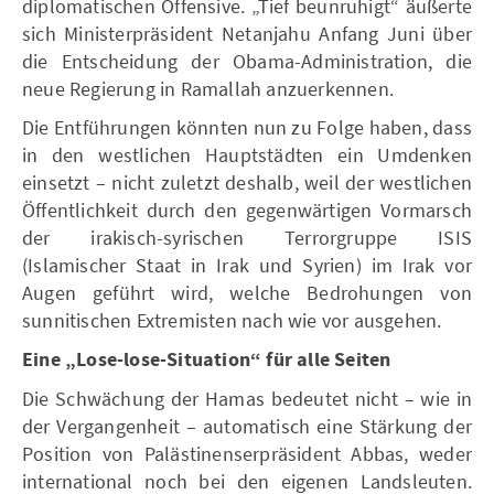
diplomatischen Offensive. „Tief beunruhigt“ äußerte
sich Ministerpräsident Netanjahu Anfang Juni über
die Entscheidung der Obama-Administration, die
neue Regierung in Ramallah anzuerkennen.
Die Entführungen könnten nun zu Folge haben, dass
in den westlichen Hauptstädten ein Umdenken
einsetzt – nicht zuletzt deshalb, weil der westlichen
Öffentlichkeit durch den gegenwärtigen Vormarsch
der irakisch-syrischen Terrorgruppe ISIS
(Islamischer Staat in Irak und Syrien) im Irak vor
Augen geführt wird, welche Bedrohungen von
sunnitischen Extremisten nach wie vor ausgehen.
Eine „Lose-lose-Situation“ für alle Seiten
Die Schwächung der Hamas bedeutet nicht – wie in
der Vergangenheit – automatisch eine Stärkung der
Position von Palästinenserpräsident Abbas, weder
international noch bei den eigenen Landsleuten.