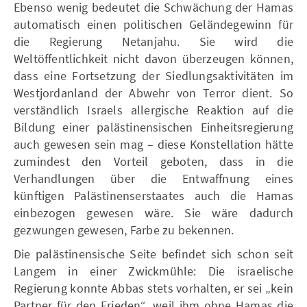
Ebenso wenig bedeutet die Schwächung der Hamas
automatisch einen politischen Geländegewinn für
die Regierung Netanjahu. Sie wird die
Weltöffentlichkeit nicht davon überzeugen können,
dass eine Fortsetzung der Siedlungsaktivitäten im
Westjordanland der Abwehr von Terror dient. So
verständlich Israels allergische Reaktion auf die
Bildung einer palästinensischen Einheitsregierung
auch gewesen sein mag – diese Konstellation hätte
zumindest den Vorteil geboten, dass in die
Verhandlungen über die Entwaffnung eines
künftigen Palästinenserstaates auch die Hamas
einbezogen gewesen wäre. Sie wäre dadurch
gezwungen gewesen, Farbe zu bekennen.
Die palästinensische Seite befindet sich schon seit
Langem in einer Zwickmühle: Die israelische
Regierung konnte Abbas stets vorhalten, er sei „kein
Partner für den Frieden“, weil ihm ohne Hamas die