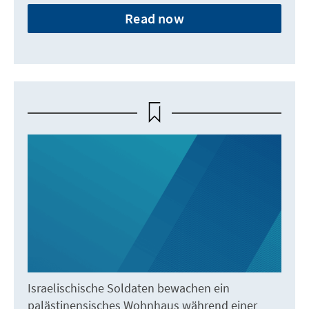
Read now
Israelischische Soldaten bewachen ein
palästinensisches Wohnhaus während einer