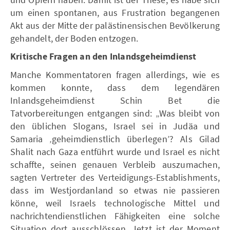
um einen spontanen, aus Frustration begangenen
Akt aus der Mitte der palästinensischen Bevölkerung
gehandelt, der Boden entzogen.
Kritische Fragen an den Inlandsgeheimdienst
Manche Kommentatoren fragen allerdings, wie es
kommen konnte, dass dem legendären
Inlandsgeheimdienst Schin Bet die
Tatvorbereitungen entgangen sind: „Was bleibt von
den üblichen Slogans, Israel sei in Judäa und
Samaria ‚geheimdienstlich überlegen’? Als Gilad
Shalit nach Gaza entführt wurde und Israel es nicht
schaffte, seinen genauen Verbleib auszumachen,
sagten Vertreter des Verteidigungs-Establishments,
dass im Westjordanland so etwas nie passieren
könne, weil Israels technologische Mittel und
nachrichtendienstlichen Fähigkeiten eine solche
Situation dort ausschlössen. Jetzt ist der Moment