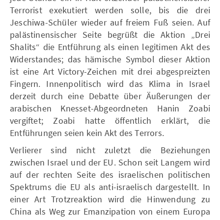
Terrorist exekutiert werden solle, bis die drei
Jeschiwa-Schüler wieder auf freiem Fuß seien. Auf
palästinensischer Seite begrüßt die Aktion „Drei
Shalits“ die Entführung als einen legitimen Akt des
Widerstandes; das hämische Symbol dieser Aktion
ist eine Art Victory-Zeichen mit drei abgespreizten
Fingern. Innenpolitisch wird das Klima in Israel
derzeit durch eine Debatte über Äußerungen der
arabischen Knesset-Abgeordneten Hanin Zoabi
vergiftet; Zoabi hatte öffentlich erklärt, die
Entführungen seien kein Akt des Terrors.
Verlierer sind nicht zuletzt die Beziehungen
zwischen Israel und der EU. Schon seit Langem wird
auf der rechten Seite des israelischen politischen
Spektrums die EU als anti-israelisch dargestellt. In
einer Art Trotzreaktion wird die Hinwendung zu
China als Weg zur Emanzipation von einem Europa