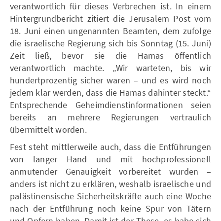
verantwortlich für dieses Verbrechen ist. In einem
Hintergrundbericht zitiert die Jerusalem Post vom
18. Juni einen ungenannten Beamten, dem zufolge
die israelische Regierung sich bis Sonntag (15. Juni)
Zeit ließ, bevor sie die Hamas öffentlich
verantwortlich machte. „Wir warteten, bis wir
hundertprozentig sicher waren – und es wird noch
jedem klar werden, dass die Hamas dahinter steckt.“
Entsprechende Geheimdienstinformationen seien
bereits an mehrere Regierungen vertraulich
übermittelt worden.
Fest steht mittlerweile auch, dass die Entführungen
von langer Hand und mit hochprofessionell
anmutender Genauigkeit vorbereitet wurden –
anders ist nicht zu erklären, weshalb israelische und
palästinensische Sicherheitskräfte auch eine Woche
nach der Entführung noch keine Spur von Tätern
und Opfern haben. Damit ist der These, es habe sich