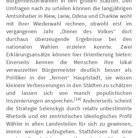
Bürgermeisterwahlen in den großen Städten. Den
Umfragen nach zu urteilen können die langjährigen
Amtsinhaber in Kiew, Lwiw, Odesa und Charkiw wohl
mit ihrer Wiederwahl rechnen, obwohl erst im
vergangenen Jahr „Diener des Volkes“ dort
durchaus überzeugende Ergebnisse bei den
nationalen Wahlen erzielen konnte. Zwei
Erklärungsansätze können hier Orientierung bieten:
Einerseits kennen die Menschen ihre lokal
verwurzelten Bürgermeister deutlich besser als
Politiker in der „fernen“ Hauptstadt, sie wissen
kleinere Verbesserungen in den Städten zu schätzen
und lassen sich von manch populistischen
[14]
Inszenierungen ansprechen.
Andererseits scheint
die Strategie Selenskyjs durch relativ unbestimmte
Rhetorik und ein zentristisches ideologisches Profil
Wähler in allen Landesteilen für sich zu gewinnen,
immer weniger aufzugehen. Stattdessen hat eine