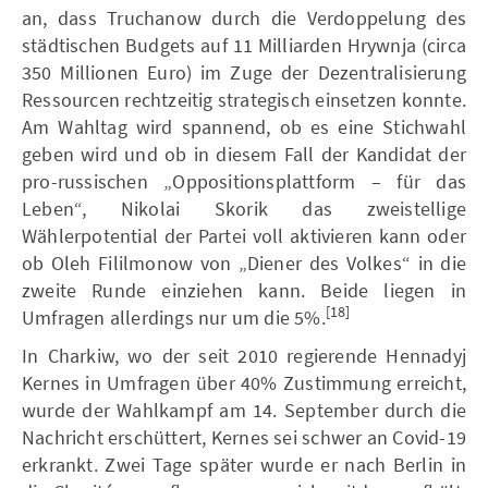
an, dass Truchanow durch die Verdoppelung des
städtischen Budgets auf 11 Milliarden Hrywnja (circa
350 Millionen Euro) im Zuge der Dezentralisierung
Ressourcen rechtzeitig strategisch einsetzen konnte.
Am Wahltag wird spannend, ob es eine Stichwahl
geben wird und ob in diesem Fall der Kandidat der
pro-russischen „Oppositionsplattform – für das
Leben“, Nikolai Skorik das zweistellige
Wählerpotential der Partei voll aktivieren kann oder
ob Oleh Fililmonow von „Diener des Volkes“ in die
zweite Runde einziehen kann. Beide liegen in
[18]
Umfragen allerdings nur um die 5%.
In Charkiw, wo der seit 2010 regierende Hennadyj
Kernes in Umfragen über 40% Zustimmung erreicht,
wurde der Wahlkampf am 14. September durch die
Nachricht erschüttert, Kernes sei schwer an Covid-19
erkrankt. Zwei Tage später wurde er nach Berlin in