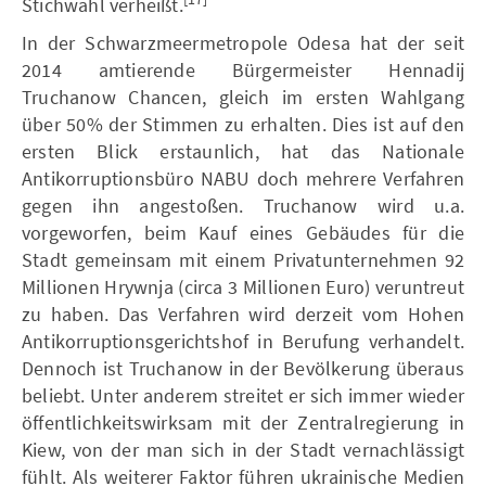
Stichwahl verheißt.
In der Schwarzmeermetropole Odesa hat der seit
2014 amtierende Bürgermeister Hennadij
Truchanow Chancen, gleich im ersten Wahlgang
über 50% der Stimmen zu erhalten. Dies ist auf den
ersten Blick erstaunlich, hat das Nationale
Antikorruptionsbüro NABU doch mehrere Verfahren
gegen ihn angestoßen. Truchanow wird u.a.
vorgeworfen, beim Kauf eines Gebäudes für die
Stadt gemeinsam mit einem Privatunternehmen 92
Millionen Hrywnja (circa 3 Millionen Euro) veruntreut
zu haben. Das Verfahren wird derzeit vom Hohen
Antikorruptionsgerichtshof in Berufung verhandelt.
Dennoch ist Truchanow in der Bevölkerung überaus
beliebt. Unter anderem streitet er sich immer wieder
öffentlichkeitswirksam mit der Zentralregierung in
Kiew, von der man sich in der Stadt vernachlässigt
fühlt. Als weiterer Faktor führen ukrainische Medien