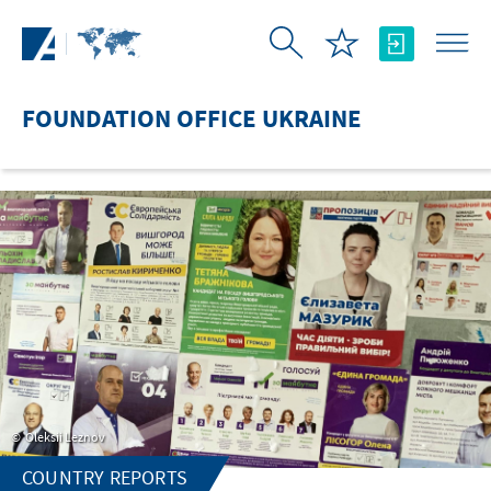
Skip to Main Content
FOUNDATION OFFICE UKRAINE
Oleksii Leznov
COUNTRY REPORTS