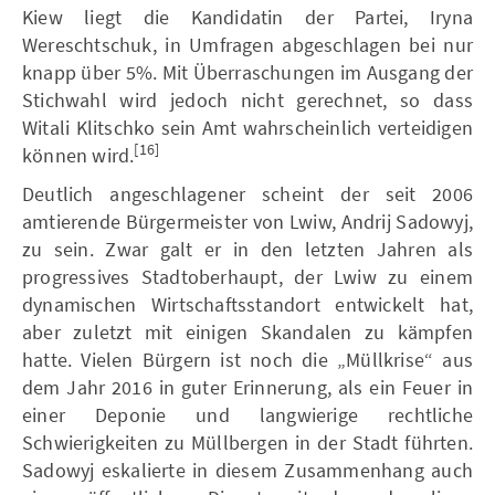
Kiew liegt die Kandidatin der Partei, Iryna
Wereschtschuk, in Umfragen abgeschlagen bei nur
knapp über 5%. Mit Überraschungen im Ausgang der
Stichwahl wird jedoch nicht gerechnet, so dass
Witali Klitschko sein Amt wahrscheinlich verteidigen
[16]
können wird.
Deutlich angeschlagener scheint der seit 2006
amtierende Bürgermeister von Lwiw, Andrij Sadowyj,
zu sein. Zwar galt er in den letzten Jahren als
progressives Stadtoberhaupt, der Lwiw zu einem
dynamischen Wirtschaftsstandort entwickelt hat,
aber zuletzt mit einigen Skandalen zu kämpfen
hatte. Vielen Bürgern ist noch die „Müllkrise“ aus
dem Jahr 2016 in guter Erinnerung, als ein Feuer in
einer Deponie und langwierige rechtliche
Schwierigkeiten zu Müllbergen in der Stadt führten.
Sadowyj eskalierte in diesem Zusammenhang auch