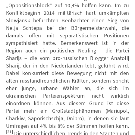
„Oppositionsblock“ auf 10,4% hoffen kann. Im zu
Konfliktbeginn 2014 militärisch hart umkämpften
Slowjansk befürchten Beobachter einen Sieg von
Nelja Schtepa bei der Bürgermeisterwahl, die
damals offen mit separatistischen Positionen
sympathisiert hatte. Bemerkenswert ist in der
Region auch ein politischer Neuling – die Partei
Sharijs – die vom pro-russischen Blogger Anatolij
Sharij, der in den Niederlanden lebt, geführt wird.
Dabei konkurriert diese Bewegung nicht mit den
alten russlandfreundlichen Kräften, sondern spricht
eher junge, urbane Wähler an, die sich im
ukrainischen Parteienspektrum nicht wirklich
einordnen können. Aus diesem Grund ist diese
Partei mehr ein Großstadtphänomen (Mariupol,
Charkiw, Saporischschja, Dnipro), in denen sie laut
Umfragen auf 4% bis 8% der Stimmen hoffen kann.
[21]
Die unterschiedlichen Trends in den Städten und