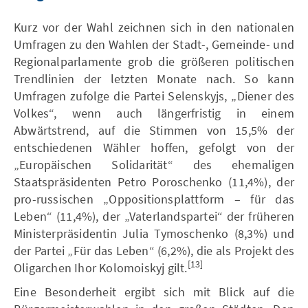
Kurz vor der Wahl zeichnen sich in den nationalen
Umfragen zu den Wahlen der Stadt-, Gemeinde- und
Regionalparlamente grob die größeren politischen
Trendlinien der letzten Monate nach. So kann
Umfragen zufolge die Partei Selenskyjs, „Diener des
Volkes“, wenn auch längerfristig in einem
Abwärtstrend, auf die Stimmen von 15,5% der
entschiedenen Wähler hoffen, gefolgt von der
„Europäischen Solidarität“ des ehemaligen
Staatspräsidenten Petro Poroschenko (11,4%), der
pro-russischen „Oppositionsplattform – für das
Leben“ (11,4%), der „Vaterlandspartei“ der früheren
Ministerpräsidentin Julia Tymoschenko (8,3%) und
der Partei „Für das Leben“ (6,2%), die als Projekt des
[13]
Oligarchen Ihor Kolomoiskyj gilt.
Eine Besonderheit ergibt sich mit Blick auf die