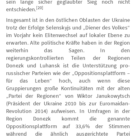
sein lange sicher geglaubter Sieg noch nicht
[20]
entschieden.
Insgesamt ist in den östlichen Oblasten der Ukraine
trotz der Erfolge Selenskyjs und „Diener des Volkes“
im Vorjahr kein Elitenwechsel auf lokaler Ebene zu
erwarten. Alte politische Kräfte haben in der Region
weiterhin das Sagen. In den
regierungskontrollierten Teilen der Regionen
Donezk und Luhansk ist die Unterstützung pro-
russischer Parteien wie der „Oppositionsplattform –
für das Leben“ hoch, auch wenn diese
Gruppierungen große Kontinuitäten mit der alten
„Partei der Regionen“ von Wiktor Janukowytsch
(Präsident der Ukraine 2010 bis zur Euromaidan-
Revolution 2014) aufweisen. In Umfragen in der
Region Donezk kommt die genannte
Oppositionsplattform auf 33,6% der Stimmen
während die ähnlich ausgerichtete Partei