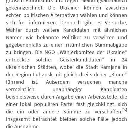
großem Pluralismus und regem Meinungsaustausch
gekennzeichnet. Die Ukrainer können zwischen
echten politischen Alternativen wählen und können
sich frei informieren. Dennoch gibt es Versuche,
Wähler durch weitere Kandidaten mit ähnlichen
Namen wie bekannte Politiker zu verwirren und
gegebenenfalls zu einer irrtümlichen Stimmabgabe
zu bringen. Die NGO „Wählerkomitee der Ukraine“
entdeckte solche „Geisterkandidaten“ in 24
ukrainischen Städten, wobei die Stadt Kamjana in
der Region Luhansk mit gleich drei solcher „Klone“
führend ist. Außerdem versuchen manche
vermeintlich unabhängige Kandidaten
beispielsweise durch Angabe einer Arbeitsstelle, die
einer lokal populären Partei fast gleichklingt, sich
[5]
die ein oder andere Stimme zu verschaffen.
Insgesamt betrachtet bleiben solche Fälle jedoch
die Ausnahme.