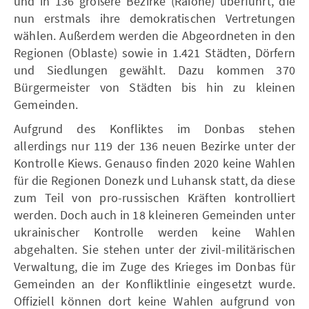
und in 136 größere Bezirke (Raione) überführt, die
nun erstmals ihre demokratischen Vertretungen
wählen. Außerdem werden die Abgeordneten in den
Regionen (Oblaste) sowie in 1.421 Städten, Dörfern
und Siedlungen gewählt. Dazu kommen 370
Bürgermeister von Städten bis hin zu kleinen
Gemeinden.
Aufgrund des Konfliktes im Donbas stehen
allerdings nur 119 der 136 neuen Bezirke unter der
Kontrolle Kiews. Genauso finden 2020 keine Wahlen
für die Regionen Donezk und Luhansk statt, da diese
zum Teil von pro-russischen Kräften kontrolliert
werden. Doch auch in 18 kleineren Gemeinden unter
ukrainischer Kontrolle werden keine Wahlen
abgehalten. Sie stehen unter der zivil-militärischen
Verwaltung, die im Zuge des Krieges im Donbas für
Gemeinden an der Konfliktlinie eingesetzt wurde.
Offiziell können dort keine Wahlen aufgrund von