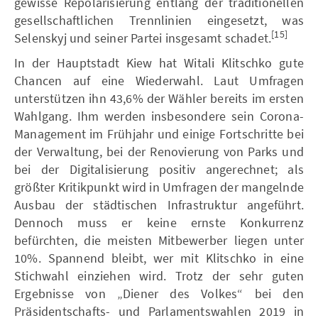
gewisse Repolarisierung entlang der traditionellen
gesellschaftlichen Trennlinien eingesetzt, was
[15]
Selenskyj und seiner Partei insgesamt schadet.
In der Hauptstadt Kiew hat Witali Klitschko gute
Chancen auf eine Wiederwahl. Laut Umfragen
unterstützen ihn 43,6% der Wähler bereits im ersten
Wahlgang. Ihm werden insbesondere sein Corona-
Management im Frühjahr und einige Fortschritte bei
der Verwaltung, bei der Renovierung von Parks und
bei der Digitalisierung positiv angerechnet; als
größter Kritikpunkt wird in Umfragen der mangelnde
Ausbau der städtischen Infrastruktur angeführt.
Dennoch muss er keine ernste Konkurrenz
befürchten, die meisten Mitbewerber liegen unter
10%. Spannend bleibt, wer mit Klitschko in eine
Stichwahl einziehen wird. Trotz der sehr guten
Ergebnisse von „Diener des Volkes“ bei den
Präsidentschafts- und Parlamentswahlen 2019 in