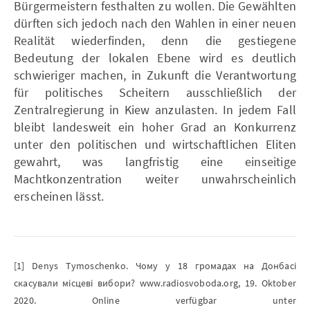
Bürgermeistern festhalten zu wollen. Die Gewählten
dürften sich jedoch nach den Wahlen in einer neuen
Realität wiederfinden, denn die gestiegene
Bedeutung der lokalen Ebene wird es deutlich
schwieriger machen, in Zukunft die Verantwortung
für politisches Scheitern ausschließlich der
Zentralregierung in Kiew anzulasten. In jedem Fall
bleibt landesweit ein hoher Grad an Konkurrenz
unter den politischen und wirtschaftlichen Eliten
gewahrt, was langfristig eine einseitige
Machtkonzentration weiter unwahrscheinlich
erscheinen lässt.
[1] Denys Tymoschenko. Чому у 18 громадах на Донбасі
скасували місцеві вибори? www.radiosvoboda.org, 19. Oktober
2020. Online verfügbar unter