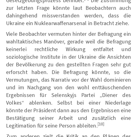
Gesetzgebungsprozess befindet.
Die Zustimmung
zur letzten Frage könnte laut Beobachtern auch
dahingehend missverstanden werden, dass die
Ukraine ein Nuklearwaffenarsenal in Betracht ziehe.
Viele Beobachter vermuten hinter der Befragung ein
wahltaktisches Manöver, gerade weil die Befragung
keinerlei rechtliche Wirkung entfaltet und
soziologische Institute in der Ukraine die Ansichten
der Bevölkerung zu den gestellten Fragen sehr gut
erforscht haben. Die Befragung könnte, so die
Vermutungen, das Narrativ vor der Wahl dominieren
und im Nachgang von den wohl enttäuschenden
Ergebnissen für Selenskyjs Partei „Diener des
Volkes“ ablenken. Selbst bei einer Niederlage
könnte der Präsident dann aus den Ergebnissen eine
Bestätigung seiner Arbeit und zusätzlich eine
[10]
Legitimation für seine Person ableiten.
Zum anderen zielt die Kritik an den Plänen des