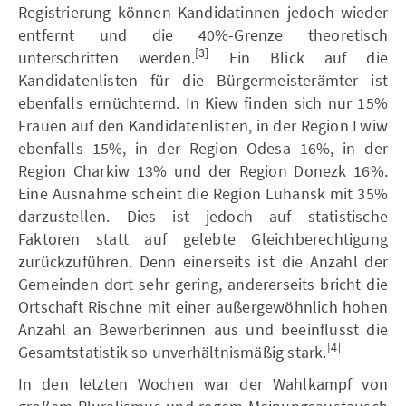
Registrierung können Kandidatinnen jedoch wieder
entfernt und die 40%-Grenze theoretisch
[3]
unterschritten werden.
Ein Blick auf die
Kandidatenlisten für die Bürgermeisterämter ist
ebenfalls ernüchternd. In Kiew finden sich nur 15%
Frauen auf den Kandidatenlisten, in der Region Lwiw
ebenfalls 15%, in der Region Odesa 16%, in der
Region Charkiw 13% und der Region Donezk 16%.
Eine Ausnahme scheint die Region Luhansk mit 35%
darzustellen. Dies ist jedoch auf statistische
Faktoren statt auf gelebte Gleichberechtigung
zurückzuführen. Denn einerseits ist die Anzahl der
Gemeinden dort sehr gering, andererseits bricht die
Ortschaft Rischne mit einer außergewöhnlich hohen
Anzahl an Bewerberinnen aus und beeinflusst die
[4]
Gesamtstatistik so unverhältnismäßig stark.
In den letzten Wochen war der Wahlkampf von