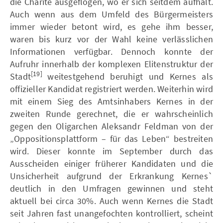
die Charité ausgeflogen, wo er sich seitdem aufhält.
Auch wenn aus dem Umfeld des Bürgermeisters
immer wieder betont wird, es gehe ihm besser,
waren bis kurz vor der Wahl keine verlässlichen
Informationen verfügbar. Dennoch konnte der
Aufruhr innerhalb der komplexen Elitenstruktur der
[19]
Stadt
weitestgehend beruhigt und Kernes als
offizieller Kandidat registriert werden. Weiterhin wird
mit einem Sieg des Amtsinhabers Kernes in der
zweiten Runde gerechnet, die er wahrscheinlich
gegen den Oligarchen Aleksandr Feldman von der
„Oppositionsplattform – für das Leben“ bestreiten
wird. Dieser konnte im September durch das
Ausscheiden einiger früherer Kandidaten und die
Unsicherheit aufgrund der Erkrankung Kernes`
deutlich in den Umfragen gewinnen und steht
aktuell bei circa 30%. Auch wenn Kernes die Stadt
seit Jahren fast unangefochten kontrolliert, scheint