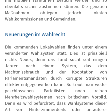
mit mobilen Wahlurnen besucht werden und so
ebenfalls sicher abstimmen können. Die genauen
Maßnahmen obliegen jedoch lokalen
Wahlkommissionen und Gemeinden.
Neuerungen im Wahlrecht
Die kommenden Lokalwahlen finden unter einem
veränderten Wahlsystem statt. Dies ist prinzipiell
nichts Neues, denn das Land sucht seit einigen
Jahren nach einem System, das dem
Machtmissbrauch und der Kooptation von
Parlamentsmandaten durch korrupte Strukturen
effektiv entgegenwirken kann. So traut man weder
geschlossenen Parteilisten noch reinen
Mehrheitswahlsystemen nach britischem Vorbild.
Denn es wird befürchtet, dass Wahlsysteme dieser
Art von Hinterzimmerdeals oder unlauterer