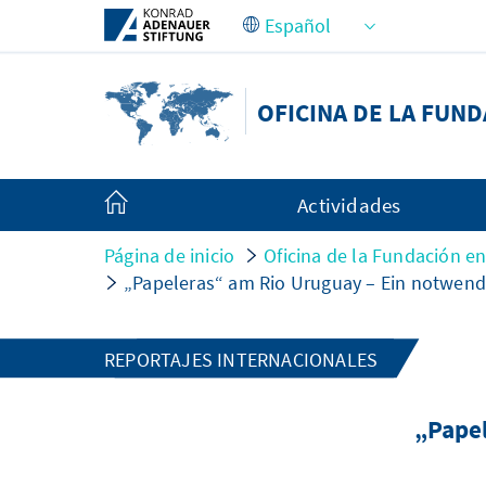
Saltar al contenido principal
OFICINA DE LA FUN
Actividades
Página de inicio
Oficina de la Fundación e
„Papeleras“ am Rio Uruguay – Ein notwendi
REPORTAJES INTERNACIONALES
„Papel