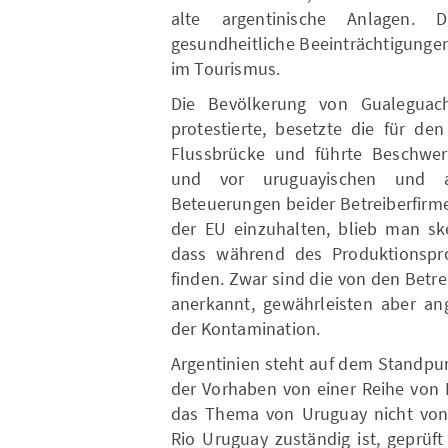
alte argentinische Anlagen. 
gesundheitliche Beeinträchtigunge
im Tourismus.
Die Bevölkerung von Gualeguac
protestierte, besetzte die für de
Flussbrücke und führte Beschwerd
und vor uruguayischen und ar
Beteuerungen beider Betreiberfirme
der EU einzuhalten, blieb man sk
dass während des Produktionspro
finden. Zwar sind die von den Betr
anerkannt, gewährleisten aber an
der Kontamination.
Argentinien steht auf dem Standpu
der Vorhaben von einer Reihe von 
das Thema von Uruguay nicht von 
Rio Uruguay zuständig ist, geprüf