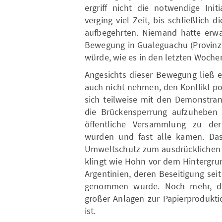
ergriff nicht die notwendige Init
verging viel Zeit, bis schließlic
aufbegehrten. Niemand hatte erwar
Bewegung in Gualeguachu (Provinz
würde, wie es in den letzten Woche
Angesichts dieser Bewegung ließ e
auch nicht nehmen, den Konflikt pop
sich teilweise mit den Demonstr
die Brückensperrung aufzuheben u
öffentliche Versammlung zu der
wurden und fast alle kamen. Das
Umweltschutz zum ausdrücklichen Zi
klingt wie Hohn vor dem Hintergru
Argentinien, deren Beseitigung seit
genommen wurde. Noch mehr, da 
großer Anlagen zur Papierproduktio
ist.