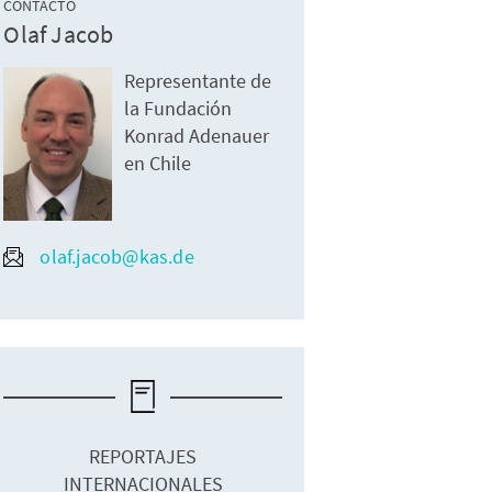
CONTACTO
Olaf Jacob
Representante de
la Fundación
Konrad Adenauer
en Chile
olaf.jacob@kas.de
REPORTAJES
INTERNACIONALES