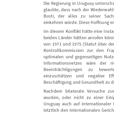
Die Regierung in Uruguay untersch
glaubte, dass nach der Wiederwahl
Busti, der alles zu seiner Sac
einkehren würde. Diese Hoffnung erf
Im diesem Konflikt hätte eine Inst
beiden Länder hätten anrufen könn
von 1971 und 1975 (Statut über d
Kontrollkommission zur den Fra
optimalen und gegenseitigen Nutze
Informationsnetzes wäre der 
Beeinträchtigungen zu bewer
einzuschätzen und negative Eff
Beschäftigung und Gesundheit zu di
Nachdem bilaterale Versuche zur
wurden, oder nicht zu einer Eini
Uruguay auch auf internationaler 
letztlich den Internationalen Geri