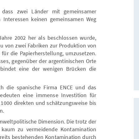
h, dass zwei Länder mit gemeinsamer
n Interessen keinen gemeinsamen Weg
Jahre 2002 her als beschlossen wurde,
u von zwei Fabriken zur Produktion von
für die Papierherstellung, umzusetzen.
ses, gegenüber der argentinischen Orte
bindet eine der wenigen Brücken die
ch die spanische Firma ENCE und das
deuten eine immense Investition für
 1000 direkten und schätzungsweise bis
n.
weltpolitische Dimension. Die trotz der
s kaum zu vermeidende Kontamination
bereits bestehenden Kontamination durch