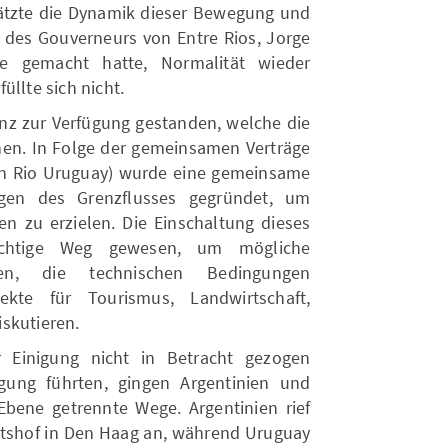
ätzte die Dynamik dieser Bewegung und
 des Gouverneurs von Entre Rios, Jorge
he gemacht hatte, Normalität wieder
üllte sich nicht.
anz zur Verfügung gestanden, welche die
en. In Folge der gemeinsamen Verträge
en Rio Uruguay) wurde eine gemeinsame
gen des Grenzflusses gegründet, um
n zu erzielen. Die Einschaltung dieses
richtige Weg gewesen, um mögliche
ten, die technischen Bedingungen
ekte für Tourismus, Landwirtschaft,
skutieren.
 Einigung nicht in Betracht gezogen
gung führten, gingen Argentinien und
Ebene getrennte Wege. Argentinien rief
chtshof in Den Haag an, während Uruguay