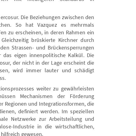
 Mercosur. Die Beziehungen zwischen den
ochen. So hat Vazquez es mehrmals
ffen zu erscheinen, in deren Rahmen ein
leichzeitig brüskierte Kirchner durch
den Strassen- und Brückensperrungen
 das eigen innenpolitische Kalkül. Die
ur, der nicht in der Lage erscheint die
ösen, wird immer lauter und schädigt
ss.
tionsprozesses weiter zu gewährleisten
 müssen Mechanismen der Förderung
ter Regionen und Integrationsformen, die
ienen, definiert werden. Im speziellen
nale Netzwerke zur Arbeitsteilung und
ose-Industrie in die wirtschaftlichen,
hilfreich gewesen.