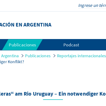
DACIÓN EN ARGENTINA
Publicaciones
Podcast
n Argentina
Publicaciones
Reportajes internacionale
ger Konflikt?
eras“ am Rio Uruguay – Ein notwendiger Ko