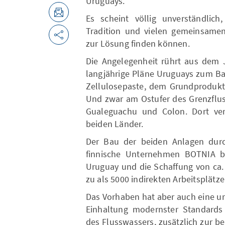
Uruguays.
Es scheint völlig unverständlic
Tradition und vielen gemeinsame
zur Lösung finden können.
Die Angelegenheit rührt aus dem 
langjährige Pläne Uruguays zum Ba
Zellulosepaste, dem Grundprodukt 
Und zwar am Ostufer des Grenzflus
Gualeguachu und Colon. Dort ver
beiden Länder.
Der Bau der beiden Anlagen dur
finnische Unternehmen BOTNIA be
Uruguay und die Schaffung von ca.
zu als 5000 indirekten Arbeitsplätze
Das Vorhaben hat aber auch eine um
Einhaltung modernster Standard
des Flusswassers, zusätzlich zur 