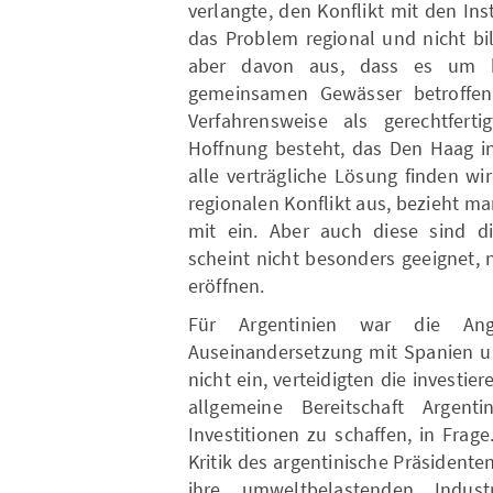
verlangte, den Konflikt mit den In
das Problem regional und nicht bi
aber davon aus, dass es um bi
gemeinsamen Gewässer betroffen 
Verfahrensweise als gerechtfert
Hoffnung besteht, das Den Haag i
alle verträgliche Lösung finden w
regionalen Konflikt aus, bezieht ma
mit ein. Aber auch diese sind d
scheint nicht besonders geeignet, 
eröffnen.
Für Argentinien war die Ang
Auseinandersetzung mit Spanien un
nicht ein, verteidigten die investi
allgemeine Bereitschaft Argenti
Investitionen zu schaffen, in Frag
Kritik des argentinische Präsident
ihre umweltbelastenden Indust