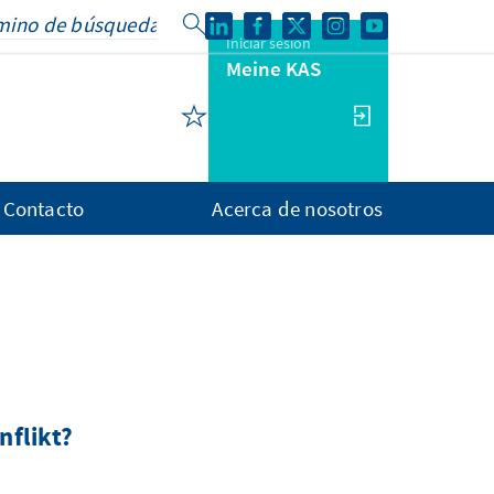
Iniciar sesión
Meine KAS
Contacto
Acerca de nosotros
s
nflikt?