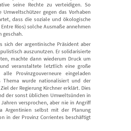
iative seine Rechte zu verteidigen. So
h die Umweltschützer gegen das Vorhaben
tet, dass die soziale und ökologische
 Entre Rios) solche Ausmaße annehmen
n geschah.
s sich der argentinische Präsident aber
ulistisch auszunutzen. Er solidarisierte
anten, machte dann wiederum Druck um
nd veranstaltete letztlich eine große
 alle Provinzgouverneure eingeladen
 Thema wurde nationalisiert und der
el der Regierung Kirchner erklärt. Dies
nd der sonst üblichen Umweltsünden in
 Jahren versprochen, aber nie in Angriff
Argentinien selbst mit der Planung
n in der Provinz Corrientes beschäftigt