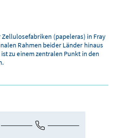
ellulosefabriken (papeleras) in Fray
ionalen Rahmen beider Länder hinaus
st zu einem zentralen Punkt in den
n.