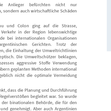
Die Anlieger befürchten nicht nur
n, sondern auch wirtschaftliche Schäden
hu und Colon ging auf die Strasse,
n Verkehr in der Region lebenswichtige
e bei internationalen Organisationen
gentinischen Gerichten. Trotz der
n, die Einhaltung der Umweltrichtlinien
eptisch. Die Umweltschützer beklagen,
zesses aggressive Stoffe Verwendung
eibern geplanten Methoden international
geblich nicht die optimale Vermeidung
nkt, dass die Planung und Durchführung
Regelverstößen begleitet war. So wurde
der binationalen Behörde, die für den
t und genehmigt. Aber auch Argentinien