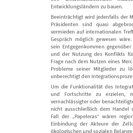
Entwicklungsländern zu bauen.
Beeinträchtigt wird jedenfalls der
Präsidenten sind quasi abgebr
vermieden auf internationalen Tre
Gespräch möglich gewesen wäre. G
sein Entgegenkommen gegenüber 
und der Nutzung des Konflikts für
Frage nach dem Nutzen eines Mercos
Probleme seiner Mitglieder zu l
unberechtigt den Integrationsproze
Um die Funktionalität des Integra
und Fortschritte zu erzielen,
vernachlässigter oder benachteilig
nicht ausschließlich dem Handel d
Fall der „Papeleras“ wären regio
Einbindung der Akteure der Zellul
ökologischen und sozialen Belange 