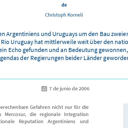
de
Christoph Korneli
en Argentiniens und Uruguays um den Bau zweier Z
io Uruguay hat mittlerweile weit über den nat
e ein Echo gefunden und an Bedeutung gewonnen, i
gendas der Regierungen beider Länder geworde
7 de junio de 2006
nberechenbare Gefahren nicht nur für die
Mercosur, die regionale Integration
tionale Reputation Argentiniens und