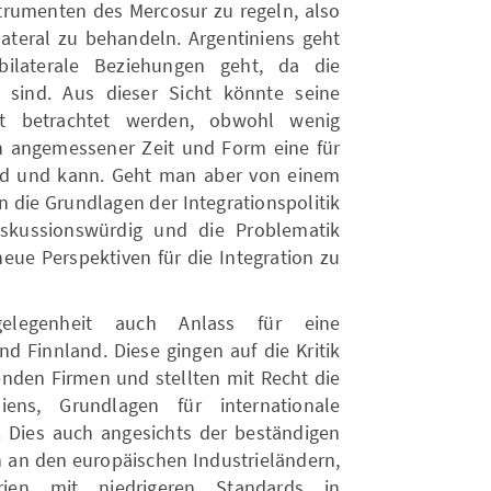
strumenten des Mercosur zu regeln, also
lateral zu behandeln. Argentiniens geht
laterale Beziehungen geht, da die
sind. Aus dieser Sicht könnte seine
igt betrachtet werden, obwohl wenig
n angemessener Zeit und Form eine für
ird und kann. Geht man aber von einem
n die Grundlagen der Integrationspolitik
iskussionswürdig und die Problematik
neue Perspektiven für die Integration zu
elegenheit auch Anlass für eine
d Finnland. Diese gingen auf die Kritik
erenden Firmen und stellten mit Recht die
niens, Grundlagen für internationale
e. Dies auch angesichts der beständigen
en an den europäischen Industrieländern,
rien mit niedrigeren Standards in