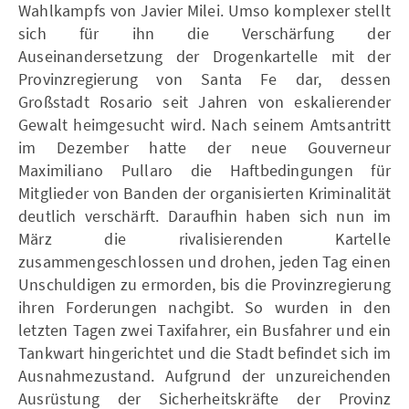
Wahlkampfs von Javier Milei. Umso komplexer stellt
sich für ihn die Verschärfung der
Auseinandersetzung der Drogenkartelle mit der
Provinzregierung von Santa Fe dar, dessen
Großstadt Rosario seit Jahren von eskalierender
Gewalt heimgesucht wird. Nach seinem Amtsantritt
im Dezember hatte der neue Gouverneur
Maximiliano Pullaro die Haftbedingungen für
Mitglieder von Banden der organisierten Kriminalität
deutlich verschärft. Daraufhin haben sich nun im
März die rivalisierenden Kartelle
zusammengeschlossen und drohen, jeden Tag einen
Unschuldigen zu ermorden, bis die Provinzregierung
ihren Forderungen nachgibt. So wurden in den
letzten Tagen zwei Taxifahrer, ein Busfahrer und ein
Tankwart hingerichtet und die Stadt befindet sich im
Ausnahmezustand. Aufgrund der unzureichenden
Ausrüstung der Sicherheitskräfte der Provinz