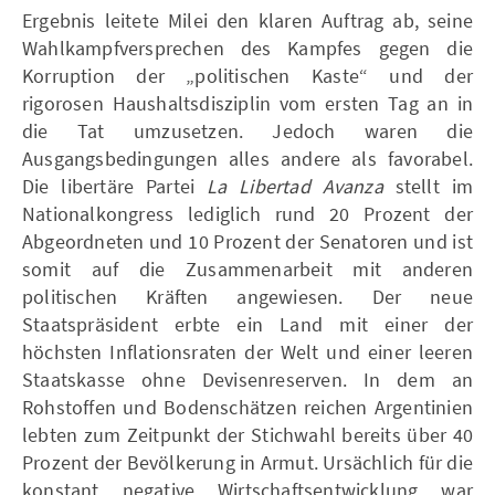
Ergebnis leitete Milei den klaren Auftrag ab, seine
Wahlkampfversprechen des Kampfes gegen die
Korruption der „politischen Kaste“ und der
rigorosen Haushaltsdisziplin vom ersten Tag an in
die Tat umzusetzen. Jedoch waren die
Ausgangsbedingungen alles andere als favorabel.
Die libertäre Partei
La Libertad Avanza
stellt im
Nationalkongress lediglich rund 20 Prozent der
Abgeordneten und 10 Prozent der Senatoren und ist
somit auf die Zusammenarbeit mit anderen
politischen Kräften angewiesen. Der neue
Staatspräsident erbte ein Land mit einer der
höchsten Inflationsraten der Welt und einer leeren
Staatskasse ohne Devisenreserven. In dem an
Rohstoffen und Bodenschätzen reichen Argentinien
lebten zum Zeitpunkt der Stichwahl bereits über 40
Prozent der Bevölkerung in Armut. Ursächlich für die
konstant negative Wirtschaftsentwicklung war