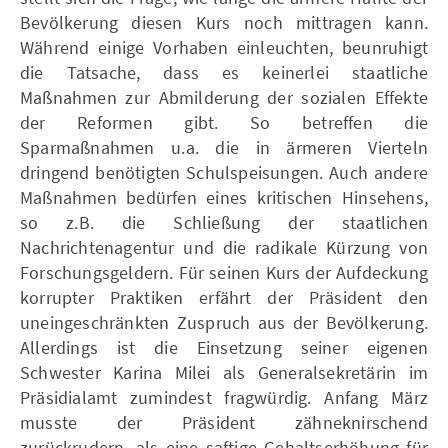
Bevölkerung diesen Kurs noch mittragen kann.
Während einige Vorhaben einleuchten, beunruhigt
die Tatsache, dass es keinerlei staatliche
Maßnahmen zur Abmilderung der sozialen Effekte
der Reformen gibt. So betreffen die
Sparmaßnahmen u.a. die in ärmeren Vierteln
dringend benötigten Schulspeisungen. Auch andere
Maßnahmen bedürfen eines kritischen Hinsehens,
so z.B. die Schließung der staatlichen
Nachrichtenagentur und die radikale Kürzung von
Forschungsgeldern. Für seinen Kurs der Aufdeckung
korrupter Praktiken erfährt der Präsident den
uneingeschränkten Zuspruch aus der Bevölkerung.
Allerdings ist die Einsetzung seiner eigenen
Schwester Karina Milei als Generalsekretärin im
Präsidialamt zumindest fragwürdig. Anfang März
musste der Präsident zähneknirschend
zurückrudern, als eine saftige Gehaltserhöhung für