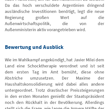
Da das hoch verschuldete Argentinien dringend
ausländische Investitionen benötigt, legt die neue
Regierung großen Wert auf die
Außenwirtschaftspolitik, die von der
Außenministerin aktiv vorangetrieben wird.
Bewertung und Ausblick
Wie im Wahlkampf angekündigt, hat Javier Milei dem
Land eine Schocktherapie verordnet und ist seit
dem ersten Tag im Amt bemüht, diese ohne
Abstriche umzusetzen. Der Maxime der
Haushaltskonsolidierung wird dabei alles andere
untergeordnet. Trotz drastischer Preissteigerungen
in den ersten Monaten genießt der Staatspräsident
noch den Rückhalt in der Bevölkerung. Allerdings
stellt sich die Frage, wie lange die ärmere Hälfte der