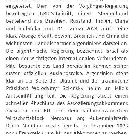
eingeleitet. Dem von der Vorgänger-Regierung
beantragten BRICS-Beitritt, einem Staatenbund
bestehend aus Brasilien, Russland, Indien, China
und Südafrika, zum 01. Januar 2024 wurde eine
klare Absage erteilt, obwohl Brasilien und China die
wichtigsten Handelspartner Argentiniens darstellen.
Die argentinische Regierung bezeichnet Israel als
einen der wichtigsten internationalen Verbündeten.
Milei besuchte das Land bereits im Rahmen seiner
ersten offiziellen Auslandsreise. Argentinien steht
klar an der Seite der Ukraine und der ukrainische
Präsident Wolodymyr Selensky nahm an Mileis
Amtseinführung teil. Die Regierung strebt einen
schnellen Abschluss des Assoziierungsabkommens
zwischen der EU und dem südamerikanischen
Wirtschaftsblock Mercosur an; Außenministerin
Diana Mondino reiste bereits im Dezember 2023
nach Frankreich, um für das Abkommen zu werben.