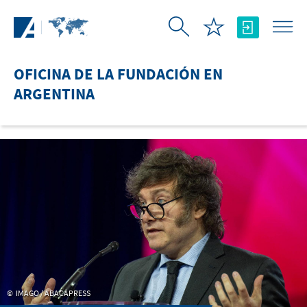
Saltar al contenido principal
OFICINA DE LA FUNDACIÓN EN
ARGENTINA
IMAGO / ABACAPRESS