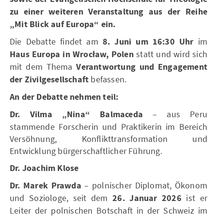
zu einer weiteren Veranstaltung aus der Reihe
„Mit Blick auf Europa“ ein.
Die Debatte findet am
8. Juni um 16:30 Uhr
im
Haus Europa in Wrocław, Polen
statt und wird sich
mit dem Thema
Verantwortung und Engagement
der Zivilgesellschaft
befassen.
An der Debatte nehmen teil:
Dr. Vilma „Nina“ Balmaceda
– aus Peru
stammende Forscherin und Praktikerin im Bereich
Versöhnung, Konflikttransformation und
Entwicklung bürgerschaftlicher Führung.
Dr. Joachim Klose
Dr. Marek Prawda
– polnischer Diplomat, Ökonom
und Soziologe, seit dem
26. Januar 2026
ist er
Leiter der polnischen Botschaft in der Schweiz im