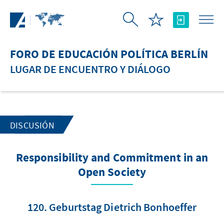
Saltar al contenido principal
FORO DE EDUCACIÓN POLÍTICA BERLÍN
LUGAR DE ENCUENTRO Y DIÁLOGO
DISCUSIÓN
Responsibility and Commitment in an
Open Society
120. Geburtstag Dietrich Bonhoeffer