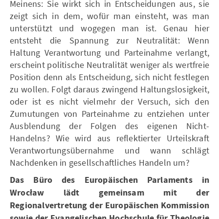
Meinens: Sie wirkt sich in Entscheidungen aus, sie
zeigt sich in dem, wofür man einsteht, was man
unterstützt und wogegen man ist. Genau hier
entsteht die Spannung zur Neutralität: Wenn
Haltung Verantwortung und Parteinahme verlangt,
erscheint politische Neutralität weniger als wertfreie
Position denn als Entscheidung, sich nicht festlegen
zu wollen. Folgt daraus zwingend Haltungslosigkeit,
oder ist es nicht vielmehr der Versuch, sich den
Zumutungen von Parteinahme zu entziehen unter
Ausblendung der Folgen des eigenen Nicht-
Handelns? Wie wird aus reflektierter Urteilskraft
Verantwortungsübernahme und wann schlägt
Nachdenken in gesellschaftliches Handeln um?
Das Büro des Europäischen Parlaments in
Wrocław lädt gemeinsam mit der
Regionalvertretung der Europäischen Kommission
sowie der Evangelischen Hochschule für Theologie