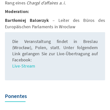
Rang eines
Chargé d’affaires a. i.
Moderation:
Bartłomiej Balcerzyk
– Leiter des Büros des
Europäischen Parlaments in Wrocław
Die Veranstaltung findet in Breslau
(Wrocław), Polen, statt. Unter folgendem
Link gelangen Sie zur Live-Übertragung auf
Facebook:
Live-Stream
Ponentes