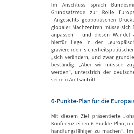
Im Anschluss sprach Bundesmi
Grundsatzrede zur Rolle Europ
Angesichts geopolitischen Drucks
globaler Machzentren müsse sich E
anpassen – und diesen Wandel al
hierfür liege in der „europäis
gravierenden sicherheitspolitisch
„sich verändern, und zwar grundle
beständig: „Aber wir müssen zugle
werden“, unterstrich der deutsc
seinem Amtsantritt.
6-Punkte-Plan für die Europä
Mit diesem Ziel präsentierte Joh
Konferenz einen 6-Punkte-Plan, um
handlungsfähiger zu machen“. Im