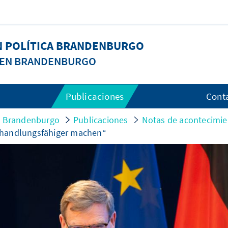
N POLÍTICA BRANDENBURGO
A EN BRANDENBURGO
Publicaciones
Cont
ca Brandenburgo
Publicaciones
Notas de acontecimie
 handlungsfähiger machen“