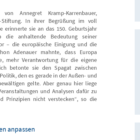
 von Annegret Kramp-Karrenbauer,
Stiftung. In ihrer Begrüßung im voll
erinnerte sie an das 150. Geburtsjahr
 die anhaltende Bedeutung seiner
or – die europäische Einigung und die
 Schon Adenauer mahnte, dass Europa
se, mehr Verantwortung für die eigene
ich betonte sie den Spagat zwischen
olitik, den es gerade in der Außen- und
 bewältigen gelte. Aber genau hier liege
 Veranstaltungen und Analysen dafür zu
 Prinzipien nicht verstecken“, so die
ten anpassen