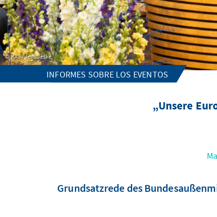
KAS / Jens Jeske
INFORMES SOBRE LOS EVENTOS
„Unsere Eur
Ma
Grundsatzrede des Bundesaußenminis