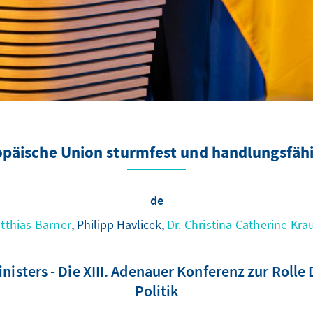
opäische Union sturmfest und handlungsfäh
de
tthias Barner
, Philipp Havlicek,
Dr. Christina Catherine Kra
ters - Die XIII. Adenauer Konferenz zur Rolle 
Politik