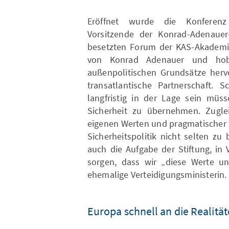
Eröffnet wurde die Konferenz
Vorsitzende der Konrad-Adenauer-
besetzten Forum der KAS-Akademie 
von Konrad Adenauer und hob
außenpolitischen Grundsätze herv
transatlantische Partnerschaft.
langfristig in der Lage sein müs
Sicherheit zu übernehmen. Zugle
eigenen Werten und pragmatischer P
Sicherheitspolitik nicht selten zu
auch die Aufgabe der Stiftung, in
sorgen, dass wir „diese Werte und
ehemalige Verteidigungsministerin.
Europa schnell an die Realitä