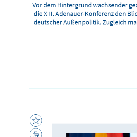
Vor dem Hintergrund wachsender geop
die XIII. Adenauer-Konferenz den Bli
deutscher Außenpolitik. Zugleich ma