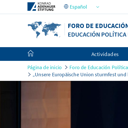
Saltar al contenido principal
FORO DE EDUCACIÓ
EDUCACIÓN POLÍTIC
Actividades
Página de inicio
Foro de Educación Políti
„Unsere Europäische Union sturmfest und