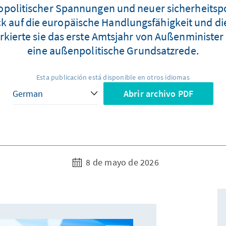
olitischer Spannungen und neuer sicherheitspo
ck auf die europäische Handlungsfähigkeit und di
rkierte sie das erste Amtsjahr von Außenministe
eine außenpolitische Grundsatzrede.
Esta publicación está disponible en otros idiomas
Abrir archivo PDF
8 de mayo de 2026