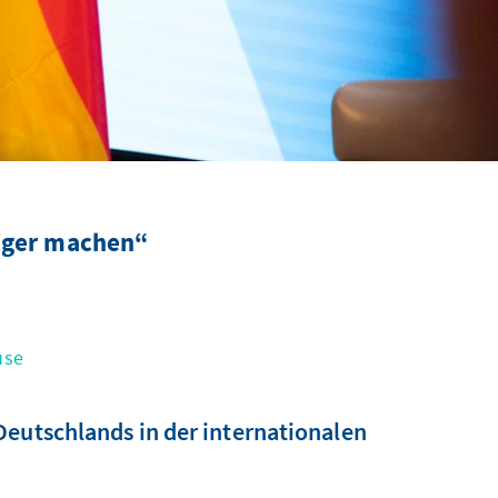
iger machen“
use
Deutschlands in der internationalen