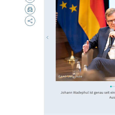
KAS / Jens Jeske
Johann Wadephul ist genau seit ei
Aus