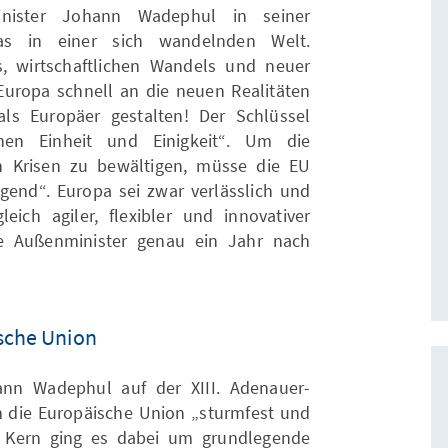
nister Johann Wadephul in seiner
as in einer sich wandelnden Welt.
, wirtschaftlichen Wandels und neuer
uropa schnell an die neuen Realitäten
s Europäer gestalten! Der Schlüssel
chen Einheit und Einigkeit“. Um die
en Krisen zu bewältigen, müsse die EU
gend“. Europa sei zwar verlässlich und
ich agiler, flexibler und innovativer
he Außenminister genau ein Jahr nach
ische Union
ann Wadephul auf der XIII. Adenauer-
 die Europäische Union „sturmfest und
 Kern ging es dabei um grundlegende