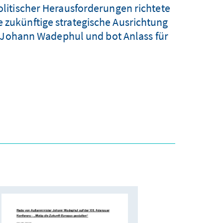
litischer Herausforderungen richtete
e zukünftige strategische Ausrichtung
r Johann Wadephul und bot Anlass für