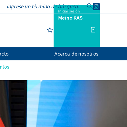
Iniciar sesión
Meine KAS
acto
Acerca de nosotros
ntos