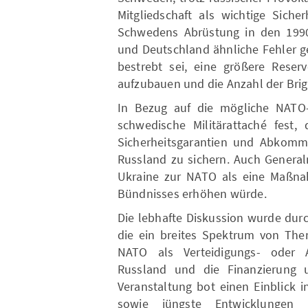
Mitgliedschaft als wichtige Siche
Schwedens Abrüstung in den 1990
und Deutschland ähnliche Fehler 
bestrebt sei, eine größere Reserv
aufzubauen und die Anzahl der Brig
In Bezug auf die mögliche NATO-M
schwedische Militärattaché fest,
Sicherheitsgarantien und Abkomm
Russland zu sichern. Auch Generalm
Ukraine zur NATO als eine Maßna
Bündnisses erhöhen würde.
Die lebhafte Diskussion wurde dur
die ein breites Spektrum von The
NATO als Verteidigungs- oder A
Russland und die Finanzierung 
Veranstaltung bot einen Einblick 
sowie jüngste Entwicklungen