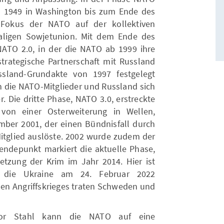
l 1949 in Washington bis zum Ende des
 Fokus der NATO auf der kollektiven
aligen Sowjetunion. Mit dem Ende des
ATO 2.0, in der die NATO ab 1999 ihre
strategische Partnerschaft mit Russland
ssland-Grundakte von 1997 festgelegt
n die NATO-Mitglieder und Russland sich
r. Die dritte Phase, NATO 3.0, erstreckte
von einer Osterweiterung in Wellen,
ber 2001, der einen Bündnisfall durch
Mitglied auslöste. 2002 wurde zudem der
Wendepunkt markiert die aktuelle Phase,
etzung der Krim im Jahr 2014. Hier ist
f die Ukraine am 24. Februar 2022
hen Angriffskrieges traten Schweden und
jor Stahl kann die NATO auf eine