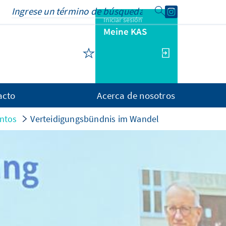
Iniciar sesión
Meine KAS
acto
Acerca de nosotros
ntos
Verteidigungsbündnis im Wandel