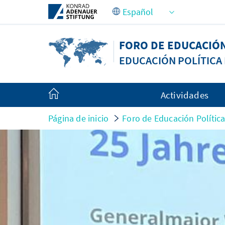
Saltar al contenido principal
FORO DE EDUCACIÓ
EDUCACIÓN POLÍTIC
Actividades
Página de inicio
Foro de Educación Políti