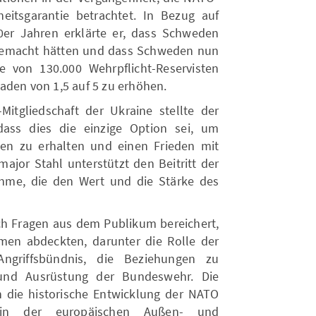
rheitsgarantie betrachtet. In Bezug auf
er Jahren erklärte er, dass Schweden
gemacht hätten und dass Schweden nun
e von 130.000 Wehrpflicht-Reservisten
aden von 1,5 auf 5 zu erhöhen.
itgliedschaft der Ukraine stellte der
 dass dies die einzige Option sei, um
en zu erhalten und einen Frieden mit
ajor Stahl unterstützt den Beitritt der
hme, die den Wert und die Stärke des
ch Fragen aus dem Publikum bereichert,
men abdeckten, darunter die Rolle der
ngriffsbündnis, die Beziehungen zu
und Ausrüstung der Bundeswehr. Die
in die historische Entwicklung der NATO
 in der europäischen Außen- und