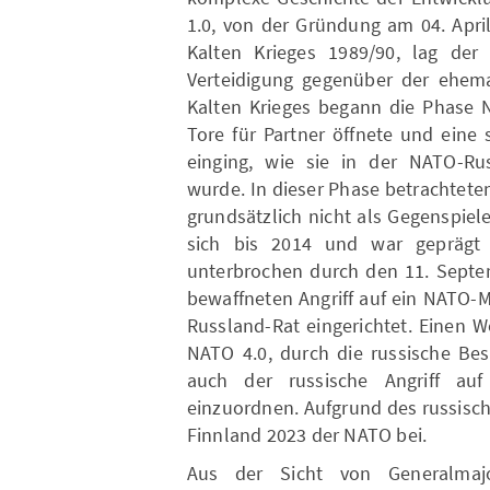
1.0, von der Gründung am 04. Apri
Kalten Krieges 1989/90, lag der
Verteidigung gegenüber der ehem
Kalten Krieges begann die Phase N
Tore für Partner öffnete und eine 
einging, wie sie in der NATO-Ru
wurde. In dieser Phase betrachtete
grundsätzlich nicht als Gegenspiele
sich bis 2014 und war geprägt 
unterbrochen durch den 11. Septem
bewaffneten Angriff auf ein NATO-
Russland-Rat eingerichtet. Einen 
NATO 4.0, durch die russische Bes
auch der russische Angriff au
einzuordnen. Aufgrund des russisc
Finnland 2023 der NATO bei.
Aus der Sicht von Generalma