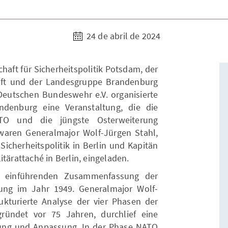
24 de abril de 2024
haft für Sicherheitspolitik Potsdam, der
aft und der Landesgruppe Brandenburg
Deutschen Bundeswehr e.V. organisierte
ndenburg eine Veranstaltung, die die
ATO und die jüngste Osterweiterung
r waren Generalmajor Wolf-Jürgen Stahl,
icherheitspolitik in Berlin und Kapitän
tärattaché in Berlin, eingeladen.
r einführenden Zusammenfassung der
ung im Jahr 1949. Generalmajor Wolf-
rukturierte Analyse der vier Phasen der
ründet vor 75 Jahren, durchlief eine
ung und Anpassung. In der Phase NATO