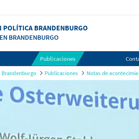
N POLÍTICA BRANDENBURGO
A EN BRANDENBURGO
Publicaciones
Cont
ca Brandenburgo
Publicaciones
Notas de acontecimie