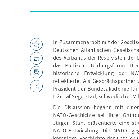
In Zusammenarbeit mit der Gesellsc
Deutschen Atlantischen Gesellsch
des Verbands der Reservisten der 
das Poltische Bildungsforum Bra
historische Entwicklung der N
reflektierte. Als Gesprächspartne
Präsident der Bundesakademie für S
Hård af Segerstad, schwedischer Mili
Die Diskussion begann mit eine
NATO-Geschichte seit ihrer Gründ
Jürgen Stahl präsentierte eine st
NATO-Entwicklung. Die NATO, geg
komplexe Geschichte der Entwickl