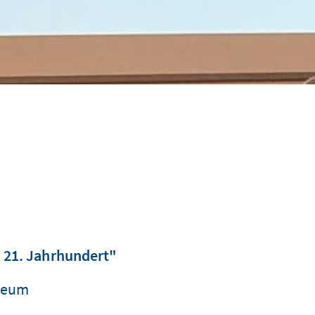
 21. Jahrhundert"
useum