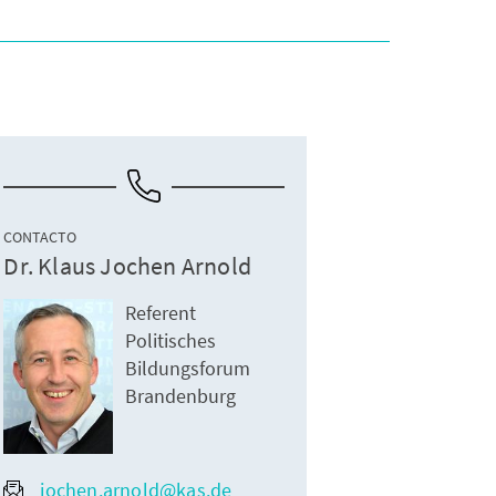
CONTACTO
Dr. Klaus Jochen Arnold
Referent
Politisches
Bildungsforum
Brandenburg
jochen.arnold@kas.de