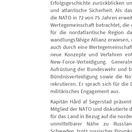
Erfolgsgeschichte zurückblicken un
und atlantische Sicherheit. Als da
die NATO in 72 von 75 Jahren erweite
Wertegemeinschaft betrachtet, die
für die nordatlantische Region d
wandlungsfähige Allianz erwiesen,
auch durch eine Wertegemeinschaft 
neue Konzepte und Verfahren entw
New-Force-Verteidigung. Genera
Aufrüstung der Bundeswehr und b
Bündnisverteidigung sowie die No
rekrutieren. Er sprach sich für die 
militärisches Engagement aus.
Kapitän Hård af Segerstad präsent
Mitglied der NATO und diskutierte
für das Land in Bezug auf die norde
unmittelbarer Nähe zu Russland
Schweden, trotz russischer Provok