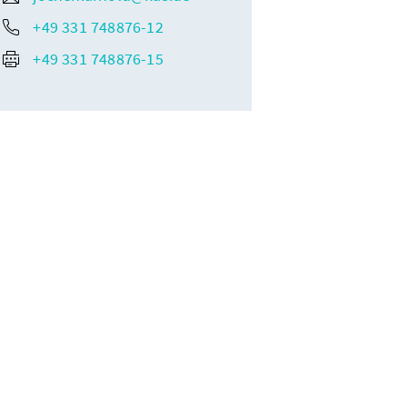
+49 331 748876-12
+49 331 748876-15