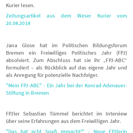
Kurier lesen.
Zeitungsartikel aus dem Weser Kurier vom
20.08.2018
Jana Glose hat im Politischen Bildungsforum
Bremen ein Freiwilliges Politisches Jahr (FPJ)
absolviert. Zum Abschluss hat sie ihr „FPJ-ABC“
formuliert – als Rückblick auf das eigene Jahr und
als Anregung für potenzielle Nachfolger.
"Mein FPJ-ABC" - Ein Jahr bei der Konrad-Adenauer-
Stiftung in Bremen
FPJler Sebastian Tümmel berichtet im Interview
über seine Erfahrungen aus dem Freiwilligen Jahr.
"Das hat echt Spaß gemacht!" - Neue FPJlerin