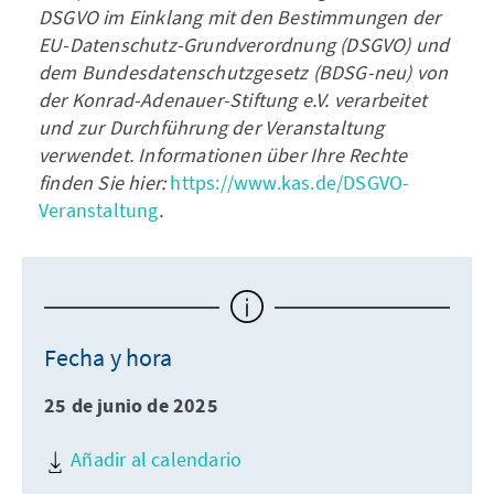
DSGVO im Einklang mit den Bestimmungen der
EU-Datenschutz-Grundverordnung (DSGVO) und
dem Bundesdatenschutzgesetz (BDSG-neu) von
der Konrad-Adenauer-Stiftung e.V. verarbeitet
und zur Durchführung der Veranstaltung
verwendet. Informationen über Ihre Rechte
finden Sie hier:
https://www.kas.de/DSGVO-
Veranstaltung
.
Fecha y hora
25 de junio de 2025
Añadir al calendario