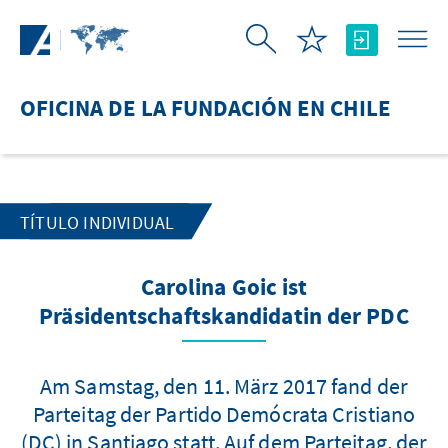
Saltar al contenido principal
OFICINA DE LA FUNDACIÓN EN CHILE
TÍTULO INDIVIDUAL
Carolina Goic ist
Präsidentschaftskandidatin der PDC
Am Samstag, den 11. März 2017 fand der
Parteitag der Partido Demócrata Cristiano
(DC) in Santiago statt. Auf dem Parteitag, der