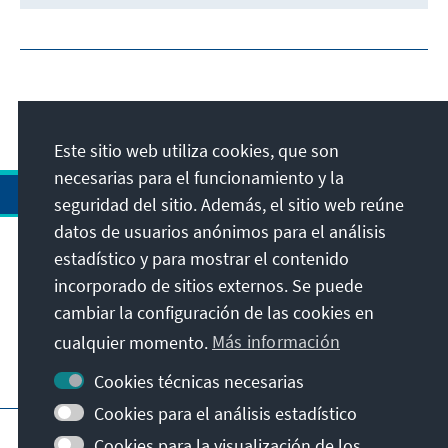
Este sitio web utiliza cookies, que son
necesarias para el funcionamiento y la
seguridad del sitio. Además, el sitio web reúne
datos de usuarios anónimos para el análisis
estadístico y para mostrar el contenido
Dirección
incorporado de sitios externos. Se puede
cambiar la configuración de las cookies en
Contacto
cualquier momento.
Más información
Visita también
Cookies técnicas necesarias
Cookies para el análisis estadístico
Página principal de la KAS
Pie de imprenta
Cookies para la visualización de los