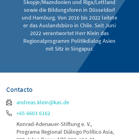
Skopje/Mazedonien und Riga/Lettland
sowie die Bildungsforen in Düsseldorf
und Hamburg. Von 2016 bis 2022 leitete
er das Auslandsbüro in Chile. Seit Juni
2022 verantwortet Herr Klein das
Regionalprogramm Politikdialog Asien
mit Sitz in Singapur.
Contacto
andreas.klein@kas.de
+65 6603 6162
Konrad-Adenauer-Stiftung e. V.,
Programa Regional Diálogo Político Asia,