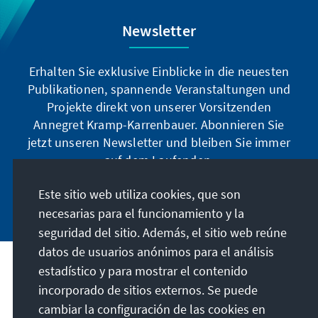
Newsletter
Erhalten Sie exklusive Einblicke in die neuesten
Publikationen, spannende Veranstaltungen und
Projekte direkt von unserer Vorsitzenden
Annegret Kramp-Karrenbauer. Abonnieren Sie
jetzt unseren Newsletter und bleiben Sie immer
auf dem Laufenden.
Este sitio web utiliza cookies, que son
Jetzt abonnieren
necesarias para el funcionamiento y la
seguridad del sitio. Además, el sitio web reúne
datos de usuarios anónimos para el análisis
estadístico y para mostrar el contenido
Nuestra misión
incorporado de sitios externos. Se puede
cambiar la configuración de las cookies en
Contacto