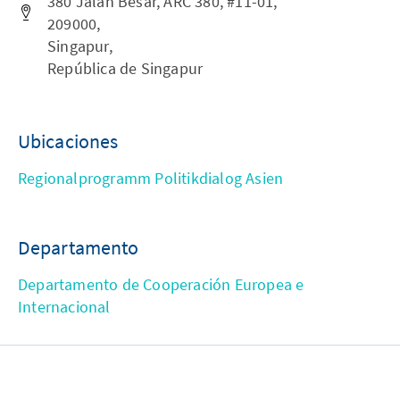
380 Jalan Besar, ARC 380, #11-01,
209000,
Singapur,
República de Singapur
Ubicaciones
Regionalprogramm Politikdialog Asien
Departamento
Departamento de Cooperación Europea e
Internacional