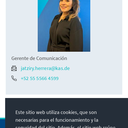
Gerente de Comunicación
jatziry.herrera@kas.de
+52 55 5566 4599
Este sitio web utiliza cookies, que son
necesarias para el funcionamiento y la
seguridad del sitio. Además, el sitio web reúne