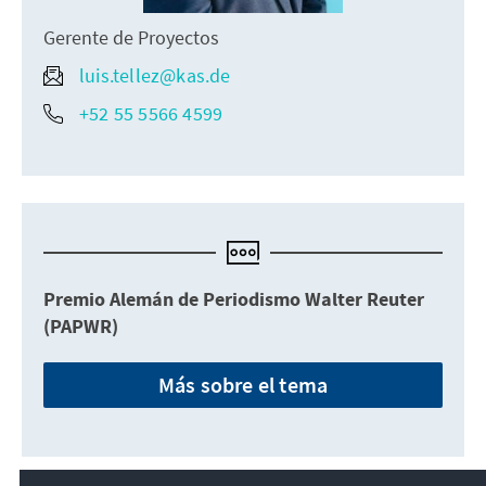
Gerente de Proyectos
luis.tellez@kas.de
+52 55 5566 4599
Premio Alemán de Periodismo Walter Reuter
(PAPWR)
Más sobre el tema