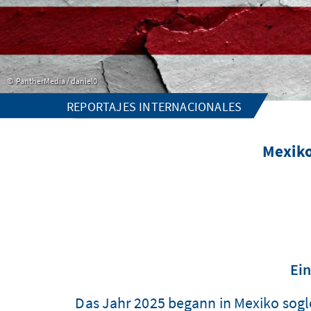
PantherMedia / daniel0
REPORTAJES INTERNACIONALES
Mexiko
Ein
Das Jahr 2025 begann in Mexiko sogle