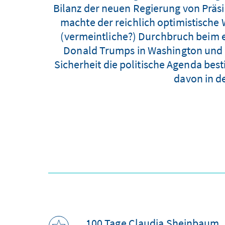
Bilanz der neuen Regierung von Präsi
machte der reichlich optimistische 
(vermeintliche?) Durchbruch beim
Donald Trumps in Washington und d
Sicherheit die politische Agenda bes
davon in 
100 Tage Claudia Sheinbaum