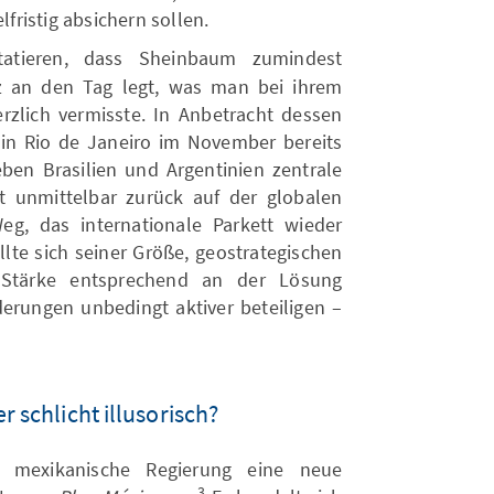
ristig absichern sollen.
tieren, dass Sheinbaum zumindest
z an den Tag legt, was man bei ihrem
zlich vermisste. In Anbetracht dessen
in Rio de Janeiro im November bereits
eben Brasilien und Argentinien zentrale
t unmittelbar zurück auf der globalen
g, das internationale Parkett wieder
llte sich seiner Größe, geostrategischen
 Stärke entsprechend an der Lösung
derungen unbedingt aktiver beteiligen –
r schlicht illusorisch?
e mexikanische Regierung eine neue
3