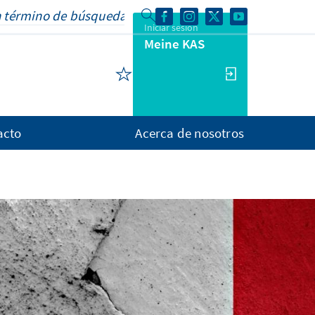
Iniciar sesión
Meine KAS
acto
Acerca de nosotros