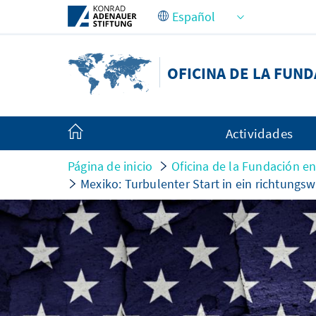
Saltar al contenido principal
OFICINA DE LA FUN
Actividades
Página de inicio
Oficina de la Fundación e
Mexiko: Turbulenter Start in ein richtungs