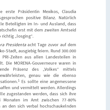
erste Präsidentin Mexikos, Claudia
gesprochen positive Bilanz. Natürlich
le Beteiligten im In- und Ausland, dass
aatschefin erst mit dem zweiten Amtseid
richtig „losging“.
ra Presidenta
acht Tage zuvor auf dem
ko-Stadt, ausgiebig feiern. Rund 300.000
PRI-Zeiten aus allen Landesteilen in
t. Die MORENA-Gouverneure waren in
gende Präsenz des „Volkes“ mittels
gewährleisten, genau wie die ebenso
1
sationen.
Es sollte eine angemessene
fen und vermittelt werden. Allerdings
elle zugestanden werden, dass sich ihre
ei Monaten im Amt zwischen 77-80%
 an den sich verbal hochschaukelnden