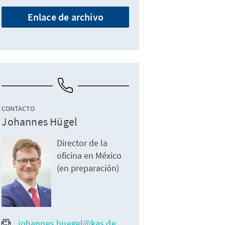
Enlace de archivo
CONTACTO
Johannes Hügel
Director de la
oficina en México
(en preparación)
johannes.huegel@kas.de