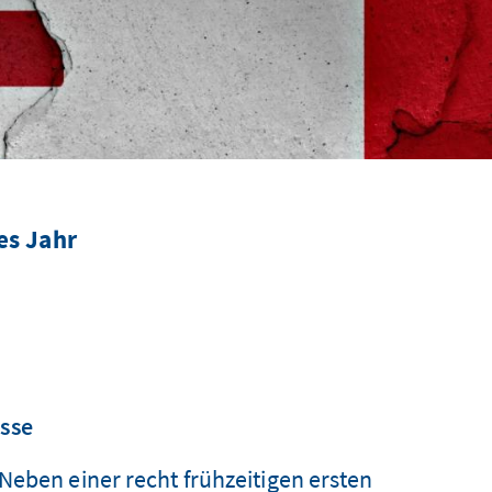
es Jahr
isse
Neben einer recht frühzeitigen ersten