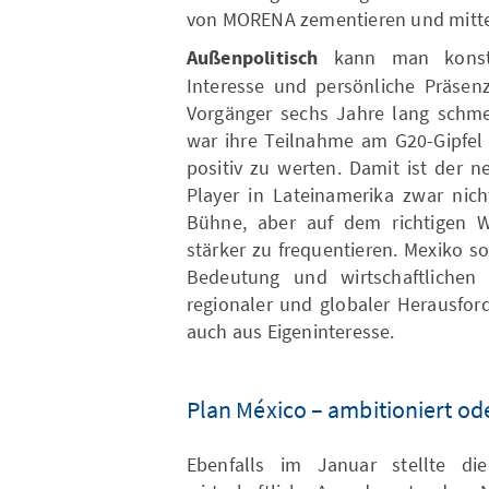
von MORENA zementieren und mittelf
Außenpolitisch
kann man konsta
Interesse und persönliche Präsen
Vorgänger sechs Jahre lang schmer
war ihre Teilnahme am G20-Gipfel 
positiv zu werten. Damit ist der n
Player in Lateinamerika zwar nich
Bühne, aber auf dem richtigen We
stärker zu frequentieren. Mexiko so
Bedeutung und wirtschaftlichen
regionaler und globaler Herausfor
auch aus Eigeninteresse.
Plan México – ambitioniert ode
Ebenfalls im Januar stellte di