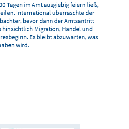
0 Tagen im Amt ausgiebig feiern ließ,
eilen. International überraschte der
chter, bevor dann der Amtsantritt
hinsichtlich Migration, Handel und
hresbeginn. Es bleibt abzuwarten, was
aben wird.