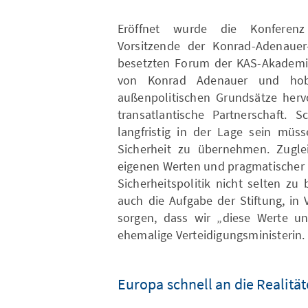
Eröffnet wurde die Konferenz
Vorsitzende der Konrad-Adenauer-
besetzten Forum der KAS-Akademie 
von Konrad Adenauer und hob
außenpolitischen Grundsätze herv
transatlantische Partnerschaft.
langfristig in der Lage sein müs
Sicherheit zu übernehmen. Zugle
eigenen Werten und pragmatischer P
Sicherheitspolitik nicht selten zu
auch die Aufgabe der Stiftung, in
sorgen, dass wir „diese Werte und
ehemalige Verteidigungsministerin.
Europa schnell an die Realitä