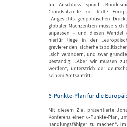
Im Anschluss sprach Bundesmi
Grundsatzrede zur Rolle Europ
Angesichts geopolitischen Drucks
globaler Machzentren müsse sich E
anpassen – und diesen Wandel al
hierfür liege in der „europäis
gravierenden sicherheitspolitisch
„sich verändern, und zwar grundle
beständig: „Aber wir müssen zugle
werden“, unterstrich der deutsc
seinem Amtsantritt.
6-Punkte-Plan für die Europä
Mit diesem Ziel präsentierte Joh
Konferenz einen 6-Punkte-Plan, um
handlungsfähiger zu machen“. Im