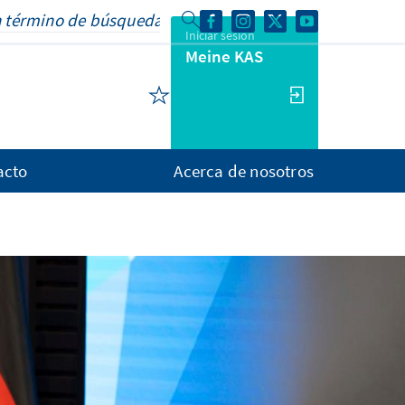
Iniciar sesión
Meine KAS
acto
Acerca de nosotros