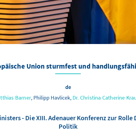
opäische Union sturmfest und handlungsfäh
de
tthias Barner
, Philipp Havlicek,
Dr. Christina Catherine Kra
ters - Die XIII. Adenauer Konferenz zur Rolle 
Politik