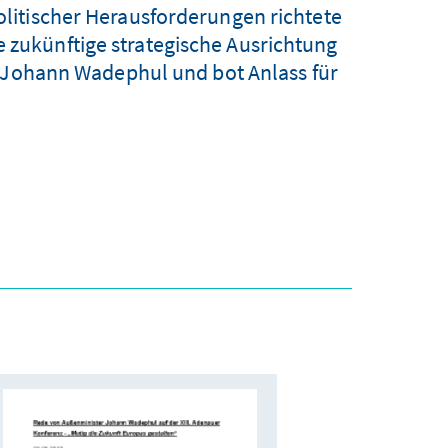
litischer Herausforderungen richtete
e zukünftige strategische Ausrichtung
r Johann Wadephul und bot Anlass für