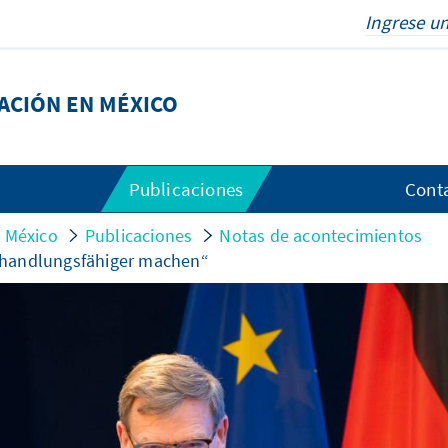
DACIÓN EN MÉXICO
Publicaciones
Cont
n México
Publicaciones
Notas de acontecimientos
 handlungsfähiger machen“