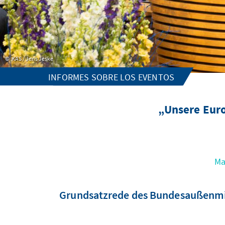
KAS / Jens Jeske
INFORMES SOBRE LOS EVENTOS
„Unsere Eur
Ma
Grundsatzrede des Bundesaußenminis