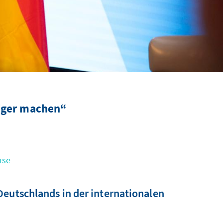
iger machen“
use
Deutschlands in der internationalen