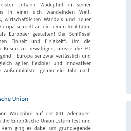
nister Johann Wadephul in seiner
as in einer sich wandelnden Welt.
, wirtschaftlichen Wandels und neuer
uropa schnell an die neuen Realitäten
s Europäer gestalten! Der Schlüssel
chen Einheit und Einigkeit“. Um die
en Krisen zu bewältigen, müsse die EU
gend“. Europa sei zwar verlässlich und
ich agiler, flexibler und innovativer
he Außenminister genau ein Jahr nach
ische Union
ann Wadephul auf der XIII. Adenauer-
 die Europäische Union „sturmfest und
 Kern ging es dabei um grundlegende