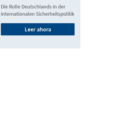
Die Rolle Deutschlands in der
internationalen Sicherheitspolitik
Leer ahora