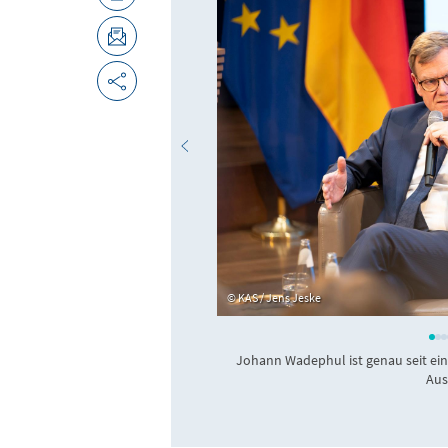
KAS / Jens Jeske
Johann Wadephul ist genau seit ei
Aus