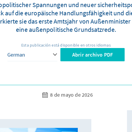
olitischer Spannungen und neuer sicherheitspo
ck auf die europäische Handlungsfähigkeit und di
rkierte sie das erste Amtsjahr von Außenministe
eine außenpolitische Grundsatzrede.
Esta publicación está disponible en otros idiomas
Abrir archivo PDF
8 de mayo de 2026