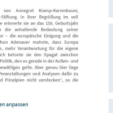
 von Annegret Kramp-Karrenbauer,
Stiftung. In ihrer Begrüßung im voll
erinnerte sie an das 150. Geburtsjahr
 die anhaltende Bedeutung seiner
or – die europäische Einigung und die
 Schon Adenauer mahnte, dass Europa
se, mehr Verantwortung für die eigene
ich betonte sie den Spagat zwischen
olitik, den es gerade in der Außen- und
 bewältigen gelte. Aber genau hier liege
 Veranstaltungen und Analysen dafür zu
 Prinzipien nicht verstecken“, so die
ten anpassen