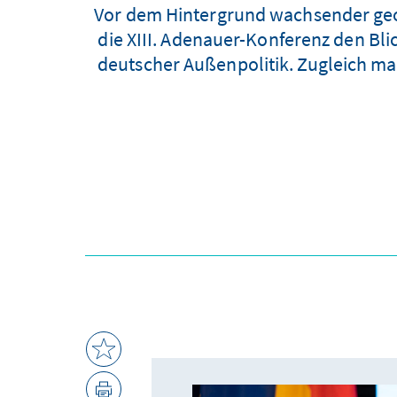
Vor dem Hintergrund wachsender geop
die XIII. Adenauer-Konferenz den Bli
deutscher Außenpolitik. Zugleich ma