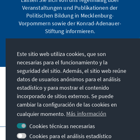
Veranstaltungen und Publikationen der
Politischen Bildung in Mecklenburg-
Vorpommern sowie der Konrad-Adenauer-
Stiftung informieren.
Jetzt abonnieren
Este sitio web utiliza cookies, que son
necesarias para el funcionamiento y la
seguridad del sitio. Además, el sitio web reúne
datos de usuarios anónimos para el análisis
Dirección
estadístico y para mostrar el contenido
incorporado de sitios externos. Se puede
Contacto
cambiar la configuración de las cookies en
cualquier momento.
Más información
Visita también
Cookies técnicas necesarias
Página principal de la KAS
Pie de imprenta
Cookies para el análisis estadístico