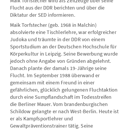
Maik Torfstecher wird als Zeitzeuge über seine
Flucht aus der DDR berichten und über die
Diktatur der SED informieren.
Maik Torfstecher (geb. 1968 in Malchin)
absolvierte eine Tischlerlehre, war erfolgreicher
Judoka und träumte in der DDR von einem
Sportstudium an der Deutschen Hochschule für
Körperkultur in Leipzig. Seine Bewerbung wurde
jedoch ohne Angabe von Gründen abgelehnt.
Danach plante der damals 19-Jährige seine
Flucht. Im September 1988 überwand er
gemeinsam mit einem Freund in einer
gefährlichen, glücklich gelungenen Fluchtaktion
durch eine Sumpflandschaft im Todesstreifen
die Berliner Mauer. Vom brandenburgischen
Schildow gelangte er nach West-Berlin. Heute ist
er als Kampfsportlehrer und
Gewaltpräventionstrainer tätig. Seine