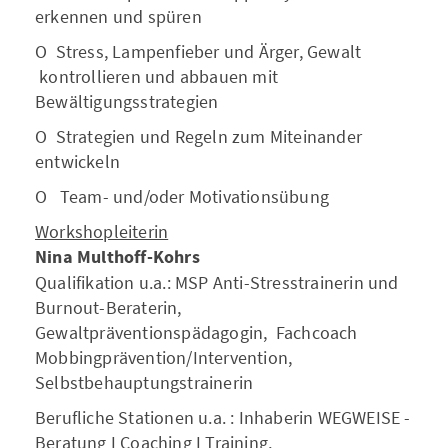
erkennen und spüren
O Stress, Lampenfieber und Ärger, Gewalt
kontrollieren und abbauen mit
Bewältigungsstrategien
O Strategien und Regeln zum Miteinander
entwickeln
O Team- und/oder Motivationsübung
Workshopleiterin
Nina Multhoff-Kohrs
Qualifikation u.a.: MSP Anti-Stresstrainerin und
Burnout-Beraterin,
Gewaltpräventionspädagogin, Fachcoach
Mobbingprävention/Intervention,
Selbstbehauptungstrainerin
Berufliche Stationen u.a. : Inhaberin WEGWEISE -
Beratung I Coaching I Training,