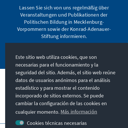
Lassen Sie sich von uns regelmäßig über
Veranstaltungen und Publikationen der
Politischen Bildung in Mecklenburg-
Vorpommern sowie der Konrad-Adenauer-
Stiftung informieren.
Jetzt abonnieren
Este sitio web utiliza cookies, que son
necesarias para el funcionamiento y la
seguridad del sitio. Además, el sitio web reúne
datos de usuarios anónimos para el análisis
Dirección
estadístico y para mostrar el contenido
incorporado de sitios externos. Se puede
Contacto
cambiar la configuración de las cookies en
cualquier momento.
Más información
Visita también
Cookies técnicas necesarias