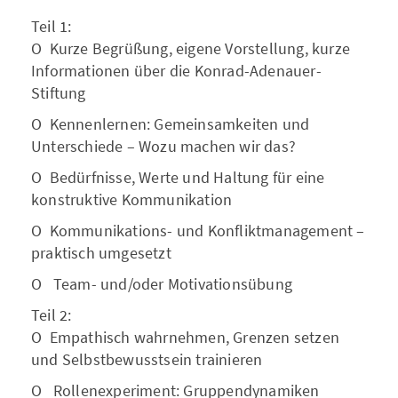
Teil 1:
O Kurze Begrüßung, eigene Vorstellung, kurze
Informationen über die Konrad-Adenauer-
Stiftung
O Kennenlernen: Gemeinsamkeiten und
Unterschiede – Wozu machen wir das?
O Bedürfnisse, Werte und Haltung für eine
konstruktive Kommunikation
O Kommunikations- und Konfliktmanagement –
praktisch umgesetzt
O Team- und/oder Motivationsübung
Teil 2:
O Empathisch wahrnehmen, Grenzen setzen
und Selbstbewusstsein trainieren
O Rollenexperiment: Gruppendynamiken