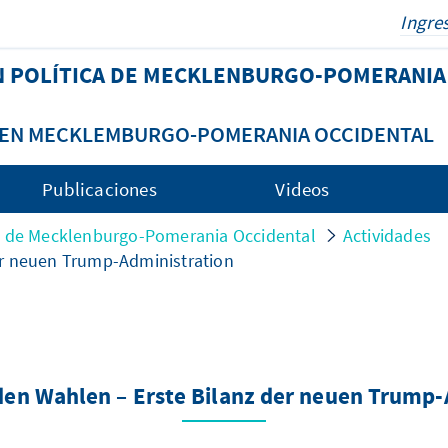
N POLÍTICA DE MECKLENBURGO-POMERANIA
A EN MECKLEMBURGO-POMERANIA OCCIDENTAL
Publicaciones
Videos
ca de Mecklenburgo-Pomerania Occidental
Actividades
er neuen Trump-Administration
den Wahlen – Erste Bilanz der neuen Trump-