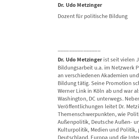
Dr. Udo Metzinger
Dozent für politische Bildung
_______________
Dr. Udo Metzinger
ist seit vielen 
Bildungsarbeit u.a. im Netzwerk P
an verschiedenen Akademien und fü
Bildung tätig. Seine Promotion sch
Werner Link in Köln ab und war al
Washington, DC unterwegs. Neben
Veröffentlichungen leitet Dr. Met
Themenschwerpunkten, wie Politi
Außenpolitik, Deutsche Außen- un
Kulturpolitik, Medien und Politik,
Deutschland, Europa und die Inter