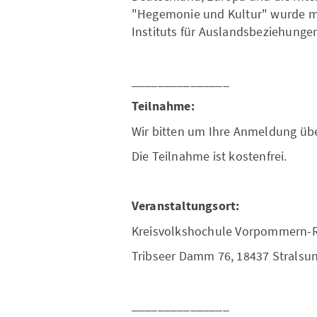
"Hegemonie und Kultur" wurde m
Instituts für Auslandsbeziehungen 
_______________
Teilnahme:
Wir bitten um Ihre Anmeldung üb
Die Teilnahme ist kostenfrei.
Veranstaltungsort:
Kreisvolkshochule Vorpommern-
Tribseer Damm 76, 18437 Stralsu
_______________