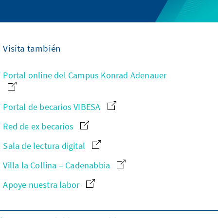
Visita también
Portal online del Campus Konrad Adenauer
Portal de becarios VIBESA
Red de ex becarios
Sala de lectura digital
Villa la Collina – Cadenabbia
Apoye nuestra labor