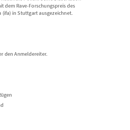
it dem Rave-Forschungspreis des
(ifa) in Stuttgart ausgezeichnet.
er den Anmeldereiter.
Rügen
nd