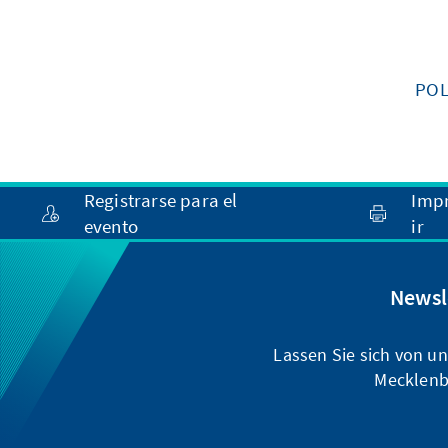
POL
Registrarse para el
Imp
evento
ir
Newsl
Lassen Sie sich von u
Mecklenb