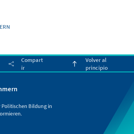
MERN
Compart
Volver al
ir
principio
ommern
Politischen Bildung in
ormieren.