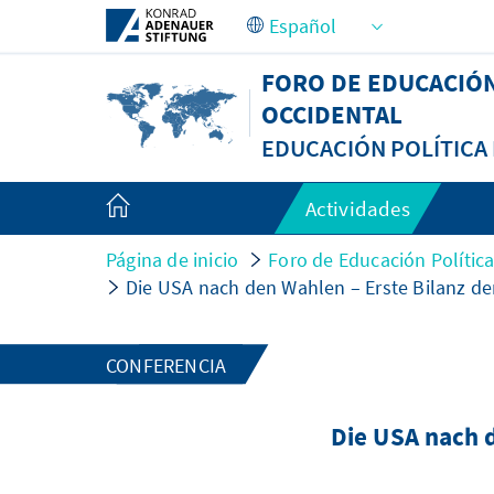
Saltar al contenido principal
FORO DE EDUCACIÓ
OCCIDENTAL
EDUCACIÓN POLÍTIC
Actividades
Página de inicio
Foro de Educación Políti
Die USA nach den Wahlen – Erste Bilanz d
CONFERENCIA
Die USA nach 