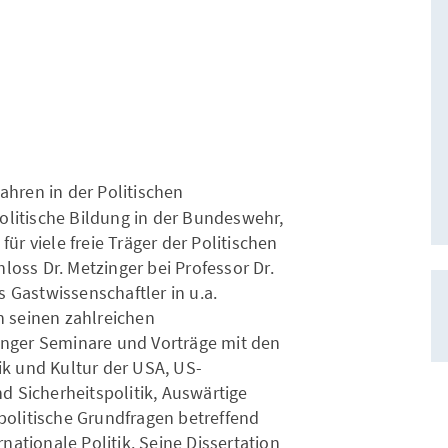
Jahren in der Politischen
olitische Bildung in der Bundeswehr,
r viele freie Träger der Politischen
loss Dr. Metzinger bei Professor Dr.
s Gastwissenschaftler in u.a.
 seinen zahlreichen
zinger Seminare und Vorträge mit den
k und Kultur der USA, US-
d Sicherheitspolitik, Auswärtige
 politische Grundfragen betreffend
nationale Politik. Seine Dissertation