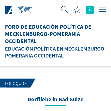
Saltar al contenido principal
FORO DE EDUCACIÓN POLÍTICA DE
MECKLENBURGO-POMERANIA
OCCIDENTAL
EDUCACIÓN POLÍTICA EN MECKLEMBURGO-
POMERANIA OCCIDENTAL
COLOQUIO
Dorfliebe in Bad Sülze