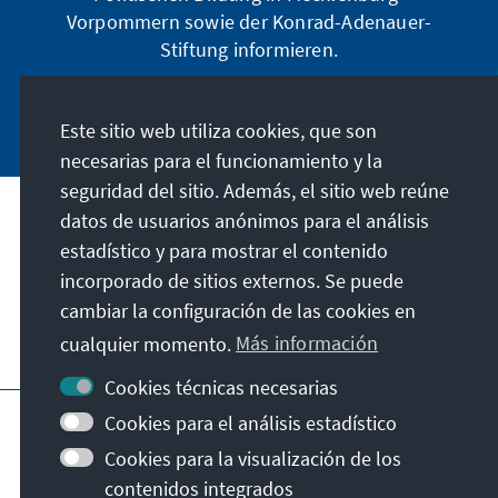
Vorpommern sowie der Konrad-Adenauer-
Stiftung informieren.
Jetzt abonnieren
Este sitio web utiliza cookies, que son
necesarias para el funcionamiento y la
seguridad del sitio. Además, el sitio web reúne
datos de usuarios anónimos para el análisis
Dirección
estadístico y para mostrar el contenido
incorporado de sitios externos. Se puede
Contacto
cambiar la configuración de las cookies en
cualquier momento.
Más información
Visita también
Cookies técnicas necesarias
Página principal de la KAS
Pie de imprenta
Cookies para el análisis estadístico
Protección de datos
Condiciones de uso
Cookies para la visualización de los
Declaración sobre accesibilidad
contenidos integrados
Notificar barrera