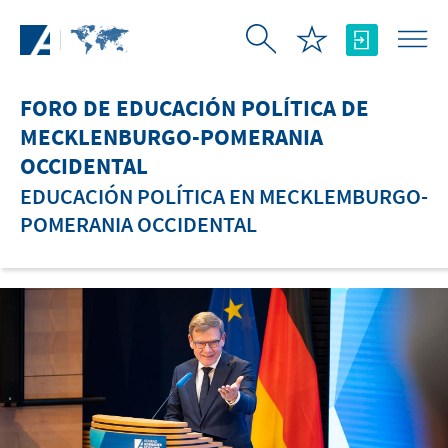
Saltar al contenido principal
FORO DE EDUCACIÓN POLÍTICA DE
MECKLENBURGO-POMERANIA
OCCIDENTAL
EDUCACIÓN POLÍTICA EN MECKLEMBURGO-
POMERANIA OCCIDENTAL