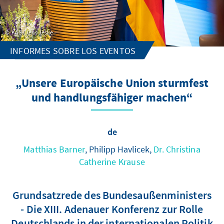
KAS / Jens Jeske
INFORMES SOBRE LOS EVENTOS
„Unsere Europäische Union sturmfest
und handlungsfähiger machen“
de
Matthias Barner
, Philipp Havlicek,
Dr. Christina
Catherine Krause
Grundsatzrede des Bundesaußenministers
- Die XIII. Adenauer Konferenz zur Rolle
Deutschlands in der internationalen Politik