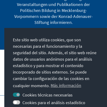
Veranstaltungen und Publikationen der
Politischen Bildung in Mecklenburg-
Vorpommern sowie der Konrad-Adenauer-
Stiftung informieren.
Jetzt abonnieren
Este sitio web utiliza cookies, que son
necesarias para el funcionamiento y la
seguridad del sitio. Además, el sitio web reúne
datos de usuarios anónimos para el análisis
Dirección
estadístico y para mostrar el contenido
incorporado de sitios externos. Se puede
Contacto
cambiar la configuración de las cookies en
cualquier momento.
Más información
Visita también
Cookies técnicas necesarias
Página principal de la KAS
Pie de imprenta
Cookies para el análisis estadístico
Protección de datos
Condiciones de uso