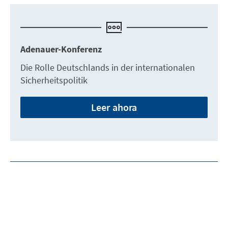
Adenauer-Konferenz
Die Rolle Deutschlands in der internationalen
Sicherheitspolitik
Leer ahora