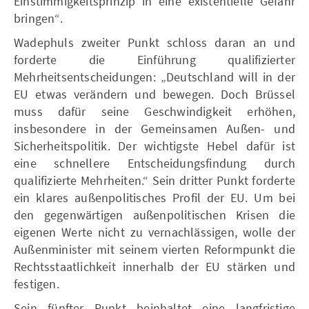
Einstimmigkeitsprinzip in eine existentielle Gefahr
bringen“.
Wadephuls zweiter Punkt schloss daran an und
forderte die Einführung qualifizierter
Mehrheitsentscheidungen: „Deutschland will in der
EU etwas verändern und bewegen. Doch Brüssel
muss dafür seine Geschwindigkeit erhöhen,
insbesondere in der Gemeinsamen Außen- und
Sicherheitspolitik. Der wichtigste Hebel dafür ist
eine schnellere Entscheidungsfindung durch
qualifizierte Mehrheiten.“ Sein dritter Punkt forderte
ein klares außenpolitisches Profil der EU. Um bei
den gegenwärtigen außenpolitischen Krisen die
eigenen Werte nicht zu vernachlässigen, wolle der
Außenminister mit seinem vierten Reformpunkt die
Rechtsstaatlichkeit innerhalb der EU stärken und
festigen.
Sein fünfter Punkt beinhaltet eine langfristige