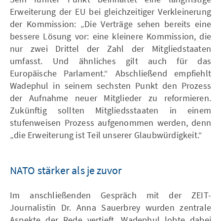
Erweiterung der EU bei gleichzeitiger Verkleinerung
der Kommission: „Die Verträge sehen bereits eine
bessere Lösung vor: eine kleinere Kommission, die
nur zwei Drittel der Zahl der Mitgliedstaaten
umfasst. Und ähnliches gilt auch für das
Europäische Parlament.“ Abschließend empfiehlt
Wadephul in seinem sechsten Punkt den Prozess
der Aufnahme neuer Mitglieder zu reformieren.
Zukünftig sollten Mitgliedsstaaten in einem
stufenweisen Prozess aufgenommen werden, denn
„die Erweiterung ist Teil unserer Glaubwürdigkeit.“
NATO stärker als je zuvor
Im anschließenden Gespräch mit der ZEIT-
Journalistin Dr. Anna Sauerbrey wurden zentrale
Aspekte der Rede vertieft. Wadephul lobte dabei