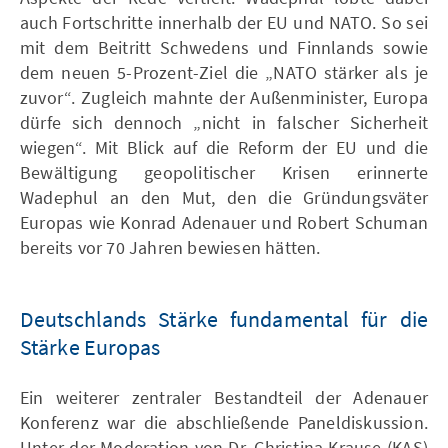
auch Fortschritte innerhalb der EU und NATO. So sei
mit dem Beitritt Schwedens und Finnlands sowie
dem neuen 5-Prozent-Ziel die „NATO stärker als je
zuvor“. Zugleich mahnte der Außenminister, Europa
dürfe sich dennoch „nicht in falscher Sicherheit
wiegen“. Mit Blick auf die Reform der EU und die
Bewältigung geopolitischer Krisen erinnerte
Wadephul an den Mut, den die Gründungsväter
Europas wie Konrad Adenauer und Robert Schuman
bereits vor 70 Jahren bewiesen hätten.
Deutschlands Stärke fundamental für die
Stärke Europas
Ein weiterer zentraler Bestandteil der Adenauer
Konferenz war die abschließende Paneldiskussion.
Unter der Moderation von Dr. Christina Krause (KAS)