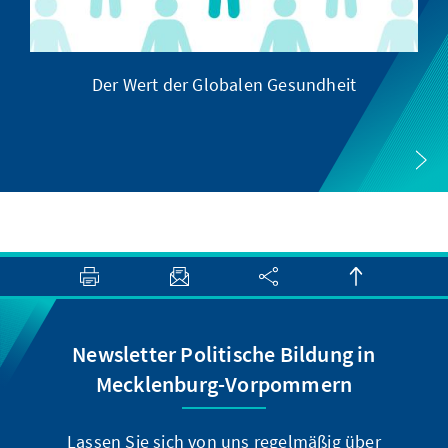
Der Wert der Globalen Gesundheit
G
Newsletter Politische Bildung in
Mecklenburg-Vorpommern
Lassen Sie sich von uns regelmäßig über