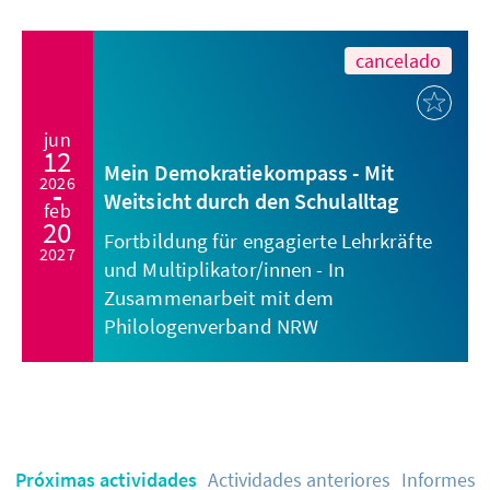
cancelado
jun
12
Mein Demokratiekompass - Mit
2026
Weitsicht durch den Schulalltag
feb
20
Fortbildung für engagierte Lehrkräfte
2027
und Multiplikator/innen - In
Zusammenarbeit mit dem
Philologenverband NRW
Próximas actividades
Actividades anteriores
Informes