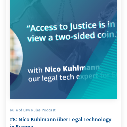
Rule of Law Rules Podcast
#8: Nico Kuhlmann über Legal Technology
in Europa