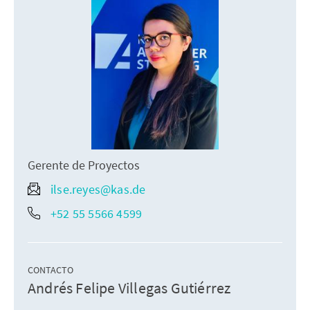
Gerente de Proyectos
ilse.reyes@kas.de
+52 55 5566 4599
CONTACTO
Andrés Felipe Villegas Gutiérrez