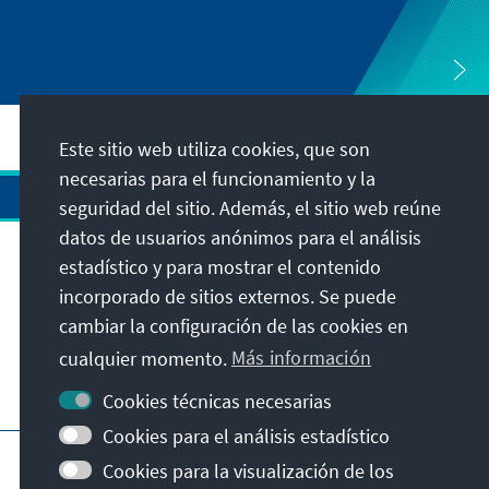
Este sitio web utiliza cookies, que son
necesarias para el funcionamiento y la
seguridad del sitio. Además, el sitio web reúne
datos de usuarios anónimos para el análisis
estadístico y para mostrar el contenido
Dirección
incorporado de sitios externos. Se puede
cambiar la configuración de las cookies en
Contacto
cualquier momento.
Más información
Visita también
Cookies técnicas necesarias
Cookies para el análisis estadístico
Página principal de la KAS
Pie de imprenta
Cookies para la visualización de los
Protección de datos
Condiciones de uso