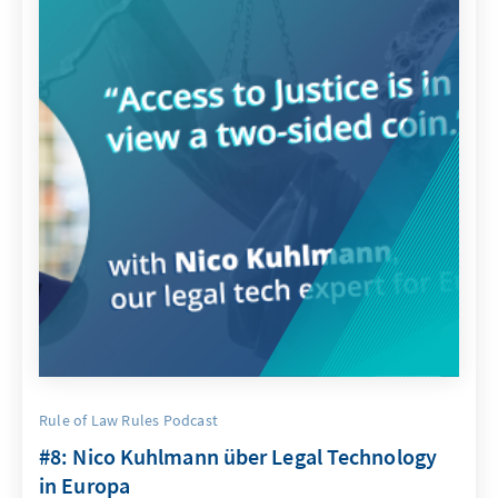
Rule of Law Rules Podcast
#8: Nico Kuhlmann über Legal Technology
in Europa