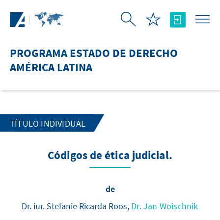
Saltar al contenido principal
PROGRAMA ESTADO DE DERECHO
AMÉRICA LATINA
TÍTULO INDIVIDUAL
Códigos de ética judicial.
de
Dr. iur. Stefanie Ricarda Roos,
Dr. Jan Woischnik