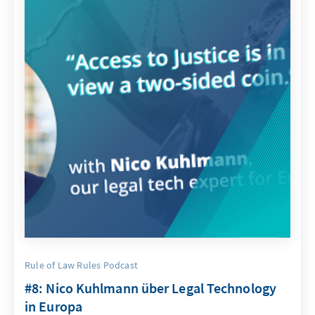
Rule of Law Rules Podcast
#8: Nico Kuhlmann über Legal Technology
in Europa