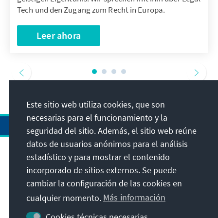
Tech und den Zugang zum Recht in Europa.
Leer ahora
Este sitio web utiliza cookies, que son
necesarias para el funcionamiento y la
seguridad del sitio. Además, el sitio web reúne
datos de usuarios anónimos para el análisis
estadístico y para mostrar el contenido
Dirección
incorporado de sitios externos. Se puede
cambiar la configuración de las cookies en
Contacto
cualquier momento.
Más información
Visita también
Cookies técnicas necesarias