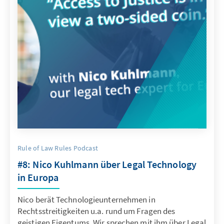
Rule of Law Rules Podcast
#8: Nico Kuhlmann über Legal Technology
in Europa
Nico berät Technologieunternehmen in
Rechtsstreitigkeiten u.a. rund um Fragen des
geistigen Eigentums. Wir sprechen mit ihm über Legal