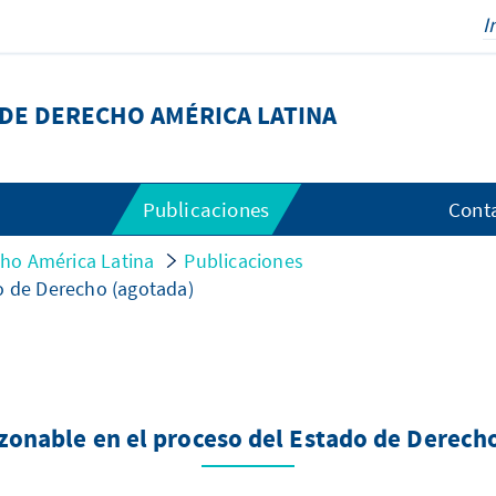
DE DERECHO AMÉRICA LATINA
Publicaciones
Cont
ho América Latina
Publicaciones
o de Derecho (agotada)
azonable en el proceso del Estado de Derech