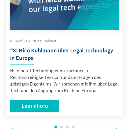
Rule of Law Rules Podcast
#8: Nico Kuhlmann über Legal Technology
in Europa
Nico berät Technologieunternehmen in
Rechtsstreitigkeiten u.a. rund um Fragen des
geistigen Eigentums. Wir sprechen mit ihm über Legal
Tech und den Zugang zum Recht in Europa.
Leer ahora