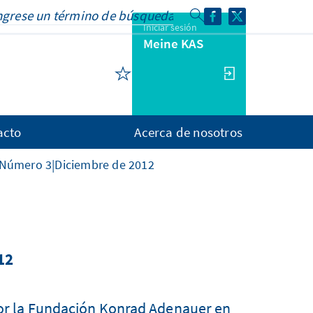
Iniciar sesión
Meine KAS
acto
Acerca de nosotros
-Número 3|Diciembre de 2012
12
por la Fundación Konrad Adenauer en