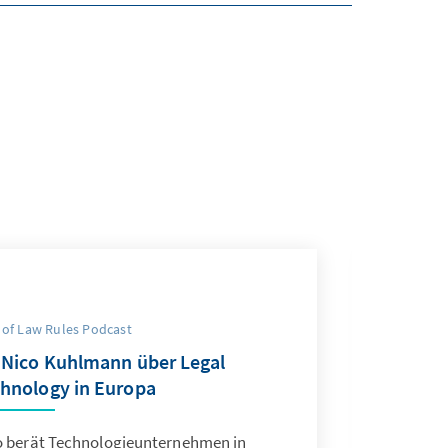
 of Law Rules Podcast
 Nico Kuhlmann über Legal
hnology in Europa
o berät Technologieunternehmen in