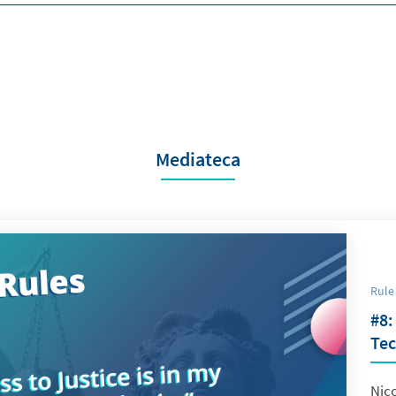
Mediateca
Rule
#8:
Tec
Nic