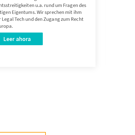
tsstreitigkeiten u.a. rund um Fragen des
stigen Eigentums. Wir sprechen mit ihm
r Legal Tech und den Zugang zum Recht
uropa.
Leer ahora