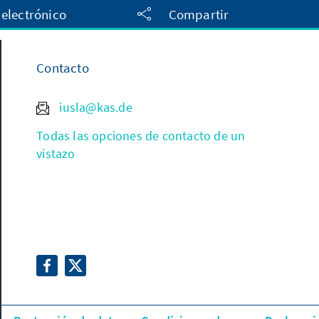
 electrónico
Compartir
Contacto
iusla@kas.de
Todas las opciones de contacto de un
vistazo