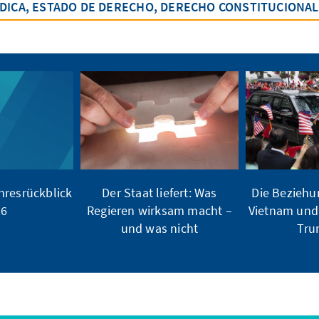
ÍDICA, ESTADO DE DERECHO, DERECHO CONSTITUCIONAL
hresrückblick
Der Staat liefert: Was
Die Beziehu
26
Regieren wirksam macht –
Vietnam und
und was nicht
Tru