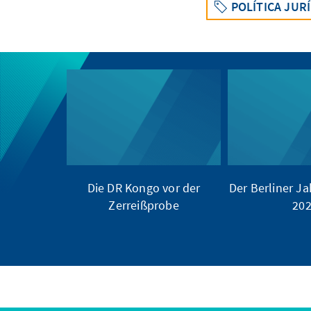
POLÍTICA JUR
Die DR Kongo vor der
Der Berliner Ja
Zerreißprobe
20