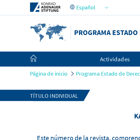
Saltar al contenido principal
PROGRAMA ESTADO 
Actividades
Página de inicio
Programa Estado de Derec
TÍTULO INDIVIDUAL
K
Este número de la revista, compren