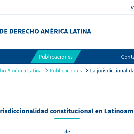
DE DERECHO AMÉRICA LATINA
Publicaciones
Cont
ho América Latina
Publicaciones
La jurisdiccionali
urisdiccionalidad constitucional en Latinoam
de