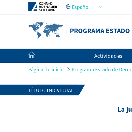
Saltar al contenido principal
PROGRAMA ESTADO 
Actividades
Página de inicio
Programa Estado de Derec
TÍTULO INDIVIDUAL
La j