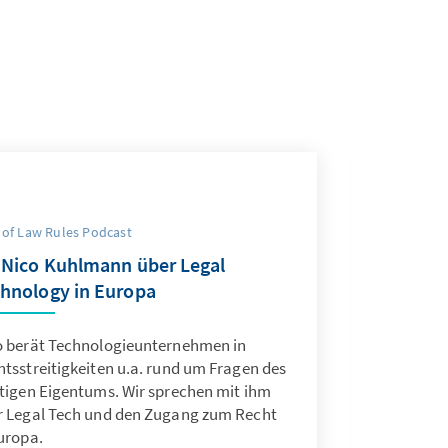
 of Law Rules Podcast
 Nico Kuhlmann über Legal
hnology in Europa
o berät Technologieunternehmen in
tsstreitigkeiten u.a. rund um Fragen des
stigen Eigentums. Wir sprechen mit ihm
r Legal Tech und den Zugang zum Recht
uropa.