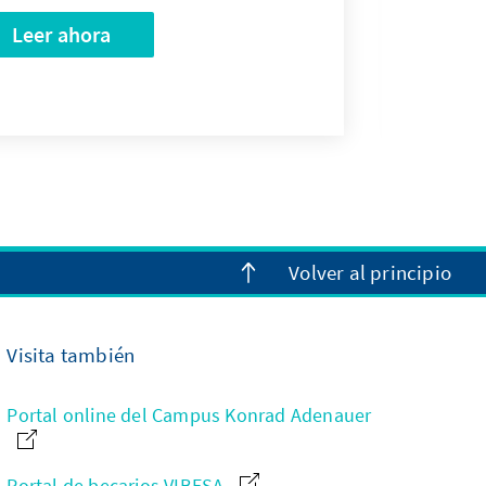
Leer ahora
Volver al principio
Visita también
Portal online del Campus Konrad Adenauer
Portal de becarios VIBESA