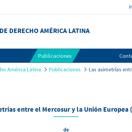
DE DERECHO AMÉRICA LATINA
Publicaciones
Cont
ho América Latina
Publicaciones
Las asimetrías ent
etrías entre el Mercosur y la Unión Europea 
de