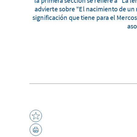
la primera sección se refiere a "La l
advierte sobre "El nacimiento de un 
significación que tiene para el Mercos
aso