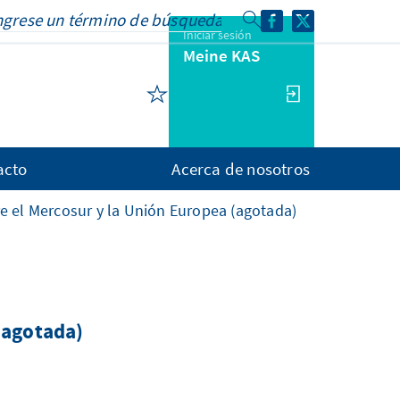
Iniciar sesión
Meine KAS
acto
Acerca de nosotros
re el Mercosur y la Unión Europea (agotada)
(agotada)