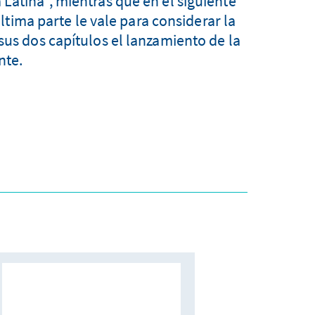
 Latina", mientras que en el siguiente
tima parte le vale para considerar la
 sus dos capítulos el lanzamiento de la
nte.