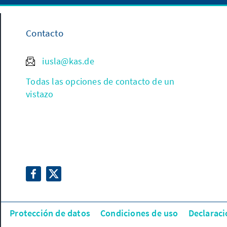
Contacto
iusla@kas.de
Todas las opciones de contacto de un
vistazo
Protección de datos
Condiciones de uso
Declaraci