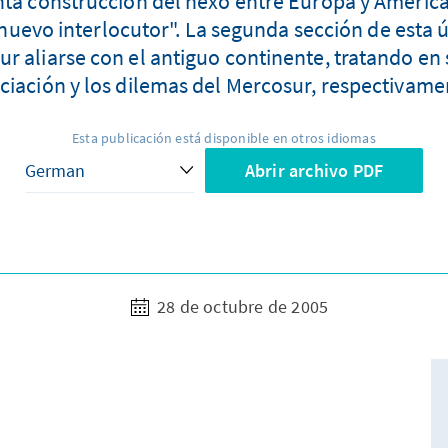
enta construcción del nexo entre Europa y América
nuevo interlocutor". La segunda sección de esta úl
ur aliarse con el antiguo continente, tratando en
ciación y los dilemas del Mercosur, respectivame
Esta publicación está disponible en otros idiomas
Abrir archivo PDF
28 de octubre de 2005