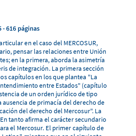
 - 616 páginas
particular en el caso del MERCOSUR,
rario, pensar las relaciones entre Unión
es; en la primera, aborda la asimetría
is de integración. La primera sección
dos capítulos en los que plantea "La
 entendimiento entre Estados" (capítulo
istencia de un orden jurídico de tipo
la ausencia de primacía del derecho de
licación del derecho del Mercosur". La
 En tanto afirma el carácter secundario
ara el Mercosur. El primer capítulo de