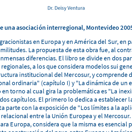
Dr. Deisy Ventura
de una asociación interregional, Montevideo 2005
gracionistas en Europa y en América del Sur, en 
imilitudes. La propuesta de esta obra fue, al cont
mensas diferencias. El libro se divide en dos part
regionales, a los que considera modelos sui gener
tructura institucional del Mercosur, y comprende 
onal ordinaria" (capítulo I) y "La dinámica de un
 en torno al cual gira la problemática es "La inex
 dos capítulos. El primero lo dedica a establecer 
sta parte con la exposición de "Los límites a la ap
 relacional entre la Unión Europea y el Mercosur.
ara Europa, considera que la misma es esencial p