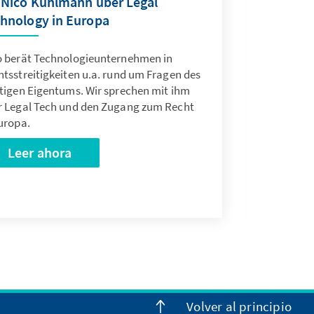
 Nico Kuhlmann über Legal
hnology in Europa
o berät Technologieunternehmen in
tsstreitigkeiten u.a. rund um Fragen des
stigen Eigentums. Wir sprechen mit ihm
r Legal Tech und den Zugang zum Recht
uropa.
Leer ahora
Volver al principio